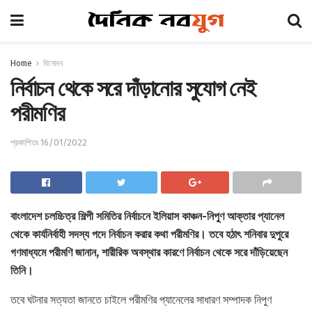
Home
বিনোদন
নির্বাচন থেকে সরে দাঁড়ানোর সুযোগ নেই
পরীমণির
প্রকাশিতঃ 16/01/2022
বাংলাদেশ চলচ্চিত্র শিল্পী সমিতির নির্বাচনে ইলিয়াস কাঞ্চন-নিপুণ আক্তার প্যানেল
থেকে কার্যনির্বাহী সদস্য পদে নির্বাচন করার কথা পরীমণির। তবে হঠাৎ শনিবার দুপুরে
গণমাধ্যমে পরীমণি জানান, শারীরিক অবস্থার কারণে নির্বাচন থেকে সরে দাঁড়িয়েছেন
তিনি।
তবে ঘটনার সত্যতা জানতে চাইলে পরীমণির প্যানেলের সাধারণ সম্পাদক নিপুণ