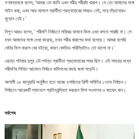
গণমাধ্যমকে বলেন, ‘আমরা তো জানি এখন পরীর শরীরটা খারাপ। সে তো আমাদের সঙ্গে
সাইন করা, এখন আর আসলে প্রার্থীতা প্রত্যাহারের সময়ও নেই, সরে দাঁড়ানোরও
সুযোগ নেই।’
নিপুণ আরও বলেন, ‘ পরীমণি নির্বাচনে সক্রিয় থাকবে কিনা এখন বলতে পারছি না। সে
যখন আমাদের সঙ্গে দেখা করেছে, তখন শরীর খারাপের কথা বলেছে। আমরা বলেছি
বেটার ফিল করলে বের হইয়ো, কারণ কোভিড পরিস্থিতিও তো ভালো না।’
এছাড়া শনিবার দুপুর ২টা পর্যন্ত প্রার্থীতা প্রত্যাহারের সময় ছিল। এই সময়ের মধ্যে
পরীমণির লিখিত আবেদন নির্বাচন কমিশনের কাছে জমা পড়েনি।
আগামী ২৮ জানুয়ারি অনুষ্ঠিত হতে যাচ্ছে চলচ্চিত্র শিল্পী সমিতির ১৭তম নির্বাচন।
নির্বাচনে আরেকটি প্যানেলে প্রতিদ্বন্দ্বিতা করছেন মিশা সওদাগর ও জায়েদ খান।
সর্বশেষ