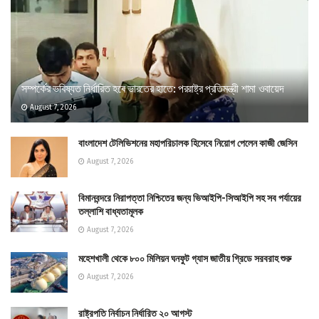
সম্পর্কের ভবিষ্যত নির্ধারিত হবে ভারতের হাতে: পররাষ্ট্র প্রতিমন্ত্রী শামা ওবায়েদ
August 7, 2026
বাংলাদেশ টেলিভিশনের মহাপরিচালক হিসেবে নিয়োগ পেলেন কাজী জেসিন
August 7, 2026
বিমানবন্দরে নিরাপত্তা নিশ্চিতের জন্য ভিআইপি-সিআইপি সহ সব পর্যায়ের
তল্লাশি বাধ্যতামূলক
August 7, 2026
মহেশখালী থেকে ৮০০ মিলিয়ন ঘনফুট গ্যাস জাতীয় গ্রিডে সরবরাহ শুরু
August 7, 2026
রাষ্ট্রপতি নির্বাচন নির্ধারিত ২০ আগস্ট