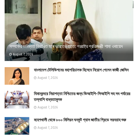
সম্পর্কের ভবিষ্যত নির্ধারিত হবে ভারতের হাতে: পররাষ্ট্র প্রতিমন্ত্রী শামা ওবায়েদ
August 7, 2026
বাংলাদেশ টেলিভিশনের মহাপরিচালক হিসেবে নিয়োগ পেলেন কাজী জেসিন
August 7, 2026
বিমানবন্দরে নিরাপত্তা নিশ্চিতের জন্য ভিআইপি-সিআইপি সহ সব পর্যায়ের
তল্লাশি বাধ্যতামূলক
August 7, 2026
মহেশখালী থেকে ৮০০ মিলিয়ন ঘনফুট গ্যাস জাতীয় গ্রিডে সরবরাহ শুরু
August 7, 2026