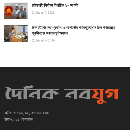
রাষ্ট্রপতি নির্বাচন নির্ধারিত ২০ আগস্ট
August 7, 2026
চিফ হুইপের মত প্রকাশ: ৫ আগস্টের গণঅভ্যুত্থান ছিল গণতন্ত্রের
পুনর্জীবনের গুরুত্বপূর্ণ অধ্যায়
August 6, 2026
হাউজ নং ৫৯৪, ৯৮, কাওরান বাজার
ঢাকা-১২১৫, বাংলাদেশ