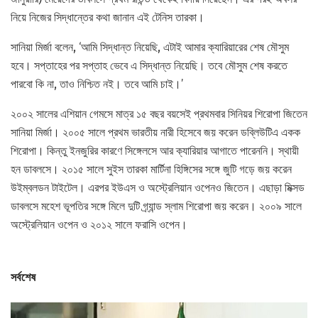
নিয়ে নিজের সিদ্ধান্তের কথা জানান এই টেনিস তারকা।
সানিয়া মির্জা বলেন, ‌‘আমি সিদ্ধান্ত নিয়েছি, এটাই আমার ক্যারিয়ারের শেষ মৌসুম
হবে। সপ্তাহের পর সপ্তাহ ভেবে এ সিদ্ধান্ত নিয়েছি। তবে মৌসুম শেষ করতে
পারবো কি না, তাও নিশ্চিত নই। তবে আমি চাই।’
২০০২ সালের এশিয়ান গেমসে মাত্র ১৫ বছর বয়সেই প্রথমবার সিনিয়র শিরোপা জিতেন
সানিয়া মির্জা। ২০০৫ সালে প্রথম ভারতীয় নারী হিসেবে জয় করেন ডব্লিউটিএ একক
শিরোপা। কিন্তু ইনজুরির কারণে সিঙ্গেলসে আর ক্যারিয়ার আগাতে পারেননি। স্থায়ী
হন ডাবলসে। ২০১৫ সালে সুইস তারকা মার্টিনা হিঙ্গিসের সঙ্গে জুটি গড়ে জয় করেন
উইম্বলডন টাইটেল। এরপর ইউএস ও অস্ট্রেলিয়ান ওপেনও জিতেন। এছাড়া মিক্সড
ডাবলসে মহেশ ভূপতির সঙ্গে মিলে দুটি গ্র্যান্ড স্লাম শিরোপা জয় করেন। ২০০৯ সালে
অস্ট্রেলিয়ান ওপেন ও ২০১২ সালে ফরাসি ওপেন।
সর্বশেষ