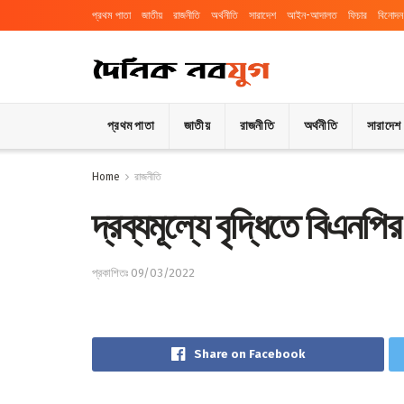
প্রথম পাতা
জাতীয়
রাজনীতি
অর্থনীতি
সারাদেশ
আইন-আদালত
ফিচার
বিনোদন
প্রথম পাতা
জাতীয়
রাজনীতি
অর্থনীতি
সারাদেশ
Home
রাজনীতি
দ্রব্যমূল্যে বৃদ্ধিতে বিএনপির
প্রকাশিতঃ 09/03/2022
Share on Facebook