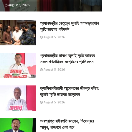
August 5, 2026
প্রধানমন্ত্রীর নেতৃত্বে জুলাই গণঅভ্যুত্থান
স্মৃতি জাদুঘর পরিদর্শন
August 5, 2026
প্রধানমন্ত্রীর ভাষণে জুলাই স্মৃতি জাদুঘর
সকল গণতান্ত্রিক সংগ্রামের প্রতিফলন
August 5, 2026
ফ্যাসিবাদবিরোধী আন্দোলনের জীবন্ত দলিল:
জুলাই স্মৃতি জাদুঘর উদ্বোধন
August 5, 2026
ভারপ্রাপ্ত রাষ্ট্রপতি বললেন, ডিসেম্বরে
আসুন, রাজপথে দেখা হবে