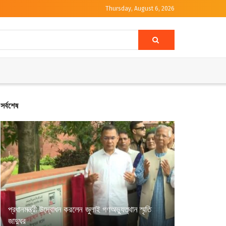
Thursday, August 6, 2026
সর্বশেষ
প্রধানমন্ত্রী উদ্বোধন করলেন জুলাই গণঅভ্যুত্থান স্মৃতি
জাদুঘর