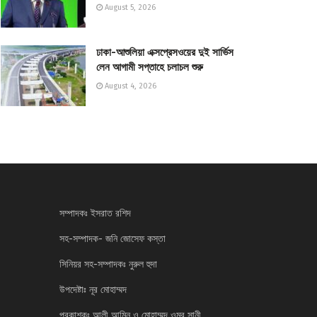
August 5, 2026
ঢাকা-আশুলিয়া এক্সপ্রেসওয়ের দুই সার্ভিস
লেন আগামী সপ্তাহে চলাচল শুরু
August 4, 2026
সম্পাদকঃ ইসরাত রশিদ
সহ-সম্পাদক- জনি জোসেফ কস্তা
সিনিয়র সহ-সম্পাদকঃ নুরুল হুদা
উপদেষ্টাঃ নূর মোহাম্মদ
প্রকাশকঃ আলী আমিন ও মোহাম্মদ ওমর সানী