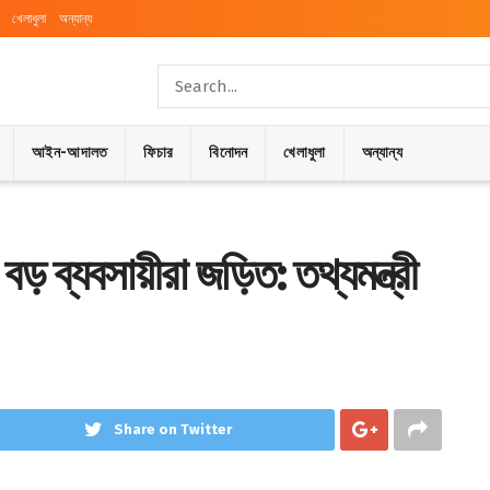
খেলাধুলা
অন্যান্য
আইন-আদালত
ফিচার
বিনোদন
খেলাধুলা
অন্যান্য
 বড় ব্যবসায়ীরা জড়িত: তথ্যমন্ত্রী
Share on Twitter