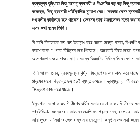
দ্রব্যমূল্য বৃদ্ধিতে কিছু অসাধু ব্যবসায়ী ও বিএনপির বড় বড় কিছু ব্য
বলেছেন, কিছু ব্যবসায়ী পরিস্থিতির সুযোগ নেয়। সরকার সেসব ব্যবসায়
শুধু দলীয় কার্যালয়ে বসে থাকেন। সেজন্য তারা উদ্ভ্রান্তের মতো কথা ব
এসব কথা বলেন তিনি।
বিএনপি নির্বাচনকে ভয় পায় উল্লেখ করে হাছান মাহমুদ বলেন, বিএনপি
কারণে জনগণ থেকে বিচ্ছিন্ন হয়ে গিয়েছে। আরেকটি বিষয় হচ্ছে বেগম খ
অংশগ্রহণ করতে পারবে না। সেজন্য বিএনপির নির্বাচন নিয়ে কোনো 
তিনি আরও বলেন, দ্রব্যমূল্যের বৃদ্ধি নিয়ন্ত্রণে সরকার কাজ করে যাচ্
মানুষের মাঝে বিভ্রান্ত ছড়াতেই ব্যস্ত রয়েছে। দ্রব্যমূল্যে এই করোনার
নিয়ন্ত্রণে কাজ করে যাচ্ছে।
ঠাকুরগাঁও জেলা আওয়ামী লীগের বর্ধিত সভায় জেলা আওয়ামী লীগের সভা
প্রেসিডিয়াম সদস্য ও ১ আসনের এমপি রমেশ চন্দ্র সেন, বাংলাদেশ 
আরা লুৎফা ডালিয়া ও জেলার স্থানীয় নেতৃবৃন্দ। অনুষ্ঠান সঞ্চালনা ক