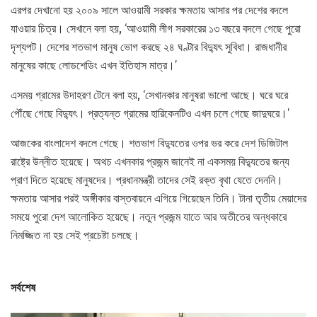
এরপর দেখানো হয় ২০০৯ সালে আওয়ামী সরকার ক্ষমতায় আসার পর দেশের বদলে
যাওয়ার চিত্র। সেখানে বলা হয়, ‘আওয়ামী লীগ সরকারের ১৩ বছরে বদলে গেছে পুরো
দৃশ্যপট। দেশের শতভাগ মানুষ ভোগ করছে ২৪ ঘণ্টার বিদ্যুৎ সুবিধা। রাজধানীর
মানুষের কাছে লোডশেডিং এখন ইতিহাস মাত্র।’
এসময় গ্রামের উদাহরণ টেনে বলা হয়, ‘সেখানকার মানুষরা ভালো আছে। ঘরে ঘরে
পৌঁছে গেছে বিদ্যুৎ। প্রত্যন্ত গ্রামের হারিকেনটিও এখন চলে গেছে জাদুঘরে।’
আজকের বাংলাদেশ বদলে গেছে। শতভাগ বিদ্যুতের ওপর ভর করে দেশ ডিজিটাল
রাষ্ট্রে উন্নীত হয়েছে। অথচ এখনকার প্রজন্ম জানেই না একসময় বিদ্যুতের জন্য
প্রাণ দিতে হয়েছে মানুষদের। প্রধানমন্ত্রী তাদের সেই রক্ত বৃথা যেতে দেননি।
ক্ষমতায় আসার পরই অঙ্গীকার বাস্তবায়নে এগিয়ে গিয়েছেন তিনি। টানা তৃতীয় মেয়াদের
সময়ে পুরো দেশ আলোকিত হয়েছে। নতুন প্রজন্ম যাতে আর অতীতের অন্ধকারে
নিমজ্জিত না হয় সেই প্রচেষ্টা চলছে।
সর্বশেষ