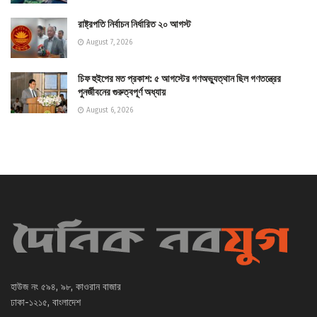
রাষ্ট্রপতি নির্বাচন নির্ধারিত ২০ আগস্ট
August 7, 2026
চিফ হুইপের মত প্রকাশ: ৫ আগস্টের গণঅভ্যুত্থান ছিল গণতন্ত্রের
পুনর্জীবনের গুরুত্বপূর্ণ অধ্যায়
August 6, 2026
হাউজ নং ৫৯৪, ৯৮, কাওরান বাজার
ঢাকা-১২১৫, বাংলাদেশ