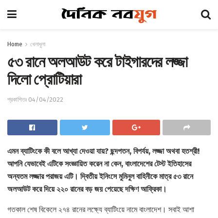
Home
খেলাধুলা
৫৩ রানে অলআউট করে টাইগারদের লজ্জা
দিলো প্রোটিয়ারা
প্রকাশিতঃ 04/04/2022
এমন ব্যাটিংকে কী বলে আখ্যা দেওয়া যায়? ছন্দপতন, বিপর্যয়, লজ্জা অথবা হতশ্রী!
আপনি যেভাবেই এটিকে সংজ্ঞায়িত করেন না কেন, বাংলাদেশের টেস্ট ইতিহাসের
অন্যতম লজ্জার পরাজয় এটি। দ্বিতীয় ইনিংসে মুমিনুল বাহিনীকে মাত্র ৫৩ রানে
অলআউট করে দিয়ে ২২০ রানের বড় জয় পেয়েছে দক্ষিণ আফ্রিকা।
গতকাল শেষ বিকেলে ২৭৪ রানের লক্ষ্যে ব্যাটিংয়ে নামে বাংলাদেশ। সবাই আশা