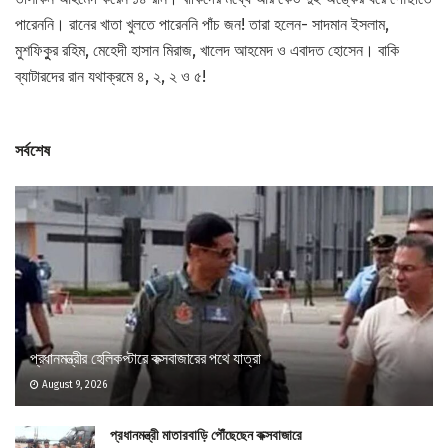
পারেননি। রানের খাতা খুলতে পারেননি পাঁচ জন! তারা হলেন- সাদমান ইসলাম,
মুশফিকুুর রহিম, মেহেদী হাসান মিরাজ, খালেদ আহমেদ ও এবাদত হোসেন। বাকি
ব্যাটারদের রান যথাক্রমে ৪, ২, ২ ও ৫!
সর্বশেষ
প্রধানমন্ত্রীর হেলিকপ্টারে কক্সবাজারের পথে যাত্রা
August 9, 2026
প্রধানমন্ত্রী মাতারবাড়ি পৌঁছেছেন কক্সবাজারে