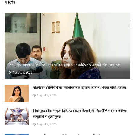
সর্বশেষ
সম্পর্কের ভবিষ্যত নির্ধারিত হবে ভারতের হাতে: পররাষ্ট্র প্রতিমন্ত্রী শামা ওবায়েদ
August 7, 2026
বাংলাদেশ টেলিভিশনের মহাপরিচালক হিসেবে নিয়োগ পেলেন কাজী জেসিন
August 7, 2026
বিমানবন্দরে নিরাপত্তা নিশ্চিতের জন্য ভিআইপি-সিআইপি সহ সব পর্যায়ের
তল্লাশি বাধ্যতামূলক
August 7, 2026