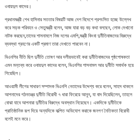
ওবায়দুল কাদের।
প্রধানমন্ত্রী শেখ হাসিনার সততার বিষয়টি আজ দেশ বিদেশে প্রশংসিত হচ্ছে উল্লেখ
করে সড়ক পরিবহন ও সেতুমন্ত্রী বলেন, আজ যারা বড় বড় কথা বলছেন, লোক দেখানো
নাটক করছেন,তাদের শাসনামলে নিজ দলের এমপি,মন্ত্রী কিংবা দুর্নীতিবাজদের বিরুদ্ধে
ব্যবস্থা গ্রহণের একটি প্রমাণ তারা দেখাতে পারবেন না।
বিএনপির নীতি ছিল দুর্নীতি তোষণ আর দলীয়ভাবেই করা দুর্নীতিবাজদের পৃষ্ঠপোষকতা
এমন মন্তব্য করে ওবায়দুল কাদের বলেন, বিএনপির শাসনামল আর দুর্নীতি সমার্থক হয়ে
গিয়েছিল।
আওয়ামী লীগের সাধারণ সম্পাদক বিএনপি নেতাদের উদ্দেশ্য করে বলেন, সাহস থাকলে
আপনাদের গঠনতন্ত্র দুর্নীতি বিরোধী ৭ ধারা ফিরেয়ে আনুন, যা বাদ দিয়েছিলেন, তাহলে
বোঝা যাবে আপনারা দুর্নীতির বিরুদ্ধে অবস্থান নিয়েছেন। একদিকে দুর্নীতিকে
প্রাতিষ্ঠানিক রূপ দিয়ে অন্যদিকে কল্পিত অভিযোগ করাকে জনগণ নৈতিকতা বিরোধী
বলেই মনে করে।