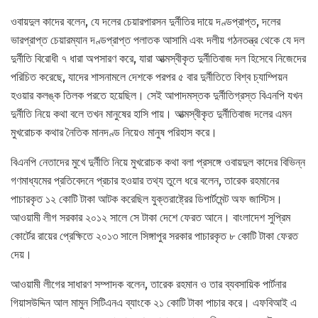
ওবায়দুল কাদের বলেন, যে দলের চেয়ারপারসন দুর্নীতির দায়ে দণ্ডপ্রাপ্ত, দলের
ভারপ্রাপ্ত চেয়ারম্যান দণ্ডপ্রাপ্ত পলাতক আসামি এবং দলীয় গঠনতন্ত্র থেকে যে দল
দুর্নীতি বিরোধী ৭ ধারা অপসারণ করে, যারা আত্মস্বীকৃত দুর্নীতিবাজ দল হিসেবে নিজেদের
পরিচিত করেছে, যাদের শাসনামলে দেশকে পরপর ৫ বার দুর্নীতিতে বিশ্ব চ্যাম্পিয়ন
হওয়ার কলঙ্ক তিলক পরতে হয়েছিল। সেই আপাদমস্তক দুর্নীতিগ্রস্ত বিএনপি যখন
দুর্নীতি নিয়ে কথা বলে তখন মানুষের হাসি পায়। আত্মস্বীকৃত দুর্নীতিবাজ দলের এমন
মুখরোচক কথার নৈতিক মানদণ্ড নিয়েও মানুষ পরিহাস করে।
বিএনপি নেতাদের মুখে দুর্নীতি নিয়ে মুখরোচক কথা বলা প্রসঙ্গে ওবায়দুল কাদের বিভিন্ন
গণমাধ্যমের প্রতিবেদনে প্রচার হওয়ার তথ্য তুলে ধরে বলেন, তারেক রহমানের
পাচারকৃত ১২ কোটি টাকা আটক করেছিল যুক্তরাষ্ট্রের ডিপার্টমেন্ট অফ জাস্টিস।
আওয়ামী লীগ সরকার ২০১২ সালে সে টাকা দেশে ফেরত আনে। বাংলাদেশ সুপ্রিম
কোর্টের রায়ের প্রেক্ষিতে ২০১৩ সালে সিঙ্গাপুর সরকার পাচারকৃত ৮ কোটি টাকা ফেরত
দেয়।
আওয়ামী লীগের সাধারণ সম্পাদক বলেন, তারেক রহমান ও তার ব্যবসায়িক পার্টনার
গিয়াসউদ্দিন আল মামুন সিটিএনএ ব্যাংকে ২১ কোটি টাকা পাচার করে। এফবিআই এ