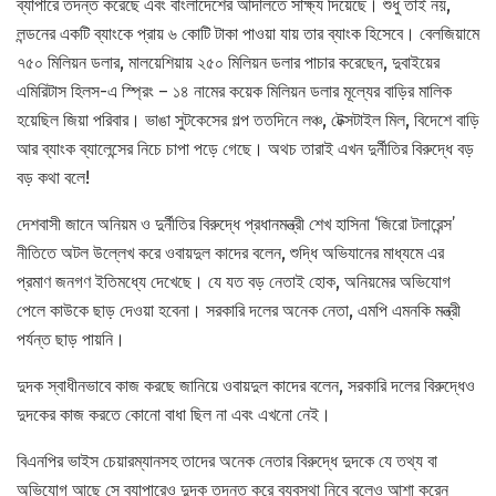
ব্যাপারে তদন্ত করেছে এবং বাংলাদেশের আদালতে সাক্ষ্য দিয়েছে। শুধু তাই নয়,
লন্ডনের একটি ব্যাংকে প্রায় ৬ কোটি টাকা পাওয়া যায় তার ব্যাংক হিসেবে। বেলজিয়ামে
৭৫০ মিলিয়ন ডলার, মালয়েশিয়ায় ২৫০ মিলিয়ন ডলার পাচার করেছেন, দুবাইয়ের
এমিরিটাস হিলস-এ স্প্রিং – ১৪ নামের কয়েক মিলিয়ন ডলার মূল্যের বাড়ির মালিক
হয়েছিল জিয়া পরিবার। ভাঙা সুটকেসের গল্প ততদিনে লঞ্চ, টেক্সটাইল মিল, বিদেশে বাড়ি
আর ব্যাংক ব্যালেন্সের নিচে চাপা পড়ে গেছে। অথচ তারাই এখন দুর্নীতির বিরুদ্ধে বড়
বড় কথা বলে!
দেশবাসী জানে অনিয়ম ও দুর্নীতির বিরুদ্ধে প্রধানমন্ত্রী শেখ হাসিনা ‘জিরো টলারেন্স’
নীতিতে অটল উল্লেখ করে ওবায়দুল কাদের বলেন, শুদ্ধি অভিযানের মাধ্যমে এর
প্রমাণ জনগণ ইতিমধ্যে দেখেছে। যে যত বড় নেতাই হোক, অনিয়মের অভিযোগ
পেলে কাউকে ছাড় দেওয়া হবেনা। সরকারি দলের অনেক নেতা, এমপি এমনকি মন্ত্রী
পর্যন্ত ছাড় পায়নি।
দুদক স্বাধীনভাবে কাজ করছে জানিয়ে ওবায়দুল কাদের বলেন, সরকারি দলের বিরুদ্ধেও
দুদকের কাজ করতে কোনো বাধা ছিল না এবং এখনো নেই।
বিএনপির ভাইস চেয়ারম্যানসহ তাদের অনেক নেতার বিরুদ্ধে দুদকে যে তথ্য বা
অভিযোগ আছে সে ব্যাপারেও দুদক তদন্ত করে ব্যবস্থা নিবে বলেও আশা করেন