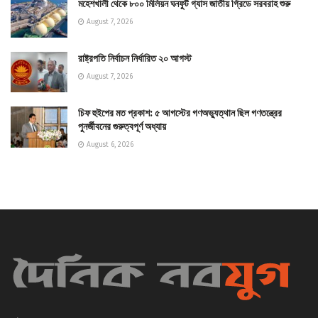
মহেশখালী থেকে ৮০০ মিলিয়ন ঘনফুট গ্যাস জাতীয় গ্রিডে সরবরাহ শুরু
August 7, 2026
রাষ্ট্রপতি নির্বাচন নির্ধারিত ২০ আগস্ট
August 7, 2026
চিফ হুইপের মত প্রকাশ: ৫ আগস্টের গণঅভ্যুত্থান ছিল গণতন্ত্রের
পুনর্জীবনের গুরুত্বপূর্ণ অধ্যায়
August 6, 2026