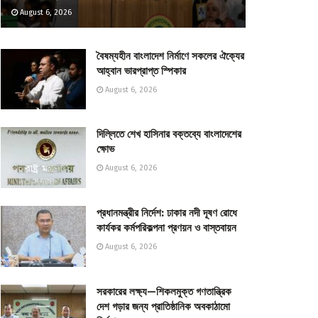
August 6, 2026
বৈষম্যহীন বাংলাদেশ নির্মাণে সকলের ঐক্যের
আহ্বান ভারপ্রাপ্ত স্পিকার
August 6, 2026
দিল্লিতে শেখ হাসিনার বক্তব্যে বাংলাদেশের
ক্ষোভ
August 6, 2026
প্রধানমন্ত্রীর নির্দেশ: ঢাকার নদী দূষণ রোধে
কার্যকর কর্মপরিকল্পনা প্রণয়ন ও বাস্তবায়ন
August 6, 2026
সরকারের লক্ষ্য—শিকলমুক্ত গণতান্ত্রিক
দেশ গড়ার জন্য প্রাতিষ্ঠানিক অবকাঠামো