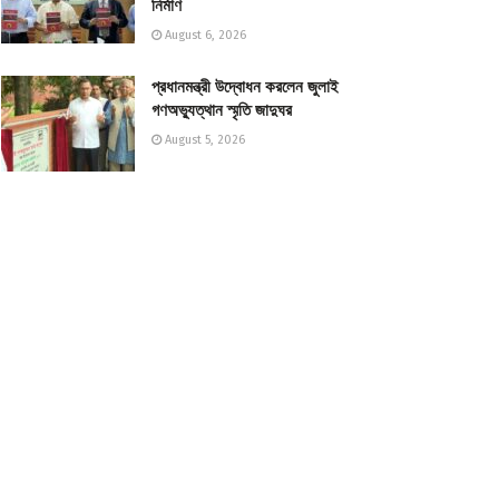
নির্মাণ
August 6, 2026
প্রধানমন্ত্রী উদ্বোধন করলেন জুলাই
গণঅভ্যুত্থান স্মৃতি জাদুঘর
August 5, 2026