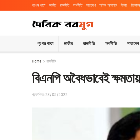
প্রথম পাতা
জাতীয়
রাজনীতি
অর্থনীতি
সারাদেশ
আইন-আদালত
ফিচার
বিনোদন
প্রথম পাতা
জাতীয়
রাজনীতি
অর্থনীতি
সারাদেশ
Home
রাজনীতি
বিএনপি অবৈধভাবেই ক্ষমতায় 
প্রকাশিতঃ 23/05/2022