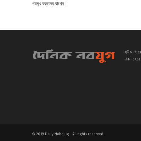
প্রমুখ বক্তব্য রাখেন।
হাউজ নং ৫
ঢাকা-১২১৫,
© 2019 Daily Nobojug - All rights reserved.