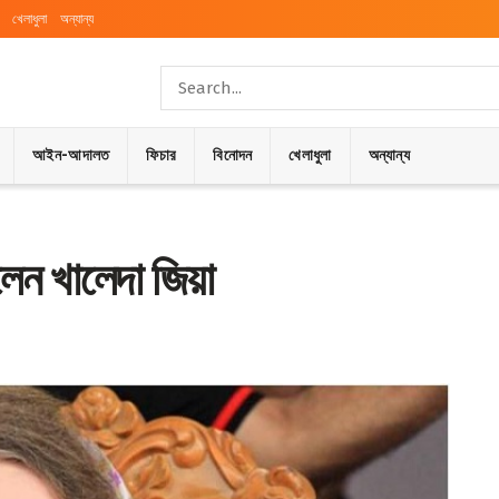
খেলাধুলা
অন্যান্য
আইন-আদালত
ফিচার
বিনোদন
খেলাধুলা
অন্যান্য
লেন খালেদা জিয়া