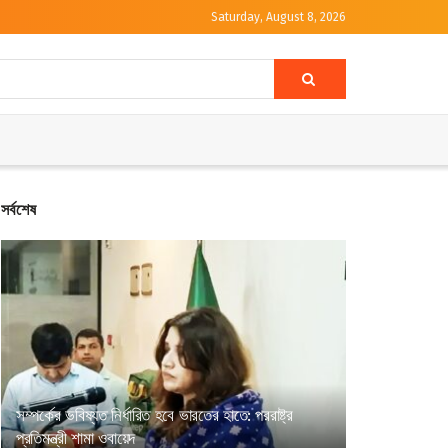
Saturday, August 8, 2026
সর্বশেষ
সম্পর্কের ভবিষ্যত নির্ধারিত হবে ভারতের হাতে: পররাষ্ট্র
প্রতিমন্ত্রী শামা ওবায়েদ