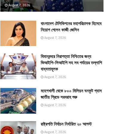
August 7, 2026
বাংলাদেশ টেলিভিশনের মহাপরিচালক হিসেবে
নিয়োগ পেলেন কাজী জেসিন
August 7, 2026
বিমানবন্দরে নিরাপত্তা নিশ্চিতের জন্য
ভিআইপি-সিআইপি সহ সব পর্যায়ের তল্লাশি
বাধ্যতামূলক
August 7, 2026
মহেশখালী থেকে ৮০০ মিলিয়ন ঘনফুট গ্যাস
জাতীয় গ্রিডে সরবরাহ শুরু
August 7, 2026
রাষ্ট্রপতি নির্বাচন নির্ধারিত ২০ আগস্ট
August 7, 2026