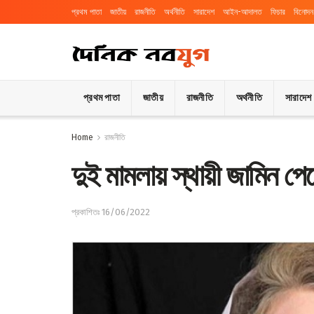
প্রথম পাতা
জাতীয়
রাজনীতি
অর্থনীতি
সারাদেশ
আইন-আদালত
ফিচার
বিনোদন
প্রথম পাতা
জাতীয়
রাজনীতি
অর্থনীতি
সারাদেশ
Home
রাজনীতি
দুই মামলায় স্থায়ী জামিন পে
প্রকাশিতঃ 16/06/2022