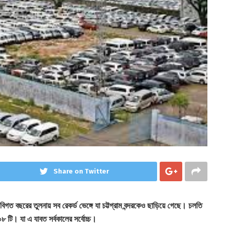
Share on Twitter
 বিগত বছরের তুলনায় সব রেকর্ড ভেঙ্গে যা চট্টগ্রাম বন্দরকেও ছাড়িয়ে গেছে। চলতি
 টি। যা এ যাবত সর্বকালের সর্বোচ্চ।