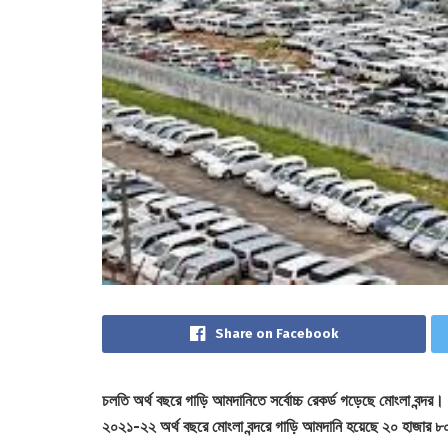
Share on Facebook
চলতি অর্থ বছরে গাড়ি আমদানিতে সর্বোচ্চ রেকর্ড গড়েছে মোংলা বন্দর।
২০২১-২২ অর্থ বছরে মোংলা বন্দরে গাড়ি আমদানি হয়েছে ২০ হাজার ৮০৮