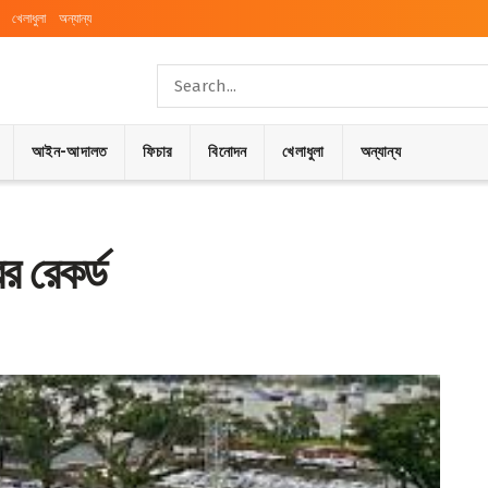
খেলাধুলা
অন্যান্য
আইন-আদালত
ফিচার
বিনোদন
খেলাধুলা
অন্যান্য
র রেকর্ড