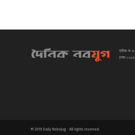
হাউজ নং ৫
ঢাকা-১২১৫,
© 2019 Daily Nobojug - All rights reserved.