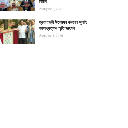
নির্মাণ
August 6, 2026
প্রধানমন্ত্রী উদ্বোধন করলেন জুলাই
গণঅভ্যুত্থান স্মৃতি জাদুঘর
August 5, 2026