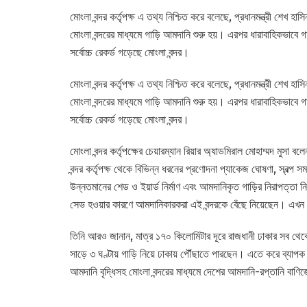
মোংলা বন্দর কর্তৃপক্ষ এ তথ্য নিশ্চিত করে বলেছে, প্রধানমন্ত্রী শেখ 
মোংলা বন্দরের মাধ্যমে গাড়ি আমদানি শুরু হয়। এরপর ধারাবাহিকভাব
সর্বোচ্চ রেকর্ড গড়েছে মোংলা বন্দর।
মোংলা বন্দর কর্তৃপক্ষ এ তথ্য নিশ্চিত করে বলেছে, প্রধানমন্ত্রী শেখ 
মোংলা বন্দরের মাধ্যমে গাড়ি আমদানি শুরু হয়। এরপর ধারাবাহিকভাব
সর্বোচ্চ রেকর্ড গড়েছে মোংলা বন্দর।
মোংলা বন্দর কর্তৃপক্ষের চেয়ারম্যান রিয়ার অ্যাডমিরাল মোহাম্মদ মুস
বন্দর কর্তৃপক্ষ থেকে বিভিন্ন ধরনের প্রণোদনা প্যাকেজ ঘোষণা, স্বল্প
উন্নতমানের শেড ও ইয়ার্ড নির্মাণ এবং আমদানিকৃত গাড়ির নিরাপত্তা নিশ
সেভ হওয়ার কারণে আমদানিকারকরা এই বন্দরকে বেঁছে নিয়েছেন। এখন প
তিনি আরও জানান, মাত্র ১৭০ কিলোমিটার দূরে রাজধানী ঢাকার সব থেকে
সাড়ে ৩ ঘণ্টায় গাড়ি নিয়ে ঢাকায় পৌঁছাতে পারছেন। এতে করে ব্যাপ
আমদানি বৃদ্ধিসহ মোংলা বন্দরের মাধ্যমে দেশের আমদানি-রপ্তানি বাণিজ্যে