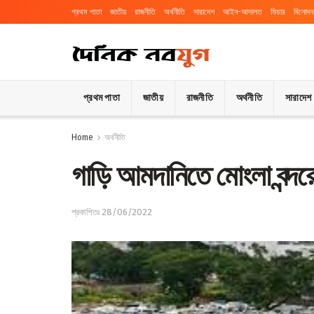
প্রথম পাতা
জাতীয়
রাজনীতি
অর্থনীতি
সারাদেশ
আইন-আদালত
ফিচার
বিনোদন
প্রথম পাতা
জাতীয়
রাজনীতি
অর্থনীতি
সারাদেশ
Home
অর্থনীতি
গাড়ি আমদানিতে মোংলা বন্দরে
প্রকাশিতঃ 28/06/2022