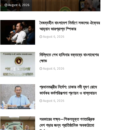
August 6, 2026
বৈষম্যহীন বাংলাদেশ নির্মাণে সকলের ঐক্যের
আহ্বান ভারপ্রাপ্ত স্পিকার
August 6, 2026
দিল্লিতে শেখ হাসিনার বক্তব্যে বাংলাদেশের
ক্ষোভ
August 6, 2026
প্রধানমন্ত্রীর নির্দেশ: ঢাকার নদী দূষণ রোধে
কার্যকর কর্মপরিকল্পনা প্রণয়ন ও বাস্তবায়ন
August 6, 2026
সরকারের লক্ষ্য—শিকলমুক্ত গণতান্ত্রিক
দেশ গড়ার জন্য প্রাতিষ্ঠানিক অবকাঠামো