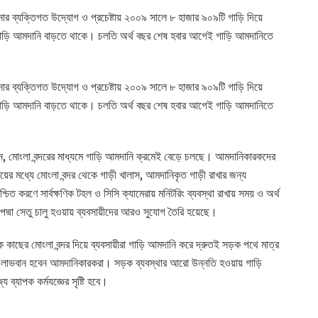
হাসিনার ব্যক্তিগত উদ্যোগ ও প্রচেষ্টায় ২০০৯ সালে ৮ হাজার ৯০৯টি গাড়ি দিয়ে
ে গাড়ি আমদানি বাড়তে থাকে। চলতি অর্থ বছর শেষ হবার আগেই গাড়ি আমদানিতে
হাসিনার ব্যক্তিগত উদ্যোগ ও প্রচেষ্টায় ২০০৯ সালে ৮ হাজার ৯০৯টি গাড়ি দিয়ে
ে গাড়ি আমদানি বাড়তে থাকে। চলতি অর্থ বছর শেষ হবার আগেই গাড়ি আমদানিতে
া বলেন, মোংলা বন্দরের মাধ্যমে গাড়ি আমদানি ক্রমেই বেড়ে চলছে। আমদানিকারকদের
 সময়ের মধ্যে মোংলা বন্দর থেকে গাড়ী খালাস, আমদানিকৃত গাড়ী রাখার জন্য
্চিত করণে সার্বক্ষণিক টহল ও সিসি ক্যামেরায় মনিটরিং ব্যবস্থা রাখায় সময় ও অর্থ
দ্মা সেতু চালু হওয়ায় ব্যবসায়ীদের আরও সুযোগ তৈরি হয়েছে।
 কাছের মোংলা বন্দর দিয়ে ব্যবসায়ীরা গাড়ি আমদানি করে দ্রুতই সড়ক পথে মাত্র
ক লাভবান হবেন আমদানিকারকরা। সড়ক ব্যবস্থার আরো উন্নতি হওয়ায় গাড়ি
 ব্যাপক কর্মযজ্ঞের সৃষ্টি হবে।