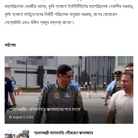
মহাপরিচালক বেনজীর আলম, কৃষি গবেষণা ইনস্টিটিউটের মহাপরিচালক দেবাশীষ সরকার,
কৃষি গবেষণা ফাউন্ডেশনের নির্বাহী পরিচালক নাথুরাম সরকার, বাগের জেনারেল
সেক্রেটারি এমএ মজিদ প্রমুখ বক্তব্য রাখেন।
সর্বশেষ
প্রধানমন্ত্রীর হেলিকপ্টারে কক্সবাজারের পথে যাত্রা
August 9, 2026
প্রধানমন্ত্রী মাতারবাড়ি পৌঁছেছেন কক্সবাজারে