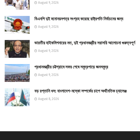
August 9, 2026
বিএনপি দুই মনোনয়নপত্র সংগ্রহ করেছে রাষ্ট্রপতি নির্বাচনের জন্য
August 9, 2026
ভারতীয় হাইকমিশনারের মত, দুই প্রধানমন্ত্রীর সরাসরি আলোচনা গুরুত্বপূর্ণ
August 9, 2026
প্রধানমন্ত্রীর চট্টগ্রামে সফর শেষে সমুদ্রপাড়ে জনসমুদ্র
August 9, 2026
বড় রপ্তানি ধস: বাংলাদেশ-মস্কো সম্পর্কের চাপে অর্থনৈতিক চ্যালেঞ্জ
August 8, 2026