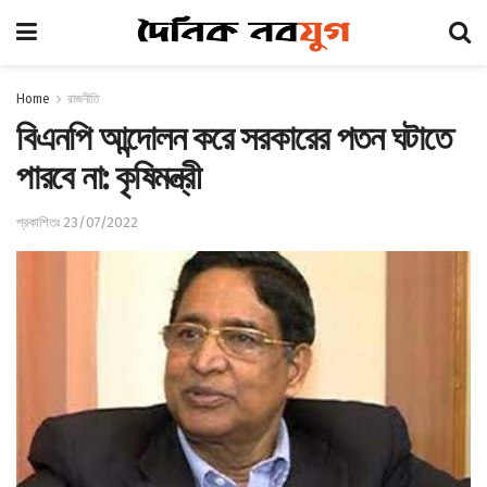
Home
রাজনীতি
বিএনপি আন্দোলন করে সরকারের পতন ঘটাতে
পারবে না: কৃষিমন্ত্রী
প্রকাশিতঃ 23/07/2022