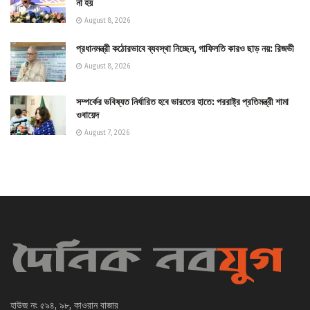
না হয়
August 8, 2026
প্রধানমন্ত্রী কঠোরভাবে ব্যবস্থা নিচ্ছেন, গাফিলতি কারও ছাড় নয়: রিজভী
August 8, 2026
সম্পর্কের ভবিষ্যত নির্ধারিত হবে ভারতের হাতে: পররাষ্ট্র প্রতিমন্ত্রী শামা
ওবায়েদ
August 7, 2026
হাউজ নং ৫৯৪, ৯৮, কাওরান বাজার