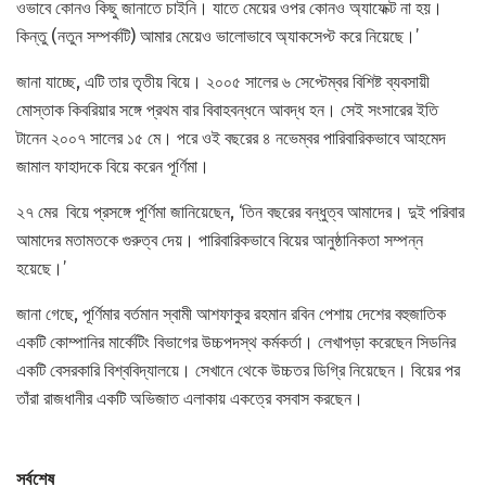
ওভাবে কোনও কিছু জানাতে চাইনি। যাতে মেয়ের ওপর কোনও অ্যাফেক্ট না হয়।
কিন্তু (নতুন সম্পর্কটি) আমার মেয়েও ভালোভাবে অ্যাকসেপ্ট করে নিয়েছে।’
জানা যাচ্ছে, এটি তার তৃতীয় বিয়ে। ২০০৫ সালের ৬ সেপ্টেম্বর বিশিষ্ট ব্যবসায়ী
মোস্তাক কিবরিয়ার সঙ্গে প্রথম বার বিবাহবন্ধনে আবদ্ধ হন। সেই সংসারের ইতি
টানেন ২০০৭ সালের ১৫ মে। পরে ওই বছরের ৪ নভেম্বর পারিবারিকভাবে আহমেদ
জামাল ফাহাদকে বিয়ে করেন পূর্ণিমা।
২৭ মের বিয়ে প্রসঙ্গে পূর্ণিমা জানিয়েছেন, ‘তিন বছরের বন্ধুত্ব আমাদের। দুই পরিবার
আমাদের মতামতকে গুরুত্ব দেয়। পারিবারিকভাবে বিয়ের আনুষ্ঠানিকতা সম্পন্ন
হয়েছে।’
জানা গেছে, পূর্ণিমার বর্তমান স্বামী আশফাকুর রহমান রবিন পেশায় দেশের বহুজাতিক
একটি কোম্পানির মার্কেটিং বিভাগের উচ্চপদস্থ কর্মকর্তা। লেখাপড়া করেছেন সিডনির
একটি বেসরকারি বিশ্ববিদ্যালয়ে। সেখানে থেকে উচ্চতর ডিগ্রি নিয়েছেন। বিয়ের পর
তাঁরা রাজধানীর একটি অভিজাত এলাকায় একত্রে বসবাস করছেন।
সর্বশেষ