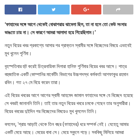
‘ফাহাদের সঙ্গে আগে থেকেই বোঝাপরায় ঝামেলা ছিল, তা না হলে তো কেউ সংসার
ভাঙতে চায় না। সে কারণে আমরা আলাদা হয়ে গিয়েছিলাম।’
নতুন বিয়ের খবর প্রকাশ্যে আসার পর প্রাক্তন স্বামীর সঙ্গে বিচ্ছেদের বিষয়ে এভাবেই
মুখ খুলেন পূর্ণিমা।
বৃহস্পতিবার হুট করেই চিত্রনায়িকা দিলারা হানিফ পূর্ণিমার বিয়ের খবর আসে। পাত্র
বহুজাতিক একটি কোম্পানির মার্কেটিং বিভাগের উচ্চপদস্থ কর্মকর্তা আশফাকুর রহমান
রবিন। গত ২৭ মে বিয়ে করেন তারা।
এই বিয়ের খবরের আগে আগের স্বামী আহমেদ জামাল ফাহাদের সঙ্গে যে বিচ্ছেদ হয়েছে
সে খবরই জানাননি তিনি। তাই তার নতুন বিয়ের খবরে চমকে গেছেন তার অনুসারীরা।
বিয়ের খবরের দুইদিন পর বিচ্ছেদের বিষয়েও মুখ খুললেন তিনি।
বললেন, ‘প্রায় আড়াই থেকে তিন বছর (ফাহাদের) ধরে সম্পর্ক নেই। যেহেতু আমার
একটি মেয়ে আছে। মেয়ের বাবা সে। মেয়ে স্কুলে পড়ে। সবকিছু মিলিয়ে আমরা