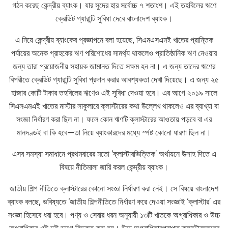
গঠন করেছ কেন্দ্রীয় ব্যাংক। যার সুদের হার সর্বোচ্চ ৭ শতাংশ। এই তহবিলের ঋণে
ক্রেডিট গ্যারান্টি সুবিধা দেবে বাংলাদেশ ব্যাংক।
এ নিয়ে কেন্দ্রীয় ব্যাংকের প্রজ্ঞাপনে বলা হয়েছে, সিএমএসএমই খাতের প্রান্তিক
পর্যায়ের অনেক গ্রাহকের ঋণ পরিশোধের সামর্থ্য থাকলেও প্রাতিষ্ঠানিক ঋণ নেওয়ার
জন্য তারা প্রয়োজনীয় সহায়ক জামানত দিতে সক্ষম হন না। এ জন্য তাদের ঋণের
বিপরীতে ক্রেডিট গ্যারান্টি সুবিধা প্রদান করার আবশ্যকতা দেখা দিয়েছে। এ জন্য ২৫
হাজার কোটি টাকার তহবিলের ঋণেও এই সুবিধা দেওয়া হবে। এর আগে ২০১৯ সালে
সিএসএমএই খাতের মাস্টার সাকুলারে ক্লাস্টারের কথা উল্লেখ থাকলেও এর ব্যাখ্যা বা
সংজ্ঞা নির্ধারণ করা ছিল না। ফলে কোন ঋণটি ক্লাস্টারের আওতায় পড়বে বা এর
মানদণ্ডই বা কি হবে—তা নিয়ে ব্যাংকারদের মধ্যে স্পষ্ট কোনো ধারণা ছিল না।
এসব সমস্যা সমাধানে প্রথমবারের মতো ‘ক্লাস্টারভিত্তিক’ অর্থায়নে উত্সাহ দিতে এ
বিষয়ে নীতিমালা জারি করল কেন্দ্রীয় ব্যাংক।
জাতীয় শিল্প নীতিতে ক্লাস্টারের কোনো সংজ্ঞা নির্ধারণ করা নেই। সে বিষয়ে বাংলাদেশ
ব্যাংক বলছে, ভবিষ্যতে ‘জাতীয় শিল্পনীতিতে নির্ধারণ করে দেওয়া সংজ্ঞাই ‘ক্লাস্টার’ এর
সংজ্ঞা হিসেবে ধরা হবে। পণ্য ও সেবার ধরন অনুযায়ী ১৩টি খাতকে অগ্রাধিকার ও উচ্চ