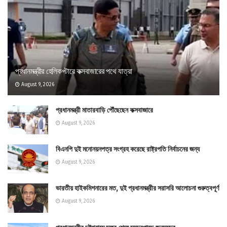
প্রধানমন্ত্রীর হেলিকপ্টারে কক্সবাজারের পথে যাত্রা
August 9, 2026
প্রধানমন্ত্রী মাতারবাড়ি পৌঁছেছেন কক্সবাজারে
August 9, 2026
বিএনপি দুই মনোনয়নপত্র সংগ্রহ করেছে রাষ্ট্রপতি নির্বাচনের জন্য
August 9, 2026
ভারতীয় হাইকমিশনারের মত, দুই প্রধানমন্ত্রীর সরাসরি আলোচনা গুরুত্বপূর্ণ
August 9, 2026