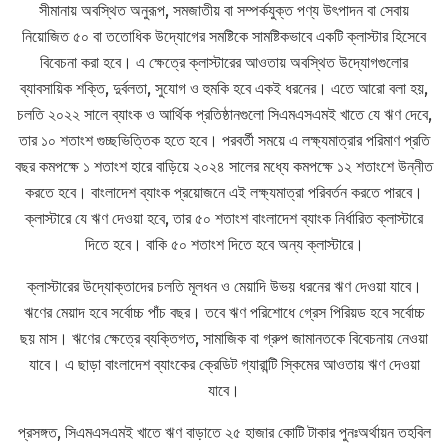
সীমানায় অবস্থিত অনুরূপ, সমজাতীয় বা সম্পর্কযুক্ত পণ্য উৎপাদন বা সেবায়
নিয়োজিত ৫০ বা ততোধিক উদ্যোগের সমষ্টিকে সামষ্টিকভাবে একটি ক্লাস্টার হিসেবে
বিবেচনা করা হবে। এ ক্ষেত্রে ক্লাস্টারের আওতায় অবস্থিত উদ্যোগগুলোর
ব্যাবসায়িক শক্তি, দুর্বলতা, সুযোগ ও হুমকি হবে একই ধরনের। এতে আরো বলা হয়,
চলতি ২০২২ সালে ব্যাংক ও আর্থিক প্রতিষ্ঠানগুলো সিএমএসএমই খাতে যে ঋণ দেবে,
তার ১০ শতাংশ গুচ্ছভিত্তিক হতে হবে। পরবর্তী সময়ে এ লক্ষ্যমাত্রার পরিমাণ প্রতি
বছর কমপক্ষে ১ শতাংশ হারে বাড়িয়ে ২০২৪ সালের মধ্যে কমপক্ষে ১২ শতাংশে উন্নীত
করতে হবে। বাংলাদেশ ব্যাংক প্রয়োজনে এই লক্ষ্যমাত্রা পরিবর্তন করতে পারবে।
ক্লাস্টারে যে ঋণ দেওয়া হবে, তার ৫০ শতাংশ বাংলাদেশ ব্যাংক নির্ধারিত ক্লাস্টারে
দিতে হবে। বাকি ৫০ শতাংশ দিতে হবে অন্য ক্লাস্টারে।
ক্লাস্টারের উদ্যোক্তাদের চলতি মূলধন ও মেয়াদি উভয় ধরনের ঋণ দেওয়া যাবে।
ঋণের মেয়াদ হবে সর্বোচ্চ পাঁচ বছর। তবে ঋণ পরিশোধে গ্রেস পিরিয়ড হবে সর্বোচ্চ
ছয় মাস। ঋণের ক্ষেত্রে ব্যক্তিগত, সামাজিক বা গ্রুপ জামানতকে বিবেচনায় নেওয়া
যাবে। এ ছাড়া বাংলাদেশ ব্যাংকের ক্রেডিট গ্যারান্টি স্কিমের আওতায় ঋণ দেওয়া
যাবে।
প্রসঙ্গত, সিএমএসএমই খাতে ঋণ বাড়াতে ২৫ হাজার কোটি টাকার পুনঃঅর্থায়ন তহবিল