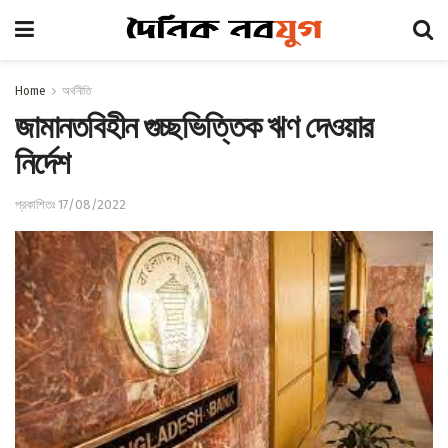
Home
অর্থনীতি
জামানতবিহীন গুচ্ছভিত্তিক ঋণ দেওয়ার
নির্দেশ
প্রকাশিতঃ 17/08/2022