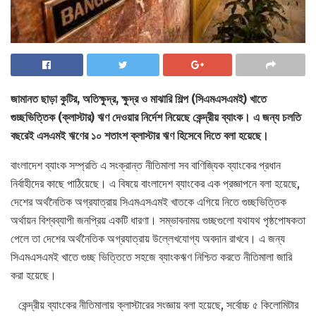
জামানত ছাড়া কুটির, অতিক্ষুদ্র, ক্ষুদ্র ও মাঝারি শিল্প (সিএমএসএমই) খাতে
গুচ্ছভিত্তিক (ক্লাস্টার) ঋণ দেওয়ার নির্দেশ নিয়েছে কেন্দ্রীয় ব্যাংক। এ জন্য চলতি
বছরেই এসএমই ঋণের ১০ শতাংশ ক্লাস্টার ঋণ হিসেবে দিতে বলা হয়েছে।
বাংলাদেশ ব্যাংক সম্প্রতি এ সংক্রান্ত নীতিমালা সব বাণিজ্যিক ব্যাংকের প্রধান
নির্বাহীদের কাছে পাঠিয়েছে। এ বিষয়ে বাংলাদেশ ব্যাংকের এক প্রজ্ঞাপনে বলা হয়েছে,
দেশের অর্থনৈতিক অগ্রযাত্রায় সিএমএসএমই খাতকে এগিয়ে নিতে গুচ্ছভিত্তিক
অর্থায়ন বিশ্বব্যাপী জনপ্রিয় একটি ধারণা। সম্ভাবনাময় গুচ্ছগুলো যথাযথ পৃষ্ঠপোষকতা
পেলে তা দেশের অর্থনৈতিক অগ্রযাত্রায় উল্লেখযোগ্য অবদান রাখবে। এ জন্য
সিএমএসএমই খাতে গুচ্ছ ভিত্তিতে সহজে ব্যাংকঋণ নিশ্চিত করতে নীতিমালা জারি
করা হয়েছে।
কেন্দ্রীয় ব্যাংকের নীতিমালায় ক্লাস্টারের সংজ্ঞায় বলা হয়েছে, সর্বোচ্চ ৫ কিলোমিটার