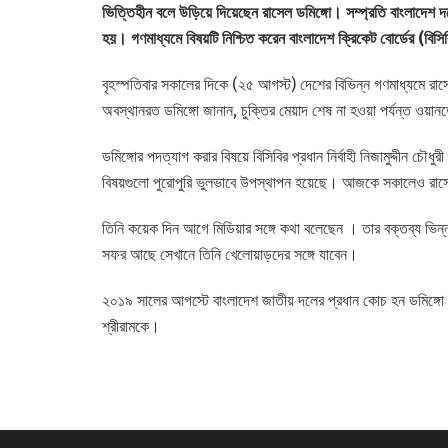
ভিত্তিহীন বলে উড়িয়ে দিয়েছেন রাসেল ডমিঙ্গো। সম্প্রতি বাংলাদেশ দ
হয়। গণমাধ্যমে বিষয়টি নিশ্চিত করেন বাংলাদেশ ক্রিকেট বোর্ডের (বিস
বৃহস্পতিবার সকালের দিকে (২৫ আগস্ট) দেশের বিভিন্ন গণমাধ্যমে রাস
অবস্থানরত ডমিঙ্গো জানান, চুক্তির মেয়াদ শেষ না হওয়া পর্যন্ত ওয়
ডমিঙ্গোর পদত্যাগ করার বিষয়ে বিসিবির প্রধান নির্বাহী নিজামুদ্দীন 
বিষয়গুলো পুরোপুরি ভুলভাবে উপস্থাপন হয়েছে। আজকে সকালেও রাসে
তিনি কয়েক দিন আগে মিডিয়ার সঙ্গে কথা বলেছেন । তার বক্তব্য ভি
সফর আছে সেখানে তিনি খেলোয়াড়দের সঙ্গে যাবেন।
২০১৯ সালের আগস্টে বাংলাদেশ জাতীয় দলের প্রধান কোচ হন ডমিঙ্গো।
শ্রীরামকে।