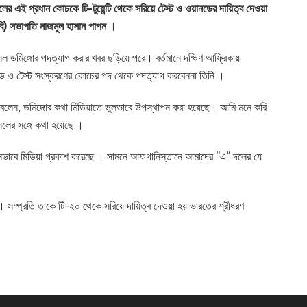
লের এই প্রধান কোচকে টি-টুয়েন্টি থেকে সরিয়ে টেস্ট ও ওয়ানডের দায়িত্ব দেওয়া
িবি) সভাপতি নাজমুল হাসান পাপন ।
েল ডমিঙ্গোর পদত্যাগ করার খবর ছড়িয়ে পরে। বর্তমানে দক্ষিণ আফ্রিকায়
ানডে ও টেস্ট সংস্করণের কোচের পদ থেকে পদত্যাগ করবেননা তিনি ।
চৌধুরী বলেন, ডমিঙ্গোর কথা মিডিয়াতে ভুলভাবে উপস্থাপন করা হয়েছে। আমি মনে করি
লের সঙ্গে কথা হয়েছে ।
ন্নভাবে মিডিয়া প্রকাশ করেছে । সামনে আফগানিস্তানে আমাদের “এ” দলের যে
 সম্প্রতি তাকে টি-২০ থেকে সরিয়ে দায়িত্ব দেওয়া হয় ভারতের শ্রীধরণ