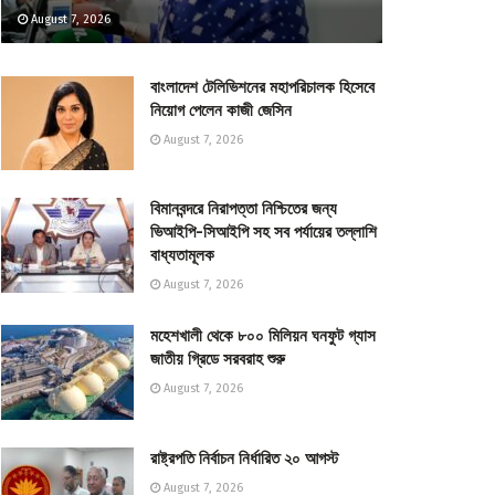
August 7, 2026
বাংলাদেশ টেলিভিশনের মহাপরিচালক হিসেবে
নিয়োগ পেলেন কাজী জেসিন
August 7, 2026
বিমানবন্দরে নিরাপত্তা নিশ্চিতের জন্য
ভিআইপি-সিআইপি সহ সব পর্যায়ের তল্লাশি
বাধ্যতামূলক
August 7, 2026
মহেশখালী থেকে ৮০০ মিলিয়ন ঘনফুট গ্যাস
জাতীয় গ্রিডে সরবরাহ শুরু
August 7, 2026
রাষ্ট্রপতি নির্বাচন নির্ধারিত ২০ আগস্ট
August 7, 2026