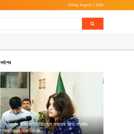
Friday, August 7, 2026
সর্বশেষ
সম্পর্কের ভবিষ্যত নির্ধারিত হবে ভারতের হাতে: পররাষ্ট্র
প্রতিমন্ত্রী শামা ওবায়েদ