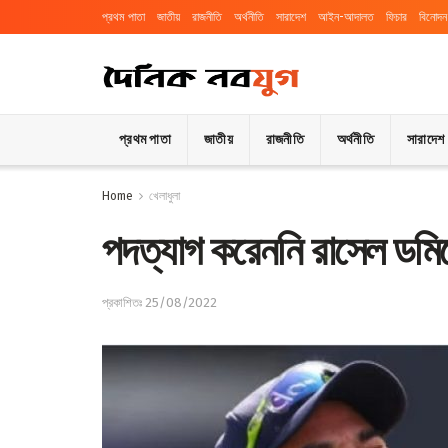
প্রথম পাতা
জাতীয়
রাজনীতি
অর্থনীতি
সারাদেশ
আইন-আদালত
ফিচার
বিনোদন
প্রথম পাতা
জাতীয়
রাজনীতি
অর্থনীতি
সারাদেশ
Home
খেলাধুলা
পদত্যাগ করেননি রাসেল ডমিঙ
প্রকাশিতঃ 25/08/2022