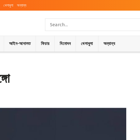
খেলাধুলা
অন্যান্য
আইন-আদালত
ফিচার
বিনোদন
খেলাধুলা
অন্যান্য
্গো