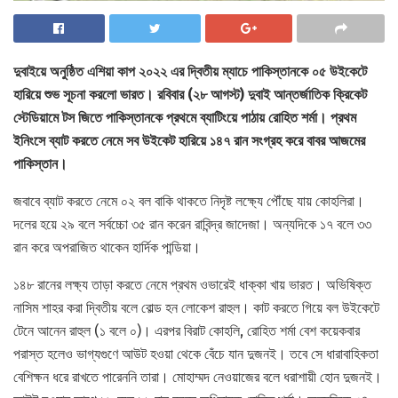
দুবাইয়ে অনুষ্ঠিত এশিয়া কাপ ২০২২ এর দ্বিতীয় ম্যাচে পাকিস্তানকে ০৫ উইকেটে
হারিয়ে শুভ সূচনা করলো ভারত। রবিবার (২৮ আগস্ট) দুবাই আন্তর্জাতিক ক্রিকেট
স্টেডিয়ামে টস জিতে পাকিস্তানকে প্রথমে ব্যাটিংয়ে পাঠায় রোহিত শর্মা। প্রথম
ইনিংসে ব্যাট করতে নেমে সব উইকেট হারিয়ে ১৪৭ রান সংগ্রহ করে বাবর আজমের
পাকিস্তান।
জবাবে ব্যাট করতে নেমে ০২ বল বাকি থাকতে নিদৃষ্ট লক্ষ্যে পৌঁছে যায় কোহলিরা।
দলের হয়ে ২৯ বলে সর্বচ্চো ৩৫ রান করেন রাবিন্দ্র জাদেজা। অন্যদিকে ১৭ বলে ৩৩
রান করে অপরাজিত থাকেন হার্দিক পান্ডিয়া।
১৪৮ রানের লক্ষ্য তাড়া করতে নেমে প্রথম ওভারেই ধাক্কা খায় ভারত। অভিষিক্ত
নাসিম শাহর করা দ্বিতীয় বলে বোল্ড হন লোকেশ রাহুল। কাট করতে গিয়ে বল উইকেটে
টেনে আনেন রাহুল (১ বলে ০)। এরপর বিরাট কোহলি, রোহিত শর্মা বেশ কয়েকবার
পরাস্ত হলেও ভাগ্যগুণে আউট হওয়া থেকে বেঁচে যান দুজনই। তবে সে ধারাবাহিকতা
বেশিক্ষন ধরে রাখতে পারেননি তারা। মোহাম্মদ নেওয়াজের বলে ধরাশায়ী হোন দুজনই।