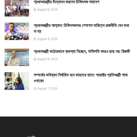
প্রধানমন্ত্রীের উদ্বোধন করলেন চিকিৎসক সমাবেশ
August 8, 2026
প্রধানমন্ত্রীর আহ্বান: চিকিৎসকদের পেশাগত দায়িত্বে রাজনীতি যেন বাধা
না হয়
August 8, 2026
প্রধানমন্ত্রী কঠোরভাবে ব্যবস্থা নিচ্ছেন, গাফিলতি কারও ছাড় নয়: রিজভী
August 8, 2026
সম্পর্কের ভবিষ্যত নির্ধারিত হবে ভারতের হাতে: পররাষ্ট্র প্রতিমন্ত্রী শামা
ওবায়েদ
August 7, 2026