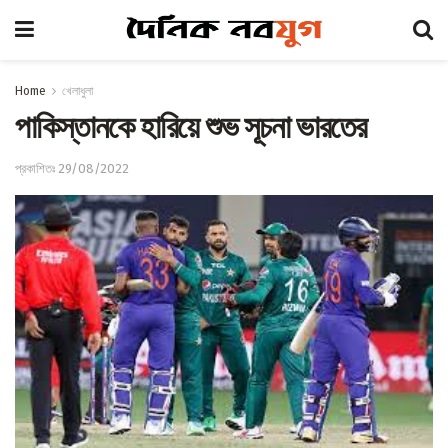
Home
খেলাধুলা
পাকিস্তানকে হারিয়ে শুভ সূচনা ভারতের
প্রকাশিতঃ 29/08/2022