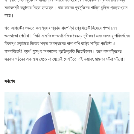
মতাবলম্বী কমান্ডার নিহত হয়েছেন। যারা তাদের পূর্বসূরিদের শান্তি চুক্তি প্রত্যাখ্যান
করে।
গত আগস্টের শুরুতে কলম্বিয়ার প্রথম বামপন্থি প্রেসিডেন্ট হিসেবে শপথ নেন
গুস্তাভো পেট্রো। তিনি সামাজিক-অর্থনৈতিক বৈষম্য দূরীকরণ এবং জলবায়ু পরিবর্তনের
বিরুদ্ধে লড়াইয়ে নিজের শক্ত অবস্থানের পাশাপাশি রাষ্ট্রে শান্তি প্রতিষ্ঠা ও
মাদকবিরোধী ‘ব্যর্থ’ যুদ্ধের অবসানের প্রতিশ্রুতি দিয়েছিলেন। তবে বামপন্থিদের
সরকার গঠনের এক মাস যেতে না যেতেই দেশটিতে এই ভয়াবহ মামলার ঘটনা ঘটলো।
সর্বশেষ