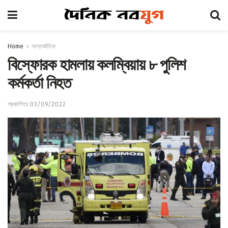
Home
আন্তর্জাতিক
বিস্ফোরক হামলায় কলম্বিয়ায় ৮ পুলিশ
কর্মকর্তা নিহত
প্রকাশিতঃ 03/09/2022