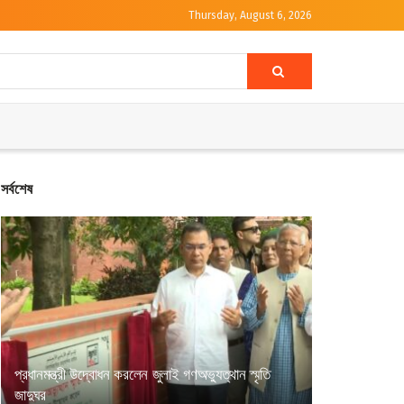
Thursday, August 6, 2026
সর্বশেষ
প্রধানমন্ত্রী উদ্বোধন করলেন জুলাই গণঅভ্যুত্থান স্মৃতি
জাদুঘর