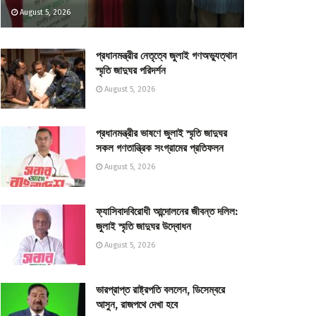
August 5, 2026
প্রধানমন্ত্রীর নেতৃত্বে জুলাই গণঅভ্যুত্থান
স্মৃতি জাদুঘর পরিদর্শন
August 5, 2026
প্রধানমন্ত্রীর ভাষণে জুলাই স্মৃতি জাদুঘর
সকল গণতান্ত্রিক সংগ্রামের প্রতিফলন
August 5, 2026
ফ্যাসিবাদবিরোধী আন্দোলনের জীবন্ত দলিল:
জুলাই স্মৃতি জাদুঘর উদ্বোধন
August 5, 2026
ভারপ্রাপ্ত রাষ্ট্রপতি বললেন, ডিসেম্বরে
আসুন, রাজপথে দেখা হবে