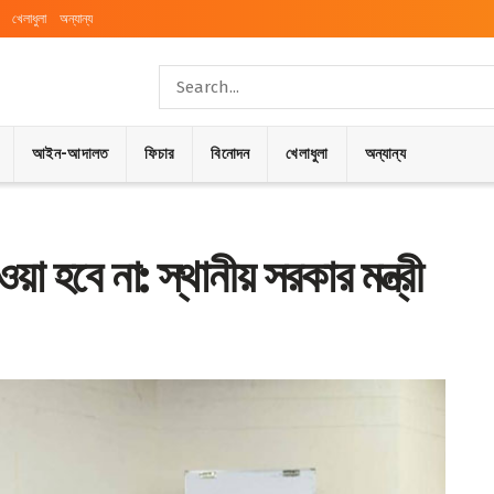
খেলাধুলা
অন্যান্য
আইন-আদালত
ফিচার
বিনোদন
খেলাধুলা
অন্যান্য
য়া হবে না: স্থানীয় সরকার মন্ত্রী