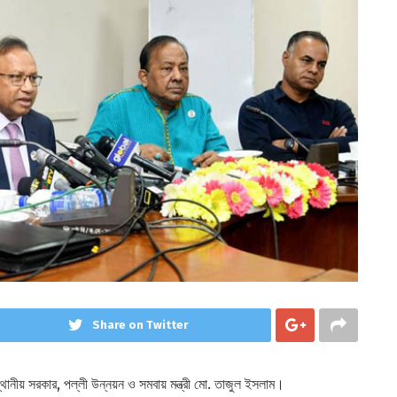
Share on Twitter
্থানীয় সরকার, পল্লী উন্নয়ন ও সমবায় মন্ত্রী মো. তাজুল ইসলাম।