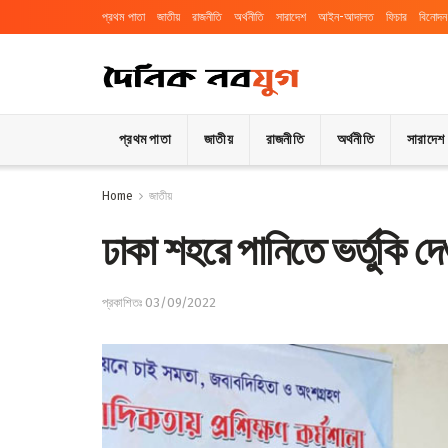
প্রথম পাতা
জাতীয়
রাজনীতি
অর্থনীতি
সারাদেশ
আইন-আদালত
ফিচার
বিনোদন
প্রথম পাতা
জাতীয়
রাজনীতি
অর্থনীতি
সারাদেশ
Home
জাতীয়
ঢাকা শহরে পানিতে ভর্তুকি দেও
প্রকাশিতঃ 03/09/2022