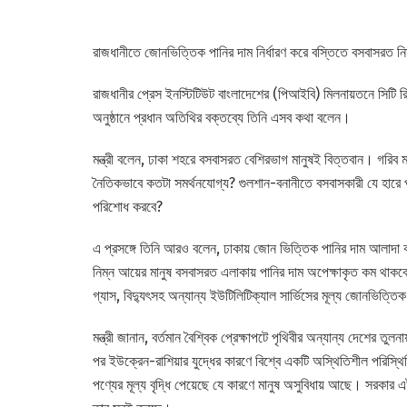
রাজধানীতে জোনভিত্তিক পানির দাম নির্ধারণ করে বস্তিতে বসবাসরত নিম্
রাজধানীর প্রেস ইনস্টিটিউট বাংলাদেশের (পিআইবি) মিলনায়তনে সিটি রিপ
অনুষ্ঠানে প্রধান অতিথির বক্তব্যে তিনি এসব কথা বলেন।
মন্ত্রী বলেন, ঢাকা শহরে বসবাসরত বেশিরভাগ মানুষই বিত্তবান। গরিব 
নৈতিকভাবে কতটা সমর্থনযোগ্য? গুলশান-বনানীতে বসবাসকারী যে হারে পা
পরিশোধ করবে?
এ প্রসঙ্গে তিনি আরও বলেন, ঢাকায় জোন ভিত্তিক পানির দাম আলাদা
নিম্ন আয়ের মানুষ বসবাসরত এলাকায় পানির দাম অপেক্ষাকৃত কম থাকবে। তব
গ্যাস, বিদ্যুৎসহ অন্যান্য ইউটিলিটিক্যাল সার্ভিসের মূল্য জোনভিত্তি
মন্ত্রী জানান, বর্তমান বৈশ্বিক প্রেক্ষাপটে পৃথিবীর অন্যান্য দেশে
পর ইউক্রেন-রাশিয়ার যুদ্ধের কারণে বিশ্বে একটি অস্থিতিশীল পরিস্থিত
পণ্যের মূল্য বৃদ্ধি পেয়েছে যে কারণে মানুষ অসুবিধায় আছে। সরকার 