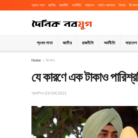
প্রথম পাতা
জাতীয়
রাজনীতি
অর্থনীতি
সারাদেশ
আইন-আদালত
ফিচার
বিনোদন
প্রথম পাতা
জাতীয়
রাজনীতি
অর্থনীতি
সারাদেশ
Home
বিনোদন
যে কারণে এক টাকাও পারিশ্
প্রকাশিতঃ 03/09/2022