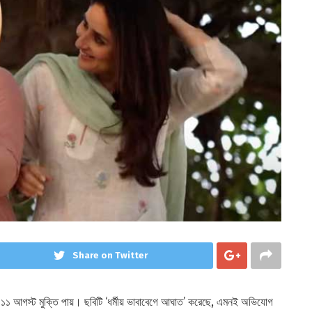
Share on Twitter
ৃহে ১১ আগস্ট মুক্তি পায়। ছবিটি ‘ধর্মীয় ভাবাবেগে আঘাত’ করেছে, এমনই অভিযোগ