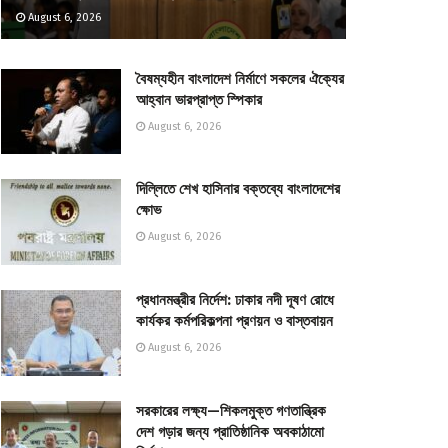
August 6, 2026
বৈষম্যহীন বাংলাদেশ নির্মাণে সকলের ঐক্যের
আহ্বান ভারপ্রাপ্ত স্পিকার
August 6, 2026
দিল্লিতে শেখ হাসিনার বক্তব্যে বাংলাদেশের
ক্ষোভ
August 6, 2026
প্রধানমন্ত্রীর নির্দেশ: ঢাকার নদী দূষণ রোধে
কার্যকর কর্মপরিকল্পনা প্রণয়ন ও বাস্তবায়ন
August 6, 2026
সরকারের লক্ষ্য—শিকলমুক্ত গণতান্ত্রিক
দেশ গড়ার জন্য প্রাতিষ্ঠানিক অবকাঠামো