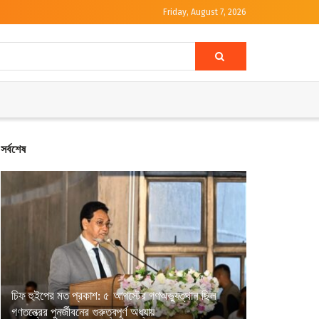
Friday, August 7, 2026
সর্বশেষ
চিফ হুইপের মত প্রকাশ: ৫ আগস্টের গণঅভ্যুত্থান ছিল
গণতন্ত্রের পুনর্জীবনের গুরুত্বপূর্ণ অধ্যায়