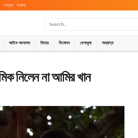
খেলাধুলা
অন্যান্য
আইন-আদালত
ফিচার
বিনোদন
খেলাধুলা
অন্যান্য
রমিক নিলেন না আমির খান