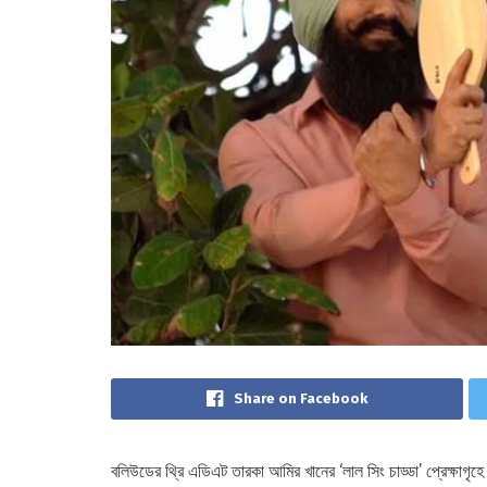
Share on Facebook
বলিউডের থ্রি এডিএট তারকা আমির খানের ‌‘লাল সিং চাড্ডা’ প্রেক্ষাগ