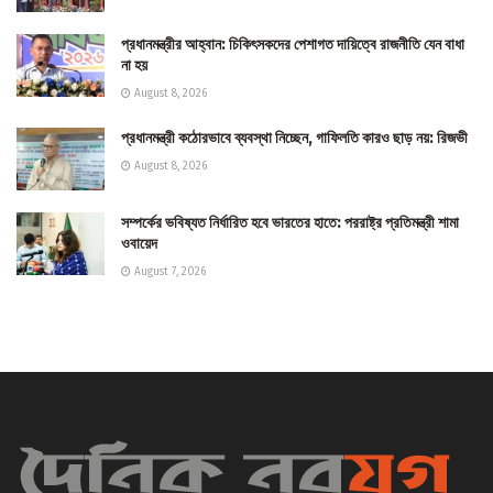
প্রধানমন্ত্রীর আহ্বান: চিকিৎসকদের পেশাগত দায়িত্বে রাজনীতি যেন বাধা
না হয়
August 8, 2026
প্রধানমন্ত্রী কঠোরভাবে ব্যবস্থা নিচ্ছেন, গাফিলতি কারও ছাড় নয়: রিজভী
August 8, 2026
সম্পর্কের ভবিষ্যত নির্ধারিত হবে ভারতের হাতে: পররাষ্ট্র প্রতিমন্ত্রী শামা
ওবায়েদ
August 7, 2026