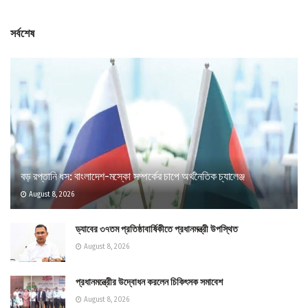
সর্বশেষ
বড় রপ্তানি ধস: বাংলাদেশ-মস্কো সম্পর্কের চাপে অর্থনৈতিক চ্যালেঞ্জ
August 8, 2026
ড্যাবের ৩৭তম প্রতিষ্ঠাবার্ষিকীতে প্রধানমন্ত্রী উপস্থিত
August 8, 2026
প্রধানমন্ত্রীের উদ্বোধন করলেন চিকিৎসক সমাবেশ
August 8, 2026