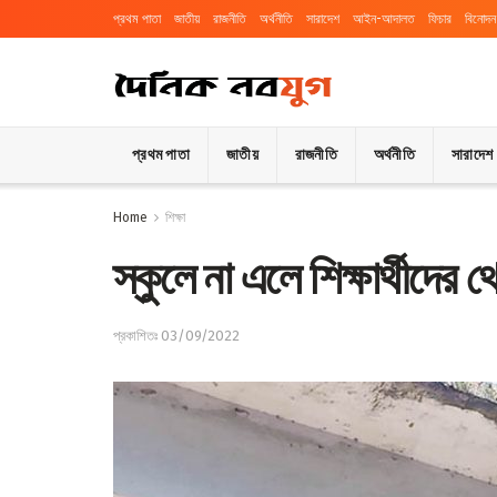
প্রথম পাতা
জাতীয়
রাজনীতি
অর্থনীতি
সারাদেশ
আইন-আদালত
ফিচার
বিনোদন
প্রথম পাতা
জাতীয়
রাজনীতি
অর্থনীতি
সারাদেশ
Home
শিক্ষা
স্কুলে না এলে শিক্ষার্থীদের
প্রকাশিতঃ 03/09/2022