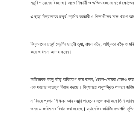
মঞ্জুরি গায়েনের বিরুদ্ধে। এতে শিক্ষার্থী ও অভিভাবকদের মাঝে ক্ষোভের
এ ছাড়া বিদ্যালয়ের চতুর্থ শ্রেণির কর্মচারী ও শিক্ষার্থীদের সঙ্গে খা
বিদ্যালয়ের চতুর্থ শ্রেণির ছাত্রী তৃষা, রাহুল বাড়ৈ, অঙ্কিতা বাড়ৈ ও 
করে জরিমানা আদায় করেন।
অভিভাবক বাবলু বাড়ৈ অভিযোগ করে বলেন, ‘ছেলে-মেয়েরা কোনও কারণে এ
এক ধরনের আতঙ্ক বিরাজ করছে। বিদ্যালয়ে অনুপস্থিত থাকলে জরিম
এ বিষয়ে প্রধান শিক্ষিকা জ্ঞান মঞ্জুরি গায়েনের সঙ্গে কথা হলে তিনি জর
জন্য এ জরিমানার বিধান করা হয়েছে। ম্যানেজিং কমিটির সভাপতি সুস্