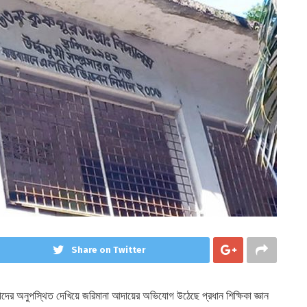
Share on Twitter
্থীদের অনুপস্থিত দেখিয়ে জরিমানা আদায়ের অভিযোগ উঠেছে প্রধান শিক্ষিকা জ্ঞান