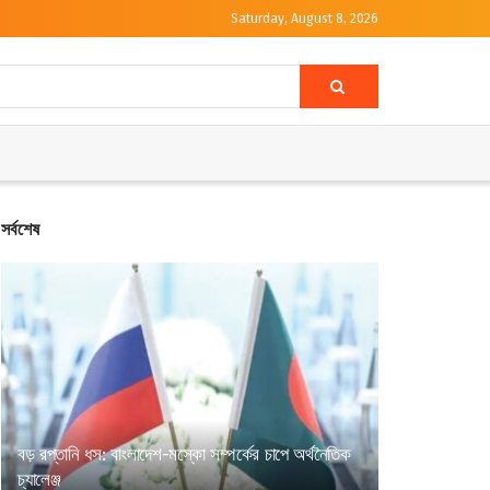
Saturday, August 8, 2026
সর্বশেষ
বড় রপ্তানি ধস: বাংলাদেশ-মস্কো সম্পর্কের চাপে অর্থনৈতিক
চ্যালেঞ্জ