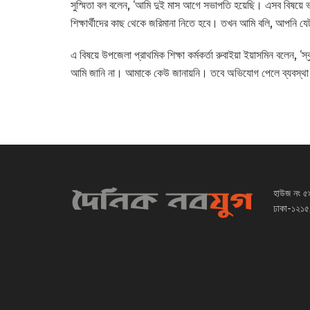
সুস্মিতা বল বলেন, ‘আমি দুই মাস আগে সভাপতি হয়েছি। এসব বিষয়ে ভা
শিক্ষার্থীদের কাছ থেকে জরিমানা নিতে হবে। তখন আমি বলি, আপনি য
এ বিষয়ে উপজেলা প্রাথমিক শিক্ষা কর্মকর্তা রুবাইয়া ইয়াসমিন বলেন, ‘
আমি জানি না। আমাকে কেউ জানায়নি। তবে অভিযোগ পেলে ব্যবস্থা
হাউজ নং ৫
ঢাকা-১২১৫,