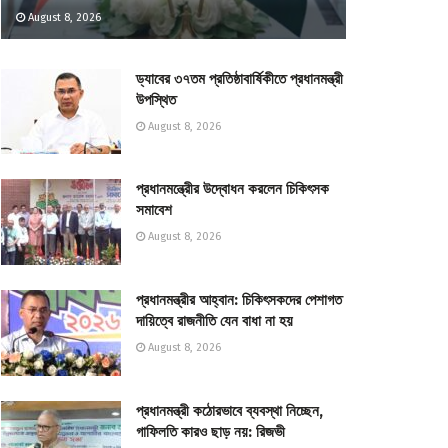
August 8, 2026
ড্যাবের ৩৭তম প্রতিষ্ঠাবার্ষিকীতে প্রধানমন্ত্রী
উপস্থিত
August 8, 2026
প্রধানমন্ত্রীের উদ্বোধন করলেন চিকিৎসক
সমাবেশ
August 8, 2026
প্রধানমন্ত্রীর আহ্বান: চিকিৎসকদের পেশাগত
দায়িত্বে রাজনীতি যেন বাধা না হয়
August 8, 2026
প্রধানমন্ত্রী কঠোরভাবে ব্যবস্থা নিচ্ছেন,
গাফিলতি কারও ছাড় নয়: রিজভী