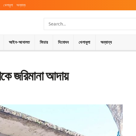
খেলাধুলা
অন্যান্য
আইন-আদালত
ফিচার
বিনোদন
খেলাধুলা
অন্যান্য
 থেকে জরিমানা আদায়