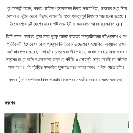
প্রধানমন্ত্রী বলেন, সফরে রোহিঙ্গা প্রত্যাবাসন বিষয়ে সহযোগিতা, ভারতের মধ্য দিয়ে
নেপাল ও ভুটান থেকে বিদ্যুৎ আমদানির মতো গুরুত্বপূর্ণ বিষয়েও আলোচনা হয়েছে।
বৈঠক শেষে দুই দেশের মধ্যে ৭টি এমওইউ বা সমঝোতা স্মারক স্বাক্ষরিত হয়।
তিনি বলেন, সফরের পুরো সময় জুড়ে আমরা ভারতের আন্তরিকতার বহিঃপ্রকাশ ও সৎ
প্রতিবেশী হিসেবে সমতা ও শ্রদ্ধার ভিত্তিতে দু’দেশের সহযোগিতা অব্যাহত রাখার
অঙ্গীকার লক্ষ্য করেছি। ভারতীয় নেতৃত্বের শীর্ষ পর্যায়ে, সংবাদ মাধ্যমে এবং সাধারণ
মানুষের মধ্যে আমি বাংলাদেশের জন্য যে প্রীতি ও সৌহার্দ্য লক্ষ্য করেছি তা সত্যিই
অসাধারণ। এই প্রীতির সম্পর্ককে সুসংহত করে আমরা আরও এগিয়ে যেতে চাই।
বুধবার (১৪ সেপ্টেম্বর) বিকাল ৪টার দিকে প্রধানমন্ত্রীর সংবাদ সম্মেলন শুরু হয়।
সর্বশেষ