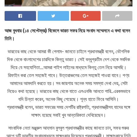
আজ বুধবার (১৪ সেপ্টেম্বর) বিকেলে ভারত সফর নিয়ে সংবাদ সম্মেলনে এ কথা বলেন
তিনি।
ভারতের কাছ থেকে আমরা কী পেলাম- জানতে চাইলে প্রধানমন্ত্রী বলেন, ভৌগলিক
দিক থেকে বাংলাদেশের চারদিকে কিন্তু ভারত। সেই বন্ধুপ্রতীম দেশ থেকে সবদিক
দিয়ে যে সহযোগিতা…আমরা পাইপ লাইনের মাধ্যমে কিন্তু তেল নিয়ে আসছি।
রিফাইন করা তেল সহজেই পাবে। উত্তরাঞ্চলের তেল সহজেই পাওয়া যাবে। পণ্য
আমাদের আমদানি করতে হয়। সব জায়গায় অনেক সময় সমস্যা দেখা দেয়, সেটা
নিয়েও কথা হয়েছে। ভারতের কাছ থেকে যাতে এলএনজি আনতে পারি..এরকমভাবে
যদি চিন্তা করেন, অনেক কিছু পেয়েছে। শূন্য হাতে ফিরে আসিনি।
প্রধানমন্ত্রী বলেন, ভারত সফরের সময় দেশটির রাষ্ট্রপতি, প্রধানমন্ত্রীসহ যাদের সঙ্গে
সাক্ষাৎ হয়েছে সবাই খুব আন্তরিকতা দেখিয়েছেন।
সাংবাদিক নেতা মঞ্জুরুল আহসান বুলবুল প্রধানমন্ত্রীর কাছে জানতে চান, সফর শুরুর
আগে দুটি ভারতীয় সংবাদমাধ্যমে সাক্ষৎকার দিয়েছেন প্রধানমন্ত্রী। সাক্ষাৎকারে তিনি