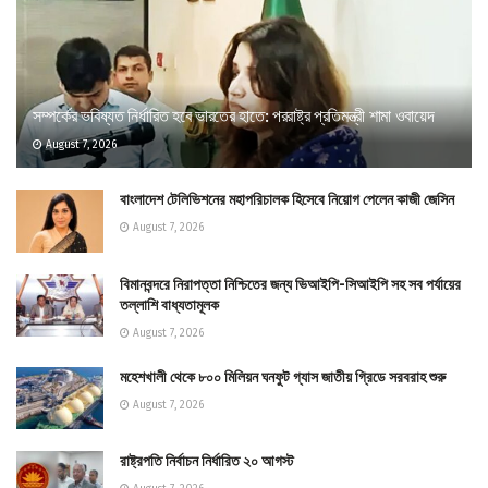
সম্পর্কের ভবিষ্যত নির্ধারিত হবে ভারতের হাতে: পররাষ্ট্র প্রতিমন্ত্রী শামা ওবায়েদ
August 7, 2026
বাংলাদেশ টেলিভিশনের মহাপরিচালক হিসেবে নিয়োগ পেলেন কাজী জেসিন
August 7, 2026
বিমানবন্দরে নিরাপত্তা নিশ্চিতের জন্য ভিআইপি-সিআইপি সহ সব পর্যায়ের
তল্লাশি বাধ্যতামূলক
August 7, 2026
মহেশখালী থেকে ৮০০ মিলিয়ন ঘনফুট গ্যাস জাতীয় গ্রিডে সরবরাহ শুরু
August 7, 2026
রাষ্ট্রপতি নির্বাচন নির্ধারিত ২০ আগস্ট