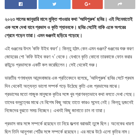
২০২৩ সালের জানুয়ারি মাসে মুক্তি পাওয়ার কথা ‘আদিপুরুষ’ ছবির। এই সিনেমাতেই
এক সঙ্গে দেখা যাবে প্রভাস ও কৃতি শ্যাননকে। ছবির সেটেই নাকি একে অপরের
প্রেমে পড়েন তারা। এমন গুঞ্জনই ছড়িয়ে পড়েছে।
এই গুঞ্জনের উৎস ‘কফি উইথ করণ’। কিন্তু হঠাৎ কেন এমন গুঞ্জন? গুঞ্জনের শুরু করণ
জোহরের শো ‘কফি উইথ করণ ৭’ থেকে। যেখানে কৃতি কোনো তারকাকে ফোন করার
রাউন্ডে প্রভাসকে একটি কল করেছিলেন। সেই থেকেই শুরু।
ভারতীয় গণমাধ্যম আনন্দবাজার এক প্রতিবেদনে বলেছে, ‘আদিপুরুষ’ ছবির সেটে প্রথম
দিন থেকেই অত্যন্ত ভালো সম্পর্ক গড়ে উঠেছে কৃতি এবং প্রভাসের মাঝে।
প্রভাসের মতো লাজুক মানুষকে কৃতির সঙ্গে খুব প্রাণবন্তভাবে কথা বলতে দেখা গেছে।
তাদের বন্ধুত্বের মাঝে যে বিশেষ কিছু আছে তাতে কারও সন্দেহ নেই। কিন্তু দুজনেই
নিজেদের বুঝতে সময় নিচ্ছেন। এখনই কিছু জানাতে চান না তারা।
প্রভাস কার সঙ্গে সম্পর্কে রয়েছেন তা নিয়ে জল্পনা বরাবরই তুঙ্গে ছিল। অনেকের ধারণা
ছিল তিনি আনুশকা শেঠির সঙ্গে সম্পর্কে রয়েছেন। এর মাঝে উঠে এলো কৃতির নাম।