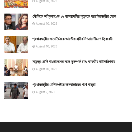
August 10, 2026
সৌদিতে অগ্নিকাণ্ডে ১৬ বাংলাদেশির মৃত্যুতে পররাষ্ট্রমন্ত্রীর শোক
August 10, 2026
প্রধানমন্ত্রীর সাথে বৈঠকে ভারতীয় হাইকমিশনার দীনেশ ত্রিবেদী
August 10, 2026
নরেন্দ্র মোদি বাংলাদেশের সঙ্গে সুসম্পর্ক চান: ভারতীয় হাইকমিশনার
August 10, 2026
প্রধানমন্ত্রীর হেলিকপ্টারে কক্সবাজারের পথে যাত্রা
August 9, 2026