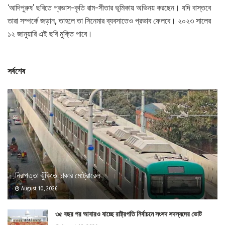
‘আদিপুরুষ’ ছবিতে প্রভাস-কৃতি রাম-সীতার ভূমিকায় অভিনয় করছেন। যদি বাস্তবে
তারা সম্পর্কে জড়ান, তাহলে তা সিনেমার ব্যবসাতেও প্রভাব ফেলবে। ২০২৩ সালের
১২ জানুয়ারি এই ছবি মুক্তি পাবে।
সর্বশেষ
নিরাপত্তা ঝুঁকিতে ঢাকার মেট্রোরেল
August 10, 2026
৩৫ বছর পর আবারও যাচ্ছে রাষ্ট্রপতি নির্বাচনে সংসদ সদস্যদের ভোট