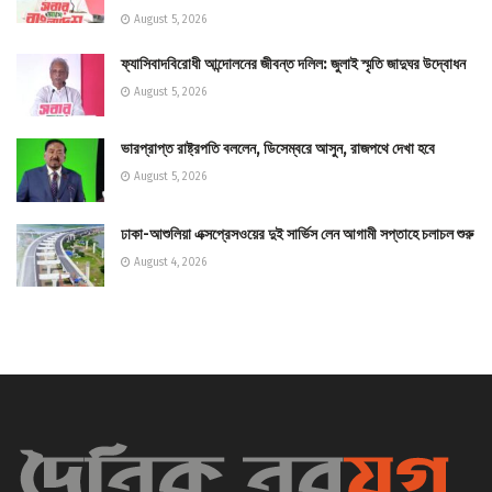
August 5, 2026
ফ্যাসিবাদবিরোধী আন্দোলনের জীবন্ত দলিল: জুলাই স্মৃতি জাদুঘর উদ্বোধন
August 5, 2026
ভারপ্রাপ্ত রাষ্ট্রপতি বললেন, ডিসেম্বরে আসুন, রাজপথে দেখা হবে
August 5, 2026
ঢাকা-আশুলিয়া এক্সপ্রেসওয়ের দুই সার্ভিস লেন আগামী সপ্তাহে চলাচল শুরু
August 4, 2026