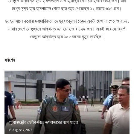
ডেঙ্গুতে আক্রান্ত হয়ে হাসপাতালে ভর্তি হয়েছেন মোট ১৪ হাজার ৩৬২ জন। এর
মধ্যে সুস্থ হয়ে হাসপাতাল থেকে ছাড়পত্র পেয়েছেন ১২ হাজার ৬১৭ জন।
২০২০ সালে করোনা মহামারিকালে ডেঙ্গুর সংক্রমণ তেমন একটা দেখা না গেলেও ২০২১
এ সারাদেশে ডেঙ্গুজ্বরে আক্রান্ত হন ২৮ হাজার ৪২৯ জন। একই বছর দেশব্যাপী
ডেঙ্গুতে আক্রান্ত হয়ে ১০৫ জনের মৃত্যু হয়েছিল।
সর্বশেষ
প্রধানমন্ত্রীর হেলিকপ্টারে কক্সবাজারের পথে যাত্রা
August 9, 2026