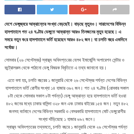
দেশে ডেঙ্গুজ্বরে আক্রান্তের সংখ্যা বেড়ছেই। বাড়ছে মৃত্যুও। সারাদেশের বিভিন্ন
হাসপাতালে গত ২৪ ঘণ্টায় ডেঙ্গুতে আক্রান্ত আরও তিনজনের মৃত্যু হয়েছে। এ
সময়ে নতুন ক‌রে হাসপাতালে ভর্তি হয়েছেন আরও ৪৮২ জন। যা চলতি বছর একদিনে
সর্বোচ্চ।
সোমবার (২৬ সেপ্টেম্বর) স্বাস্থ্য অধিদপ্ত‌রের হেলথ ইমার্জেন্সি অপারেশন সেন্টার ও
কন্ট্রোলরুম থেকে পাঠানো ডেঙ্গু বিষয়ক বিবৃতিতে এ তথ্য জানানো হয়।
এতে বলা হয়, চলতি বছরের ১ জানুয়ারি থেকে ২৬ সেপ্টেম্বর পর্যন্ত দেশের বিভিন্ন
হাসপাতালে ভর্তি রোগীর সংখ্যা ১৪ হাজার ৩৬২ জন। গত ২৪ ঘণ্টায় (রোববার সকাল
৮টা থেকে সোমবার সকাল ৮টা পর্যন্ত) ডেঙ্গু আক্রান্ত হয়ে হাসপাতালে ভর্তি হওয়া
৪৮২ জনের মধ্যে ঢাকার বাসিন্দা ৩২৮ জন এবং ঢাকার বাইরের ১৫৪ জন। নতুন ৪৮২
জনসহ বর্তমানে দেশের বিভিন্ন সরকারি ও বেসরকারি হাসপাতালে মোট ডেঙ্গুরোগীর
সংখ্যা দাঁড়িয়েছে ১ হাজার ৬৯২ জনে।
স্বাস্থ্য অধিদপ্তরের তথ্যমতে, চলতি বছরে ১ জানুয়ারি থেকে ২৬ সেপ্টেম্বর পর্যন্ত