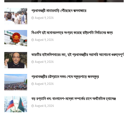
প্রধানমন্ত্রী মাতারবাড়ি পৌঁছেছেন কক্সবাজারে
August 9, 2026
বিএনপি দুই মনোনয়নপত্র সংগ্রহ করেছে রাষ্ট্রপতি নির্বাচনের জন্য
August 9, 2026
ভারতীয় হাইকমিশনারের মত, দুই প্রধানমন্ত্রীর সরাসরি আলোচনা গুরুত্বপূর্ণ
August 9, 2026
প্রধানমন্ত্রীর চট্টগ্রামে সফর শেষে সমুদ্রপাড়ে জনসমুদ্র
August 9, 2026
বড় রপ্তানি ধস: বাংলাদেশ-মস্কো সম্পর্কের চাপে অর্থনৈতিক চ্যালেঞ্জ
August 8, 2026