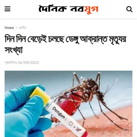
Home
জাতীয়
দিন দিন বেড়েই চলছে ডেঙ্গু আক্রান্ত মৃত্যুর
সংখ্যা
প্রকাশিতঃ 26/09/2022