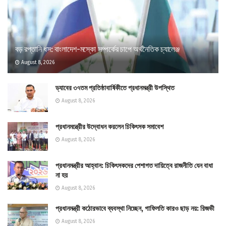
বড় রপ্তানি ধস: বাংলাদেশ-মস্কো সম্পর্কের চাপে অর্থনৈতিক চ্যালেঞ্জ
August 8, 2026
ড্যাবের ৩৭তম প্রতিষ্ঠাবার্ষিকীতে প্রধানমন্ত্রী উপস্থিত
August 8, 2026
প্রধানমন্ত্রীের উদ্বোধন করলেন চিকিৎসক সমাবেশ
August 8, 2026
প্রধানমন্ত্রীর আহ্বান: চিকিৎসকদের পেশাগত দায়িত্বে রাজনীতি যেন বাধা
না হয়
August 8, 2026
প্রধানমন্ত্রী কঠোরভাবে ব্যবস্থা নিচ্ছেন, গাফিলতি কারও ছাড় নয়: রিজভী
August 8, 2026