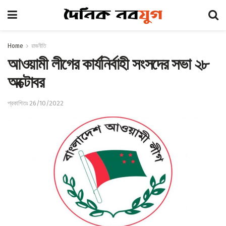
Home
রাজনীতি
আওয়ামী লীগের কার্যনির্বাহী সংসদের সভা ২৮
অক্টোবর
প্রকাশিতঃ 26/10/2022