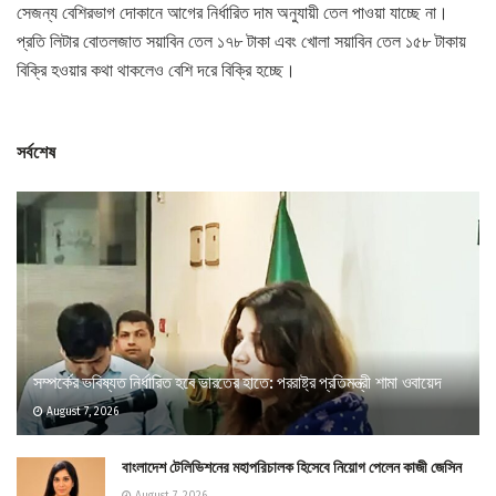
সেজন্য বেশিরভাগ দোকানে আগের নির্ধারিত দাম অনুযায়ী তেল পাওয়া যাচ্ছে না।
প্রতি লিটার বোতলজাত সয়াবিন তেল ১৭৮ টাকা এবং খোলা সয়াবিন তেল ১৫৮ টাকায়
বিক্রি হওয়ার কথা থাকলেও বেশি দরে বিক্রি হচ্ছে।
সর্বশেষ
সম্পর্কের ভবিষ্যত নির্ধারিত হবে ভারতের হাতে: পররাষ্ট্র প্রতিমন্ত্রী শামা ওবায়েদ
August 7, 2026
বাংলাদেশ টেলিভিশনের মহাপরিচালক হিসেবে নিয়োগ পেলেন কাজী জেসিন