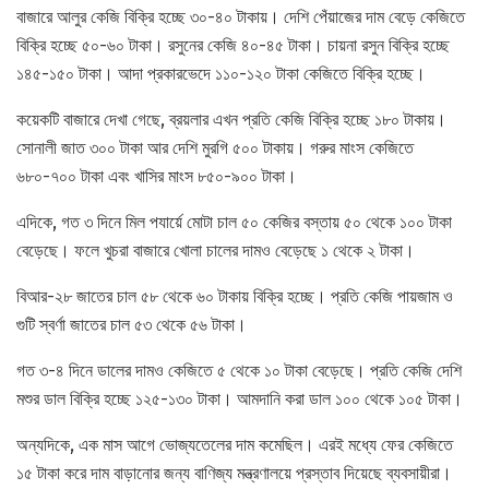
বাজারে আলুর কেজি বিক্রি হচ্ছে ৩০-৪০ টাকায়। দেশি পেঁয়াজের দাম বেড়ে কেজিতে
বিক্রি হচ্ছে ৫০-৬০ টাকা। রসুনের কেজি ৪০-৪৫ টাকা। চায়না রসুন বিক্রি হচ্ছে
১৪৫-১৫০ টাকা। আদা প্রকারভেদে ১১০-১২০ টাকা কেজিতে বিক্রি হচ্ছে।
কয়েকটি বাজারে দেখা গেছে, ব্রয়লার এখন প্রতি কেজি বিক্রি হচ্ছে ১৮০ টাকায়।
সোনালী জাত ৩০০ টাকা আর দেশি মুরগি ৫০০ টাকায়। গরুর মাংস কেজিতে
৬৮০-৭০০ টাকা এবং খাসির মাংস ৮৫০-৯০০ টাকা।
এদিকে, গত ৩ দিনে মিল পযার্য়ে মোটা চাল ৫০ কেজির বস্তায় ৫০ থেকে ১০০ টাকা
বেড়েছে। ফলে খুচরা বাজারে খোলা চালের দামও বেড়েছে ১ থেকে ২ টাকা।
বিআর-২৮ জাতের চাল ৫৮ থেকে ৬০ টাকায় বিক্রি হচ্ছে। প্রতি কেজি পায়জাম ও
গুটি স্বর্ণা জাতের চাল ৫৩ থেকে ৫৬ টাকা।
গত ৩-৪ দিনে ডালের দামও কেজিতে ৫ থেকে ১০ টাকা বেড়েছে। প্রতি কেজি দেশি
মশুর ডাল বিক্রি হচ্ছে ১২৫-১৩০ টাকা। আমদানি করা ডাল ১০০ থেকে ১০৫ টাকা।
অন্যদিকে, এক মাস আগে ভোজ্যতেলের দাম কমেছিল। এরই মধ্যে ফের কেজিতে
১৫ টাকা করে দাম বাড়ানোর জন্য বাণিজ্য মন্ত্রণালয়ে প্রস্তাব দিয়েছে ব্যবসায়ীরা।