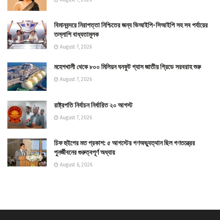
August 7, 2026
বিমানবন্দরে নিরাপত্তা নিশ্চিতের জন্য ভিআইপি-সিআইপি সহ সব পর্যায়ের
তল্লাশি বাধ্যতামূলক
August 7, 2026
মহেশখালী থেকে ৮০০ মিলিয়ন ঘনফুট গ্যাস জাতীয় গ্রিডে সরবরাহ শুরু
August 7, 2026
রাষ্ট্রপতি নির্বাচন নির্ধারিত ২০ আগস্ট
August 7, 2026
চিফ হুইপের মত প্রকাশ: ৫ আগস্টের গণঅভ্যুত্থান ছিল গণতন্ত্রের
পুনর্জীবনের গুরুত্বপূর্ণ অধ্যায়
August 6, 2026