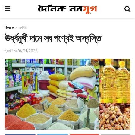
Home
অর্থনীতি
ঊর্ধ্বমুখী দামে সব পণ্যেই অস্বস্তি
প্রকাশিতঃ 04/11/2022