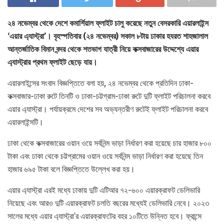
২৪ নভেম্বর থেকে দেশে কমার্শিয়াল ফ্লাইট চালু করেছে নতুন বেসরকারি এয়ারলাইন্স
‘এয়ার এ্যাস্ট্রা’। বৃহস্পতিবার (২৪ নভেম্বর) সকাল ৮টায় ঢাকার হযরত শাহজালাল
আন্তর্জাতিক বিমান বন্দর থেকে শতভাগ যাত্রী নিয়ে কক্সবাজারের উদ্দেশ্যে এয়ার
এ্যাস্ট্রার প্রথম ফ্লাইট ছেড়ে যায়।
এয়ারলাইন্সের সংবাদ বিজ্ঞপ্তিতে বলা হয়, ২৪ নভেম্বর থেকে প্রতিদিন ঢাকা-
কক্সবাজার-ঢাকা রুটে তিনটি ও ঢাকা-চট্টগ্রাম-ঢাকা রুটে দুটি ফ্লাইট পরিচালনা করবে
এয়ার এ্যাস্ট্রা। পর্যায়ক্রমে দেশের সব অভ্যন্তরীণ রুটেই ফ্লাইট পরিচালনা করবে
এয়ারলাইন্সটি।
ঢাকা থেকে কক্সবাজারের ওয়ান ওয়ে সর্বনিন্ম ভাড়া নির্ধারণ করা হয়েছে চার হাজার ৮০০
টাকা এবং ঢাকা থেকে চট্টগ্রামের ওয়ান ওয়ে সর্বনিন্ম ভাড়া নির্ধারণ করা হয়েছে তিন
হাজার ৬৯৫ টাকা বলে বিজ্ঞপ্তিতে উল্লেখ করা হয়।
এয়ার এ্যাস্ট্রা এরই মধ্যে ঢাকায় দুটি এটিআর ৭২-৬০০ এয়ারক্রাফট ডেলিভারি
নিয়েছে এবং আরও দুটি এয়ারক্রাফট চলতি বছরের মধ্যেই ডেলিভারি নেবে। ২০২৩
সালের মধ্যে এয়ার এ্যাস্ট্রা’র এয়ারক্রাফটের বহর ১০টিতে উন্নিত হবে। ফ্রান্সে