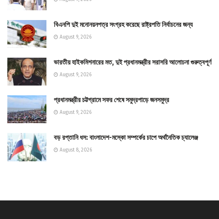
বিএনপি দুই মনোনয়নপত্র সংগ্রহ করেছে রাষ্ট্রপতি নির্বাচনের জন্য
August 9, 2026
ভারতীয় হাইকমিশনারের মত, দুই প্রধানমন্ত্রীর সরাসরি আলোচনা গুরুত্বপূর্ণ
August 9, 2026
প্রধানমন্ত্রীর চট্টগ্রামে সফর শেষে সমুদ্রপাড়ে জনসমুদ্র
August 9, 2026
বড় রপ্তানি ধস: বাংলাদেশ-মস্কো সম্পর্কের চাপে অর্থনৈতিক চ্যালেঞ্জ
August 8, 2026