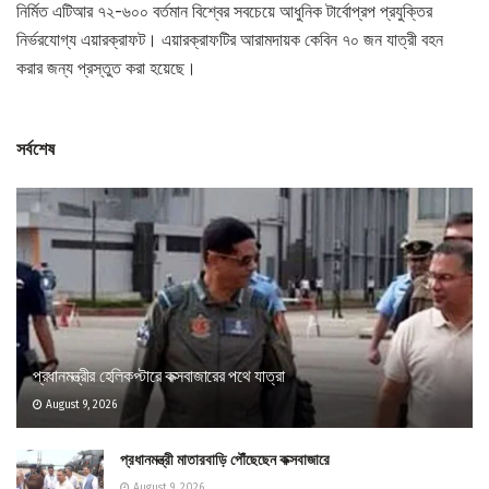
নির্মিত এটিআর ৭২-৬০০ বর্তমান বিশ্বের সবচেয়ে আধুনিক টার্বোপ্রপ প্রযুক্তির
নির্ভরযোগ্য এয়ারক্রাফট। এয়ারক্রাফটির আরামদায়ক কেবিন ৭০ জন যাত্রী বহন
করার জন্য প্রস্তুত করা হয়েছে।
সর্বশেষ
প্রধানমন্ত্রীর হেলিকপ্টারে কক্সবাজারের পথে যাত্রা
August 9, 2026
প্রধানমন্ত্রী মাতারবাড়ি পৌঁছেছেন কক্সবাজারে
August 9, 2026