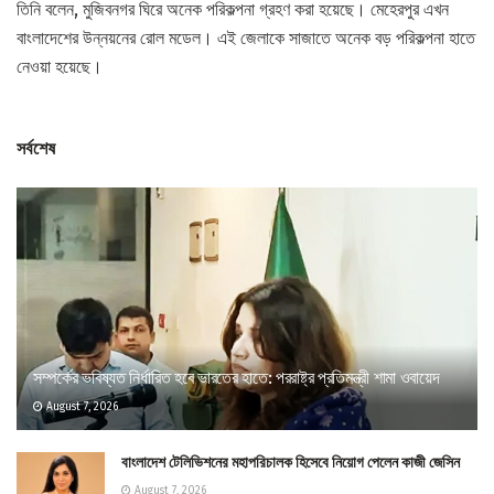
তিনি বলেন, মুজিবনগর ঘিরে অনেক পরিকল্পনা গ্রহণ করা হয়েছে। মেহেরপুর এখন
বাংলাদেশের উন্নয়নের রোল মডেল। এই জেলাকে সাজাতে অনেক বড় পরিকল্পনা হাতে
নেওয়া হয়েছে।
সর্বশেষ
সম্পর্কের ভবিষ্যত নির্ধারিত হবে ভারতের হাতে: পররাষ্ট্র প্রতিমন্ত্রী শামা ওবায়েদ
August 7, 2026
বাংলাদেশ টেলিভিশনের মহাপরিচালক হিসেবে নিয়োগ পেলেন কাজী জেসিন
August 7, 2026