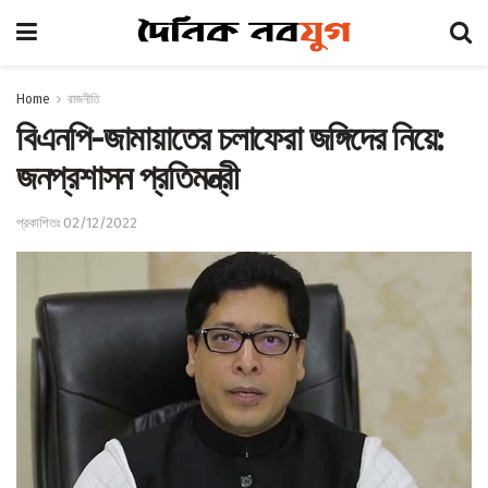
Home
রাজনীতি
বিএনপি-জামায়াতের চলাফেরা জঙ্গিদের নিয়ে:
জনপ্রশাসন প্রতিমন্ত্রী
প্রকাশিতঃ 02/12/2022