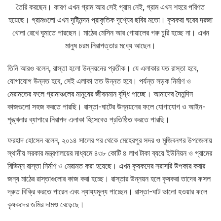
তৈরি করছেন। কারণ এখন গ্রাম আর সেই গ্রাম নেই, গ্রাম এখন শহরে পরিণত
হয়েছে। গ্রামগুলো এখন দৃষ্টিনন্দন প্রাকৃতিক দৃশ্যের ছবির মতো। কৃষকরা ঘরের দরজা
খোলা রেখে ঘুমাতে পারছেন। মাঠের মেসিন আর গোয়ালের গরু চুরি হচ্ছে না। এখন
মানুষ চরম নিরাপত্তার মধ্যে আছেন।
তিনি আরও বলেন, রাস্তা হলো উন্নয়নের প্রতীক। যে এলাকার যত রাস্তা হবে,
যোগাযোগ উন্নত হবে, সেই এলাকা তত উন্নত হবে। পর্যন্ত সড়ক নির্মাণ ও
মেরামতের ফলে গ্রামাঞ্চলের মানুষের জীবনমান বৃদ্ধি পাচ্ছে। আমাদের দৈনন্দিন
কাজগুলো সহজ করতে পারছি। রাস্তা-ঘাটের উন্নয়নের ফলে যোগাযোগ ও আইন-
শৃঙ্খলার ব্যাপারে নিরাপদ এলাকা হিসেবেও প্রতিষ্ঠিত করতে পারছি।
ফরহাদ হোসেন বলেন, ২০১৪ সালের পর থেকে মেহেরপুর সদর ও মুজিবনগর উপজেলায়
স্থানীয় সরকার মন্ত্রণালয়ের মাধ্যমে ৪৩৮ কোটি ৪ লাখ টাকা ব্যয়ে ইউনিয়ন ও গ্রামের
বিভিন্ন রাস্তা নির্মাণ ও মেরামত করা হয়েছে। এখন কৃষকদের সরাসরি উপকার করার
জন্য মাঠের রাস্তাগুলোর কাজ করা হচ্ছে। রাস্তার উন্নয়ন হলে কৃষকরা তাদের ফসল
দ্রুত বিক্রি করতে পারেন এবং ন্যায্যমূল্য পাচ্ছেন। রাস্তা-ঘাট ভালো হওয়ার ফলে
কৃষকদের জমির দামও বেড়েছে।