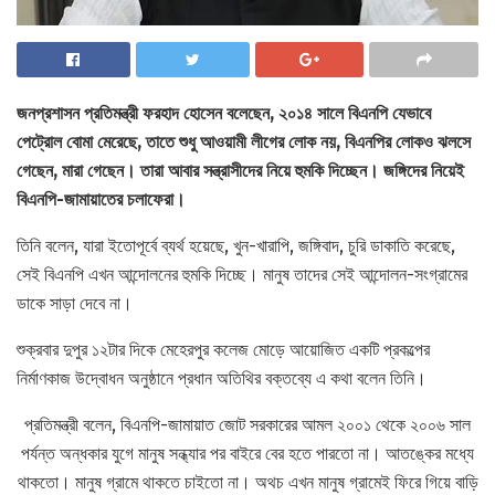
জনপ্রশাসন প্রতিমন্ত্রী ফরহাদ হোসেন বলেছেন, ২০১৪ সালে বিএনপি যেভাবে
পেট্রোল বোমা মেরেছে, তাতে শুধু আওয়ামী লীগের লোক নয়, বিএনপির লোকও ঝলসে
গেছেন, মারা গেছেন। তারা আবার সন্ত্রাসীদের নিয়ে হুমকি দিচ্ছেন। জঙ্গিদের নিয়েই
বিএনপি-জামায়াতের চলাফেরা।
তিনি বলেন, যারা ইতোপূর্বে ব্যর্থ হয়েছে, খুন-খারাপি, জঙ্গিবাদ, চুরি ডাকাতি করেছে,
সেই বিএনপি এখন আন্দোলনের হুমকি দিচ্ছে। মানুষ তাদের সেই আন্দোলন-সংগ্রামের
ডাকে সাড়া দেবে না।
শুক্রবার দুপুর ১২টার দিকে মেহেরপুর কলেজ মোড়ে আয়োজিত একটি প্রকল্পের
নির্মাণকাজ উদ্বোধন অনুষ্ঠানে প্রধান অতিথির বক্তব্যে এ কথা বলেন তিনি।
প্রতিমন্ত্রী বলেন, বিএনপি-জামায়াত জোট সরকারের আমল ২০০১ থেকে ২০০৬ সাল
পর্যন্ত অন্ধকার যুগে মানুষ সন্ধ্যার পর বাইরে বের হতে পারতো না। আতঙ্কের মধ্যে
থাকতো। মানুষ গ্রামে থাকতে চাইতো না। অথচ এখন মানুষ গ্রামেই ফিরে গিয়ে বাড়ি