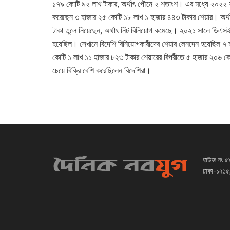
১৭৯ কোটি ৯২ লাখ টাকার, অর্থাৎ পৌনে ২ শতাংশ। এর মধ্যে ২০২২ সা
করেছেন ৩ হাজার ২৫ কোটি ১৮ লাখ ১ হাজার ৪৪৩ টাকার শেয়ার। অর্থ
টাকা তুলে নিয়েছেন, অর্থাৎ নিট বিনিয়োগ কমেছে। ২০২১ সালে ডিএস
হয়েছিল। সেখানে বিদেশি বিনিয়োগকারীদের শেয়ার লেনদেন হয়েছিল ৭
কোটি ১ লাখ ১১ হাজার ৮২৩ টাকার শেয়ারের বিপরীতে ৫ হাজার ২০৬ কো
চেয়ে বিক্রি বেশি করেছিলেন বিদেশিরা।
হাউজ নং ৫
ঢাকা-১২১৫,