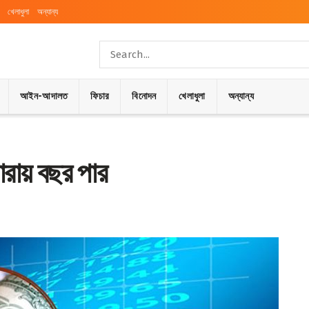
খেলাধুলা
অন্যান্য
আইন-আদালত
ফিচার
বিনোদন
খেলাধুলা
অন্যান্য
ারায় বছর পার