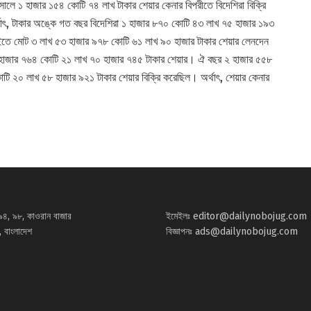
লে ১ হাজার ১৫৪ কোটি ৭৪ লাখ টাকার শেয়ার কেনার বিপরীতে বিদেশিরা বিক্রি
াৎ, টাকার অঙ্কে গত বছর বিদেশিরা ১ হাজার ৮৭০ কোটি ৪৩ লাখ ৭৫ হাজার ১৯৩
ইতে মোট ৩ লাখ ৫৩ হাজার ৯৭৮ কোটি ৬১ লাখ ৯০ হাজার টাকার শেয়ার লেনদেন
 হাজার ৭৬৪ কোটি ২১ লাখ ৭০ হাজার ৭৪৫ টাকার শেয়ার। ঐ বছর ২ হাজার ৫৫৮
টি ২০ লাখ ৫৮ হাজার ৯২১ টাকার শেয়ার বিক্রি করেছিল। অর্থাৎ, শেয়ার কেনার
৯৪, ৯৮, কাওরান বাজার
ইমেইলঃ
editor@dailynobojug.com
 বাংলাদেশ
বিজ্ঞাপনঃ
ads@dailynobojug.com