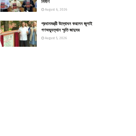
নির্মাণ
August 6, 2026
প্রধানমন্ত্রী উদ্বোধন করলেন জুলাই
গণঅভ্যুত্থান স্মৃতি জাদুঘর
August 5, 2026