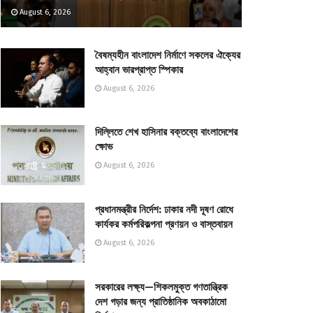
August 6, 2026
বৈষম্যহীন বাংলাদেশ নির্মাণে সকলের ঐক্যের
আহ্বান ভারপ্রাপ্ত স্পিকার
August 6, 2026
দিল্লিতে শেখ হাসিনার বক্তব্যে বাংলাদেশের
ক্ষোভ
August 6, 2026
প্রধানমন্ত্রীর নির্দেশ: ঢাকার নদী দূষণ রোধে
কার্যকর কর্মপরিকল্পনা প্রণয়ন ও বাস্তবায়ন
August 6, 2026
সরকারের লক্ষ্য—শিকলমুক্ত গণতান্ত্রিক
দেশ গড়ার জন্য প্রাতিষ্ঠানিক অবকাঠামো