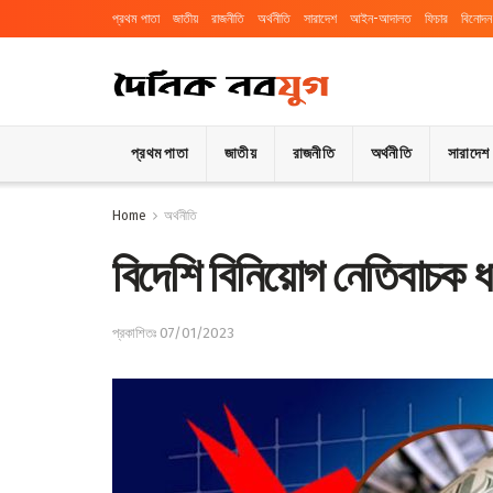
প্রথম পাতা
জাতীয়
রাজনীতি
অর্থনীতি
সারাদেশ
আইন-আদালত
ফিচার
বিনোদন
প্রথম পাতা
জাতীয়
রাজনীতি
অর্থনীতি
সারাদেশ
Home
অর্থনীতি
বিদেশি বিনিয়োগ নেতিবাচক ধ
প্রকাশিতঃ 07/01/2023