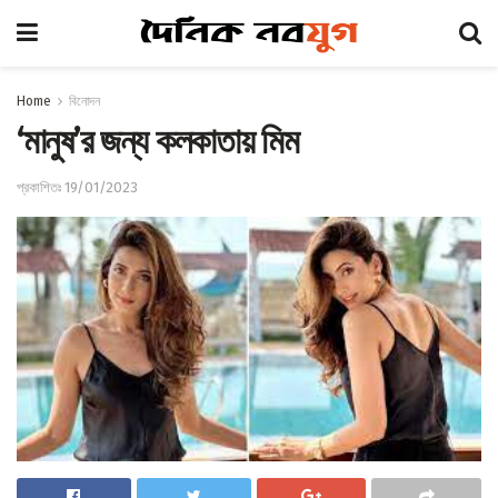
Home
বিনোদন
‘মানুষ’র জন্য কলকাতায় মিম
প্রকাশিতঃ 19/01/2023