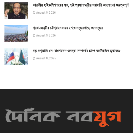
ভারতীয় হাইকমিশনারের মত, দুই প্রধানমন্ত্রীর সরাসরি আলোচনা গুরুত্বপূর্ণ
August 9, 2026
প্রধানমন্ত্রীর চট্টগ্রামে সফর শেষে সমুদ্রপাড়ে জনসমুদ্র
August 9, 2026
বড় রপ্তানি ধস: বাংলাদেশ-মস্কো সম্পর্কের চাপে অর্থনৈতিক চ্যালেঞ্জ
August 8, 2026