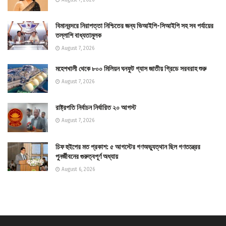
August 7, 2026
বিমানবন্দরে নিরাপত্তা নিশ্চিতের জন্য ভিআইপি-সিআইপি সহ সব পর্যায়ের
তল্লাশি বাধ্যতামূলক
August 7, 2026
মহেশখালী থেকে ৮০০ মিলিয়ন ঘনফুট গ্যাস জাতীয় গ্রিডে সরবরাহ শুরু
August 7, 2026
রাষ্ট্রপতি নির্বাচন নির্ধারিত ২০ আগস্ট
August 7, 2026
চিফ হুইপের মত প্রকাশ: ৫ আগস্টের গণঅভ্যুত্থান ছিল গণতন্ত্রের
পুনর্জীবনের গুরুত্বপূর্ণ অধ্যায়
August 6, 2026