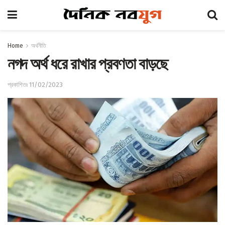
Home
অর্থনীতি
নগদ অর্থ ধরে রাখার প্রবণতা বাড়ছে
প্রকাশিতঃ 11/02/2023