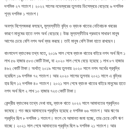
দশমিক ২৭ শতাংশ। ২০২২ সালের নভেম্বরের তুলনায় ডিসেম্বরে বেড়েছে ৬ দশমিক
শূন্য দশমিক ১ শতাংশ।
অবশ্য বিশ্লেষকরা বলছেন, মূল্যস্ফীতি বৃদ্ধি ও ব্যাংক খাতের নেতিবাচক খবরের
কারণে মানুষের হাতে নগদ অর্থ বেড়েছে। উচ্চ মূল্যস্ফীতির প্রভাবে সাধারণ মানুষ
আগের চেয়ে বেশি নগদ অর্থ ব্যয় করছে। তাই মানুষ বেশি টাকা হাতে রাখছেন।
বাংলাদেশ ব্যাংকের তথ্য মতে, ২০১৯ সাল শেষে ব্যাংক খাতের বাইরে নগদ অর্থ ছিল ১
লাখ ৫৬ হাজার ৫৮৩ কোটি টাকা, যা ২০২০ সাল শেষে বেড়ে হয়েছে ১ লাখ ৮৭ হাজার
৪৬২ কোটি টাকা। অর্থাত্ ২০১৯ সালের তুলনায় ২০২০ সালে নগদ অর্থের প্রবৃদ্ধি
হয়েছিল ১৯ দশমিক ৭২ শতাংশ। আর ২০২০ সালের তুলনায় ২০২১ সালে এ বৃদ্ধির
হার ছিল ১২ দশমিক ৪০ শতাংশ। ২০২১ সাল শেষে ব্যাংক খাতের বাইরে মানুষের হাতে
নগদ অর্থ ছিল ২ লাখ ১০ হাজার ৭২৩ কোটি টাকা।
কেন্দ্রীয় ব্যাংকের তথ্যে দেখা যায়, ব্যাংক খাতে ২০২২ সালে আমানতের প্রবৃদ্ধিও
কমেছে। গত বছর আমানতের প্রবৃদ্ধি হয়েছে ৫ দশমিক ৬৬ শতাংশ। আর ঋণের
প্রবৃদ্ধি ছিল ৮ দশমিক ১ শতাংশ। ফলে যে আমানত জমা হচ্ছে, তার চেয়ে বেশি ঋণ
যাচ্ছে। ২০২১ সাল শেষে আমানতের প্রবৃদ্ধি ছিল ৯ দশমিক ২১ শতাংশ। আর