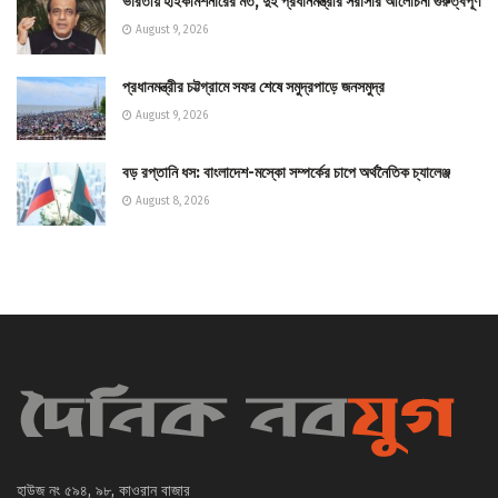
ভারতীয় হাইকমিশনারের মত, দুই প্রধানমন্ত্রীর সরাসরি আলোচনা গুরুত্বপূর্ণ
August 9, 2026
প্রধানমন্ত্রীর চট্টগ্রামে সফর শেষে সমুদ্রপাড়ে জনসমুদ্র
August 9, 2026
বড় রপ্তানি ধস: বাংলাদেশ-মস্কো সম্পর্কের চাপে অর্থনৈতিক চ্যালেঞ্জ
August 8, 2026
হাউজ নং ৫৯৪, ৯৮, কাওরান বাজার