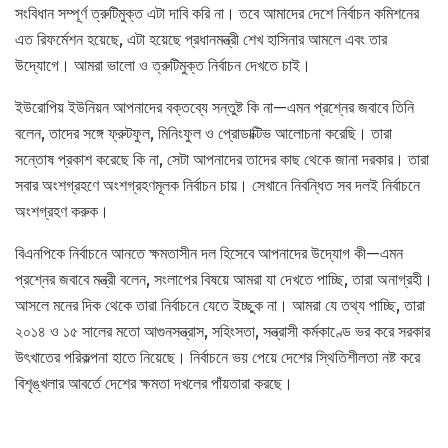
সংবিধান সম্পূর্ণ ত্রুটিমুক্ত এটা দাবি করি না। তবে আমাদের দেশে নির্বাচন কমিশনের
এত রিফর্মেশন হয়েছে, এটা হয়েছে প্রধানমন্ত্রী শেখ হাসিনার আমলে এবং তার
উদ্যোগে। আমরা ভালো ও ত্রুটিমুক্ত নির্বাচন দেখতে চাই।
ইউরোপিয় ইউনিয়ন আপনাদের বক্তব্যে সন্তুষ্ট কি না—এমন প্রশ্নের জবাবে তিনি
বলেন, তাদের সঙ্গে ফ্রুটফুল, মিনিংফুল ও প্রোডাক্টিভ আলোচনা করেছি। তারা
সন্তোষ প্রকাশ করেছে কি না, সেটা আপনাদের তাদের কাছ থেকে জানা দরকার। তারা
সবার অংশগ্রহণে অংশগ্রহণমূলক নির্বাচন চায়। সেখানে নিবন্ধিত সব দলই নির্বাচনে
অংশগ্রহণ করুক।
বিএনপিকে নির্বাচনে আনতে ক্ষমতাসীন দল হিসেবে আপনাদের উদ্যোগ কী—এমন
প্রশ্নের জবাবে মন্ত্রী বলেন, সংলাপের বিষয়ে আমরা যা দেখতে পাচ্ছি, তারা অনাগ্রহী।
আসলে মনের দিক থেকে তারা নির্বাচনে যেতে ইচ্ছুক না। আমরা যে তথ্য পাচ্ছি, তারা
২০১৪ ও ১৫ সালের মতো আগুনসন্ত্রাস, সহিংসতা, সন্ত্রাসী কর্মকাণ্ডে ভর করে সরকার
উৎখাতের পরিকল্পনা হাতে নিয়েছে। নির্বাচনে ভয় পেয়ে দেশের স্থিতিশীলতা নষ্ট করে
বিশৃঙ্খলার আবর্তে দেশের ক্ষমতা দখলের পাঁয়তারা করছে।