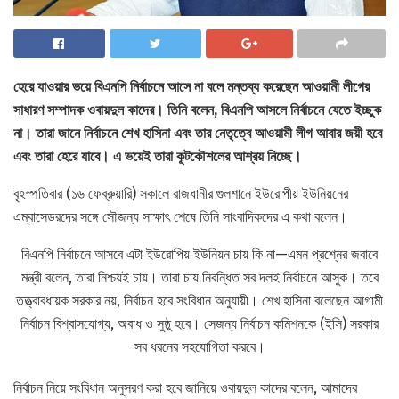
হেরে যাওয়ার ভয়ে বিএনপি নির্বাচনে আসে না বলে মন্তব্য করেছেন আওয়ামী লীগের
সাধারণ সম্পাদক ওবায়দুল কাদের। তিনি বলেন, বিএনপি আসলে নির্বাচনে যেতে ইচ্ছুক
না। তারা জানে নির্বাচনে শেখ হাসিনা এবং তার নেতৃত্বে আওয়ামী লীগ আবার জয়ী হবে
এবং তারা হেরে যাবে। এ ভয়েই তারা কূটকৌশলের আশ্রয় নিচ্ছে।
বৃহস্পতিবার (১৬ ফেব্রুয়ারি) সকালে রাজধানীর গুলশানে ইউরোপীয় ইউনিয়নের
এম্বাসেডরদের সঙ্গে সৌজন্য সাক্ষাৎ শেষে তিনি সাংবাদিকদের এ কথা বলেন।
বিএনপি নির্বাচনে আসবে এটা ইউরোপিয় ইউনিয়ন চায় কি না—এমন প্রশ্নের জবাবে
মন্ত্রী বলেন, তারা নিশ্চয়ই চায়। তারা চায় নিবন্ধিত সব দলই নির্বাচনে আসুক। তবে
তত্ত্বাবধায়ক সরকার নয়, নির্বাচন হবে সংবিধান অনুযায়ী। শেখ হাসিনা বলেছেন আগামী
নির্বাচন বিশ্বাসযোগ্য, অবাধ ও সুষ্ঠু হবে। সেজন্য নির্বাচন কমিশনকে (ইসি) সরকার
সব ধরনের সহযোগিতা করবে।
নির্বাচন নিয়ে সংবিধান অনুসরণ করা হবে জানিয়ে ওবায়দুল কাদের বলেন, আমাদের