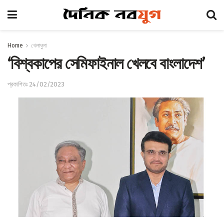
Home
খেলাধুলা
‘বিশ্বকাপের সেমিফাইনাল খেলবে বাংলাদেশ’
প্রকাশিতঃ 24/02/2023