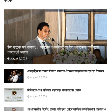
সর্বশেষ
চিফ হুইপের মত প্রকাশ: ৫ আগস্টের গণঅভ্যুত্থান ছিল গণতন্ত্রের পুনর্জীবনের
গুরুত্বপূর্ণ অধ্যায়
August 6, 2026
বৈষম্যহীন বাংলাদেশ নির্মাণে সকলের ঐক্যের আহ্বান ভারপ্রাপ্ত স্পিকার
August 6, 2026
দিল্লিতে শেখ হাসিনার বক্তব্যে বাংলাদেশের ক্ষোভ
August 6, 2026
প্রধানমন্ত্রীর নির্দেশ: ঢাকার নদী দূষণ রোধে কার্যকর কর্মপরিকল্পনা প্রণয়ন ও