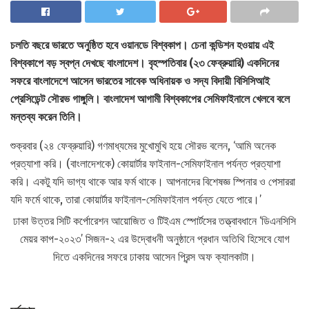
চলতি বছরে ভারতে অনুষ্ঠিত হবে ওয়ানডে বিশ্বকাপ। চেনা কন্ডিশন হওয়ায় এই
বিশ্বকাপে বড় স্বপ্ন দেখছে বাংলাদেশ। বৃহস্পতিবার (২৩ ফেব্রুয়ারি) একদিনের
সফরে বাংলাদেশে আসেন ভারতের সাবেক অধিনায়ক ও সদ্য বিদায়ী বিসিসিআই
প্রেসিডেন্ট সৌরভ গাঙ্গুলি। বাংলাদেশ আগামী বিশ্বকাপের সেমিফাইনালে খেলবে বলে
মন্তব্য করেন তিনি।
শুক্রবার (২৪ ফেব্রুয়ারি) গণমাধ্যমের মুখোমুখি হয়ে সৌরভ বলেন, ‘আমি অনেক
প্রত্যাশা করি। (বাংলাদেশকে) কোয়ার্টার ফাইনাল-সেমিফাইনাল পর্যন্ত প্রত্যাশা
করি। একটু যদি ভাগ্য থাকে আর ফর্ম থাকে। আপনাদের বিশেষজ্ঞ স্পিনার ও পেসাররা
যদি ফর্মে থাকে, তারা কোয়ার্টার ফাইনাল-সেমিফাইনাল পর্যন্ত যেতে পারে।’
ঢাকা উত্তর সিটি কর্পোরেশন আয়োজিত ও টিইএম স্পোর্টসের তত্ত্বাবধানে ‘ডিএনসিসি
মেয়র কাপ-২০২৩’ সিজন-২ এর উদ্বোধনী অনুষ্ঠানে প্রধান অতিথি হিসেবে যোগ
দিতে একদিনের সফরে ঢাকায় আসেন প্রিন্স অফ ক্যালকাটা।