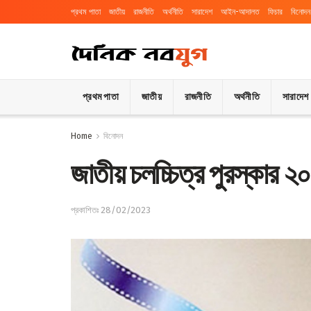
প্রথম পাতা
জাতীয়
রাজনীতি
অর্থনীতি
সারাদেশ
আইন-আদালত
ফিচার
বিনোদন
প্রথম পাতা
জাতীয়
রাজনীতি
অর্থনীতি
সারাদেশ
Home
বিনোদন
জাতীয় চলচ্চিত্র পুরস্কার ২০
প্রকাশিতঃ 28/02/2023