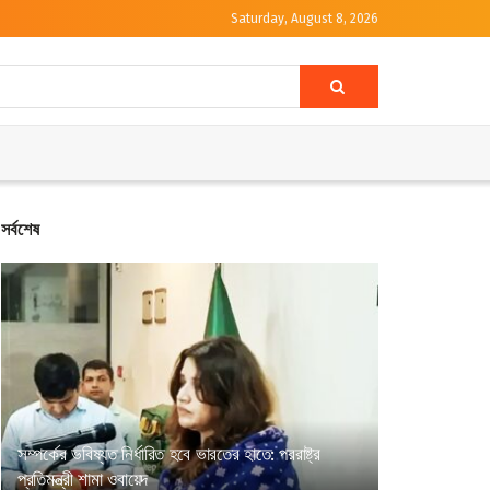
Saturday, August 8, 2026
সর্বশেষ
সম্পর্কের ভবিষ্যত নির্ধারিত হবে ভারতের হাতে: পররাষ্ট্র
প্রতিমন্ত্রী শামা ওবায়েদ