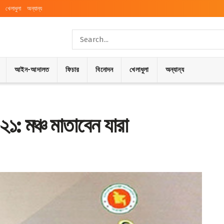
খেলাধুলা
অন্যান্য
আইন-আদালত
ফিচার
বিনোদন
খেলাধুলা
অন্যান্য
২১: মঞ্চ মাতাবেন যারা