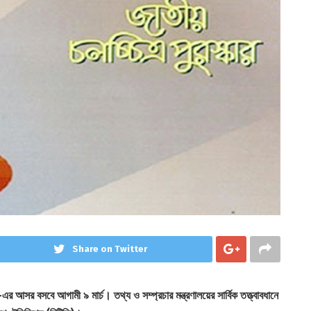
Share on Twitter
১-এর আসর বসবে আগামী ৯ মার্চ। তথ্য ও সম্প্রচার মন্ত্রণালয়ের সার্বিক তত্ত্বাবধানে