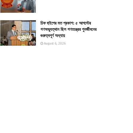
চিফ হুইপের মত প্রকাশ: ৫ আগস্টের
গণঅভ্যুত্থান ছিল গণতন্ত্রের পুনর্জীবনের
গুরুত্বপূর্ণ অধ্যায়
August 6, 2026