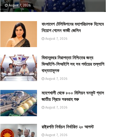
August 7, 2026
বাংলাদেশ টেলিভিশনের মহাপরিচালক হিসেবে
নিয়োগ পেলেন কাজী জেসিন
August 7, 2026
বিমানবন্দরে নিরাপত্তা নিশ্চিতের জন্য
ভিআইপি-সিআইপি সহ সব পর্যায়ের তল্লাশি
বাধ্যতামূলক
August 7, 2026
মহেশখালী থেকে ৮০০ মিলিয়ন ঘনফুট গ্যাস
জাতীয় গ্রিডে সরবরাহ শুরু
August 7, 2026
রাষ্ট্রপতি নির্বাচন নির্ধারিত ২০ আগস্ট
August 7, 2026