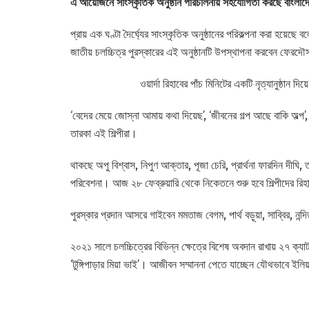
এ আয়োজনে সাংস্কৃতিক অনুষ্ঠান পরিচালনায় সহযোগিতা করছে বাংলাদ
প্রায় এক ঘণ্টা দৈর্ঘ্যের সাংস্কৃতিক অনুষ্ঠানের পরিকল্পনা করা হয়
জাতীয় চলচ্চিত্র পুরস্কারের এই অনুষ্ঠানটি উপস্থাপনা করবেন ফের
ওয়ার্দা রিহাবের পাঁচ মিনিটের একটি নৃত্যানুষ্ঠান
‘বেদের মেয়ে জোস্‌না আমায় কথা দিয়েছ’, ‘জীবনের গল্প আছে বাকি অল্প
তারকা এই শিল্পীরা।
থাকছে অপু বিশ্বাস, নিপুণ আক্তার, পূজা চেরি, প্রার্থনা ফারদিন দীঘ
পরিবেশনা। আজ ২৮ ফেব্রুয়ারি থেকে নিকেতনে শুরু হবে শিল্পীদের রিহা
পুরস্কার প্রদান আসরে গাইবেন মমতাজ বেগম, পার্থ বড়ূয়া, সাব্বির, নন্দ
২০২১ সালে চলচ্চিত্রের বিভিন্ন ক্ষেত্রে বিশেষ অবদান রাখায় ২৭ ক্যাট
‘টুঙ্গিপাড়ার মিয়া ভাই’। আজীবন সম্মাননা পেতে যাচ্ছেন যৌথভাবে ইলি