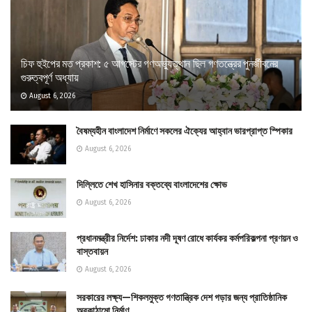
চিফ হুইপের মত প্রকাশ: ৫ আগস্টের গণঅভ্যুত্থান ছিল গণতন্ত্রের পুনর্জীবনের
গুরুত্বপূর্ণ অধ্যায়
August 6, 2026
বৈষম্যহীন বাংলাদেশ নির্মাণে সকলের ঐক্যের আহ্বান ভারপ্রাপ্ত স্পিকার
August 6, 2026
দিল্লিতে শেখ হাসিনার বক্তব্যে বাংলাদেশের ক্ষোভ
August 6, 2026
প্রধানমন্ত্রীর নির্দেশ: ঢাকার নদী দূষণ রোধে কার্যকর কর্মপরিকল্পনা প্রণয়ন ও
বাস্তবায়ন
August 6, 2026
সরকারের লক্ষ্য—শিকলমুক্ত গণতান্ত্রিক দেশ গড়ার জন্য প্রাতিষ্ঠানিক
অবকাঠামো নির্মাণ