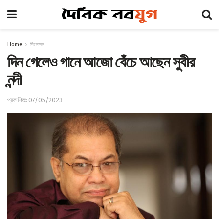
Home
বিনোদন
দিন গেলেও গানে আজো বেঁচে আছেন সুবীর
নন্দী
প্রকাশিতঃ 07/05/2023