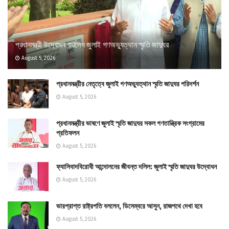
প্রধানমন্ত্রী উদ্বোধন করলেন জুলাই গণঅভ্যুত্থান স্মৃতি জাদুঘর
August 5, 2026
প্রধানমন্ত্রীর নেতৃত্বে জুলাই গণঅভ্যুত্থান স্মৃতি জাদুঘর পরিদর্শন
August 5, 2026
প্রধানমন্ত্রীর ভাষণে জুলাই স্মৃতি জাদুঘর সকল গণতান্ত্রিক সংগ্রামের
প্রতিফলন
August 5, 2026
ফ্যাসিবাদবিরোধী আন্দোলনের জীবন্ত দলিল: জুলাই স্মৃতি জাদুঘর উদ্বোধন
August 5, 2026
ভারপ্রাপ্ত রাষ্ট্রপতি বললেন, ডিসেম্বরে আসুন, রাজপথে দেখা হবে
August 5, 2026