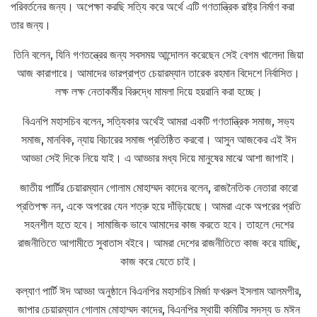
পরিবর্তনের জন্য। অপেক্ষা করছি সত্যি করে অর্থে এটি গণতান্ত্রিক রাষ্ট্র নির্মাণ করা
তার জন্য।
তিনি বলেন, যিনি গণতন্ত্রের জন্য সবসময় আন্দোলন করেছেন সেই বেগম খালেদা জিয়া
আজ কারাগারে। আমাদের ভারপ্রাপ্ত চেয়ারম্যান তারেক রহমান বিদেশে নির্বাসিত।
লক্ষ লক্ষ নেতাকর্মীর বিরুদ্ধে মামলা দিয়ে হয়রানি করা হচ্ছে।
বিএনপি মহাসচিব বলেন, সত্যিকার অর্থেই আমরা একটি গণতান্ত্রিক সমাজ, সভ্য
সমাজ, মানবিক, ন্যায় বিচারের সমাজ প্রতিষ্ঠিত করবো। আসুন আজকের এই ঈদ
আড্ডা সেই দিকে নিয়ে যাই। এ আড্ডার মধ্য দিয়ে মানুষের মাঝে আশা জাগাই।
জাতীয় পার্টির চেয়ারম্যান গোলাম মোহাম্মদ কাদের বলেন, রাজনৈতিক নেতারা কারো
প্রতিপক্ষ নন, একে অপরের যেন শত্রু হয়ে দাঁড়িয়েছে। আমরা একে অপরের প্রতি
সহনশীল হতে হবে। সামাজিক ভাবে আমাদের কাজ করতে হবে। তাহলে দেশের
রাজনীতিতে আগামীতে সুবাতাস বইবে। আমরা দেশের রাজনীতিতে কাজ করে যাচ্ছি,
কাজ করে যেতে চাই।
কল্যাণ পার্টি ঈদ আড্ডা অনুষ্ঠানে বিএনপির মহাসচিব মির্জা ফখরুল ইসলাম আলমগীর,
জাপার চেয়ারম্যান গোলাম মোহাম্মদ কাদের, বিএনপির স্থায়ী কমিটির সদস্য ড মঈন