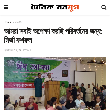
Home
রাজনীতি
আমরা সবাই অপেক্ষা করছি পরিবর্তনের জন্য:
মির্জা ফখরুল
প্রকাশিতঃ 12/05/2023