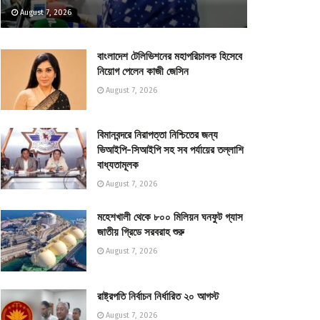
August 7, 2026
বাংলাদেশ টেলিভিশনের মহাপরিচালক হিসেবে
নিয়োগ পেলেন কাজী জেসিন
August 7, 2026
বিমানবন্দরে নিরাপত্তা নিশ্চিতের জন্য
ভিআইপি-সিআইপি সহ সব পর্যায়ের তল্লাশি
বাধ্যতামূলক
August 7, 2026
মহেশখালী থেকে ৮০০ মিলিয়ন ঘনফুট গ্যাস
জাতীয় গ্রিডে সরবরাহ শুরু
August 7, 2026
রাষ্ট্রপতি নির্বাচন নির্ধারিত ২০ আগস্ট
August 7, 2026