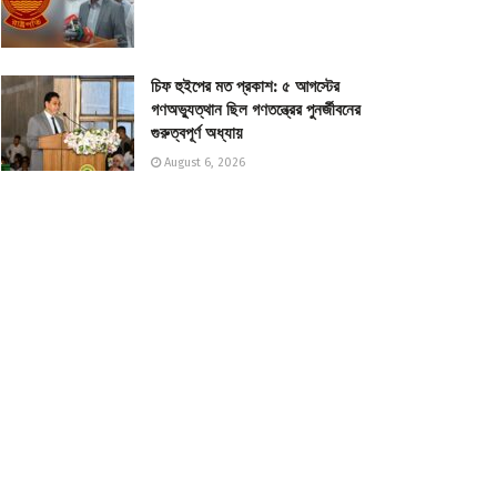
চিফ হুইপের মত প্রকাশ: ৫ আগস্টের
গণঅভ্যুত্থান ছিল গণতন্ত্রের পুনর্জীবনের
গুরুত্বপূর্ণ অধ্যায়
August 6, 2026