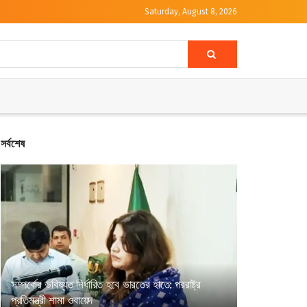
Saturday, August 8, 2026
সর্বশেষ
সম্পর্কের ভবিষ্যত নির্ধারিত হবে ভারতের হাতে: পররাষ্ট্র
প্রতিমন্ত্রী শামা ওবায়েদ