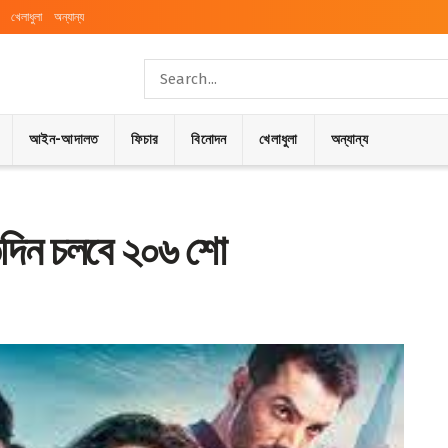
খেলাধুলা
অন্যান্য
আইন-আদালত
ফিচার
বিনোদন
খেলাধুলা
অন্যান্য
তিদিন চলবে ২০৬ শো