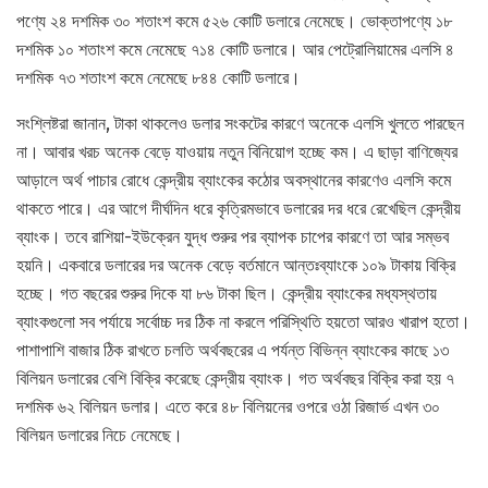
পণ্যে ২৪ দশমিক ৩০ শতাংশ কমে ৫২৬ কোটি ডলারে নেমেছে। ভোক্তাপণ্যে ১৮
দশমিক ১০ শতাংশ কমে নেমেছে ৭১৪ কোটি ডলারে। আর পেট্রোলিয়ামের এলসি ৪
দশমিক ৭৩ শতাংশ কমে নেমেছে ৮৪৪ কোটি ডলারে।
সংশ্লিষ্টরা জানান, টাকা থাকলেও ডলার সংকটের কারণে অনেকে এলসি খুলতে পারছেন
না। আবার খরচ অনেক বেড়ে যাওয়ায় নতুন বিনিয়োগ হচ্ছে কম। এ ছাড়া বাণিজ্যের
আড়ালে অর্থ পাচার রোধে কেন্দ্রীয় ব্যাংকের কঠোর অবস্থানের কারণেও এলসি কমে
থাকতে পারে। এর আগে দীর্ঘদিন ধরে কৃত্রিমভাবে ডলারের দর ধরে রেখেছিল কেন্দ্রীয়
ব্যাংক। তবে রাশিয়া-ইউক্রেন যুদ্ধ শুরুর পর ব্যাপক চাপের কারণে তা আর সম্ভব
হয়নি। একবারে ডলারের দর অনেক বেড়ে বর্তমানে আন্তঃব্যাংকে ১০৯ টাকায় বিক্রি
হচ্ছে। গত বছরের শুরুর দিকে যা ৮৬ টাকা ছিল। কেন্দ্রীয় ব্যাংকের মধ্যস্থতায়
ব্যাংকগুলো সব পর্যায়ে সর্বোচ্চ দর ঠিক না করলে পরিস্থিতি হয়তো আরও খারাপ হতো।
পাশাপাশি বাজার ঠিক রাখতে চলতি অর্থবছরের এ পর্যন্ত বিভিন্ন ব্যাংকের কাছে ১৩
বিলিয়ন ডলারের বেশি বিক্রি করেছে কেন্দ্রীয় ব্যাংক। গত অর্থবছর বিক্রি করা হয় ৭
দশমিক ৬২ বিলিয়ন ডলার। এতে করে ৪৮ বিলিয়নের ওপরে ওঠা রিজার্ভ এখন ৩০
বিলিয়ন ডলারের নিচে নেমেছে।