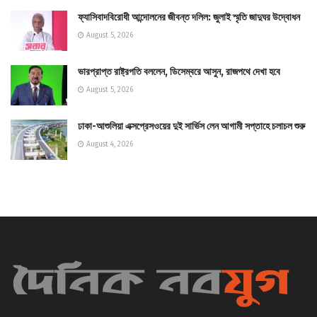
ফ্যাসিবাদবিরোধী আন্দোলনের জীবন্ত দলিল: জুলাই স্মৃতি জাদুঘর উদ্বোধন
August 5, 2026
ভারপ্রাপ্ত রাষ্ট্রপতি বললেন, ডিসেম্বরে আসুন, রাজপথে দেখা হবে
August 5, 2026
ঢাকা-আশুলিয়া এক্সপ্রেসওয়ের দুই সার্ভিস লেন আগামী সপ্তাহে চলাচল শুরু
August 4, 2026