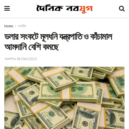
Home
অর্থনীতি
ডলার সংকটে মূলধনি যন্ত্রপাতি ও কাঁচামাল
আমদানি বেশি কমছে
প্রকাশিতঃ 18/06/2023