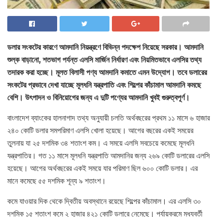
ডলার সংকটের কারণে আমদানি নিয়ন্ত্রণে বিভিন্ন পদক্ষেপ নিয়েছে সরকার। আমদানি
শুল্ক বাড়ানো, শতভাগ পর্যন্ত এলসি মার্জিন নির্ধারণ এবং নিয়মিতভাবে এলসির তথ্য
তদারক করা হচ্ছে। মূলত বিলাসী পণ্য আমদানি কমাতে এমন উদ্যোগ। তবে ডলারের
সংকটের প্রভাবে দেখা যাচ্ছে মূলধনি যন্ত্রপাতি এবং শিল্পের কাঁচামাল আমদানি কমছে
বেশি। উৎপাদন ও বিনিয়োগের জন্য এ দুটি পণ্যের আমদানি খুবই গুরুত্বপূর্ণ।
বাংলাদেশ ব্যাংকের হালনাগাদ তথ্য অনুযায়ী চলতি অর্থবছরের প্রথম ১১ মাসে ৬ হাজার
২৪০ কোটি ডলার সমপরিমাণ এলসি খোলা হয়েছে। আগের বছরের একই সময়ের
তুলনায় যা ২৫ দশমিক ৩৪ শতাংশ কম। এ সময়ে এলসি সবচেয়ে কমেছে মূলধনি
যন্ত্রপাতির। গত ১১ মাসে মূলধনি যন্ত্রপাতি আমদানির জন্য ২৬৯ কোটি ডলারের এলসি
হয়েছে। আগের অর্থবছরের একই সময়ে যার পরিমাণ ছিল ৬০০ কোটি ডলার। এর
মানে কমেছে ৫৫ দশমিক শূন্য ৯ শতাংশ।
কমে যাওয়ার দিক থেকে দ্বিতীয় অবস্থানে রয়েছে শিল্পের কাঁচামাল। এর এলসি ৩০
দশমিক ১৫ শতাংশ কমে ২ হাজার ৪২১ কোটি ডলারে নেমেছে। পর্যায়ক্রমে মধ্যবর্তী