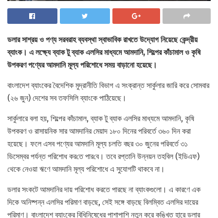
ডলার সাশ্রয় ও পণ্য সরবরাহ ব্যবস্থা স্বাভাবিক রাখতে উদ্যোগ নিয়েছে কেন্দ্রীয়
ব্যাংক। এ লক্ষ্যে ব্যাক টু ব্যাক এলসির মাধ্যমে আমদানি, শিল্পের কাঁচামাল ও কৃষি
উপকরণ পণ্যের আমদানি মূল্য পরিশোধে সময় বাড়ানো হয়েছে।
বাংলাদেশ ব্যাংকের বৈদেশিক মুদ্রানীতি বিভাগ এ সংক্রান্ত সার্কুলার জারি করে সোমবার
(২৬ জুন) দেশের সব তফসিলি ব্যাংকে পাঠিয়েছে।
সার্কুলারে বলা হয়, শিল্পের কাঁচামাল, ব্যাক টু ব্যাক এলসির মাধ্যমে আমদানি, কৃষি
উপকরণ ও রাসায়নিক সার আমদানির মেয়াদ ১৮০ দিনের পরিবর্তে ৩৬০ দিন করা
হয়েছে। ফলে এসব পণ্যের আমদা‌নি মূল্য চলতি বছর ৩০ জুনের পরিবর্তে ৩১
ডিসেম্বর পর্যন্ত পরিশোধ কর‌তে পার‌বে। তবে রপ্তানি উন্নয়ন তহবিল (ইডিএফ)
থেকে নেওয়া ঋণে আমদানি মূল্য পরিশোধে এ সুযোগটি থাকবে না।
ডলার সংকটে আমদানির দায় পরিশোধ করতে পারছে না ব্যাংকগুলো। এ কারণে এক
দিকে অনিষ্পন্ন এলসির পরিমাণ বাড়ছে, সেই সঙ্গে বাড়ছে বিলম্বিত এলসির দায়ের
পরিমাণ। বাংলাদেশ ব্যাংকের বিধিনিষেধের পাশাপাশি নতুন করে কঙ্খিত হারে ডলার