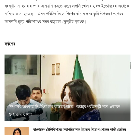
সংস্থান না হওয়ায় পণ্য আমদানি করতে নতুন এলসি খোলার হারও ইতোমধ্যে অর্ধেকে
নামিয়ে আনা হয়েছে। এমন পরিস্থিতিতে শিল্পের কাঁচামাল ও কৃষি উপকরণ পণ্যের
আমদানি মূল্য পরিশোধের সময় বাড়ালো কেন্দ্রীয় ব্যাংক।
সর্বশেষ
সম্পর্কের ভবিষ্যত নির্ধারিত হবে ভারতের হাতে: পররাষ্ট্র প্রতিমন্ত্রী শামা ওবায়েদ
August 7, 2026
বাংলাদেশ টেলিভিশনের মহাপরিচালক হিসেবে নিয়োগ পেলেন কাজী জেসিন