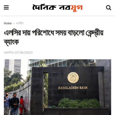
Home
অর্থনীতি
এলসির দায় পরিশোধে সময় বাড়লো কেন্দ্রীয়
ব্যাংক
প্রকাশিতঃ 27/06/2023