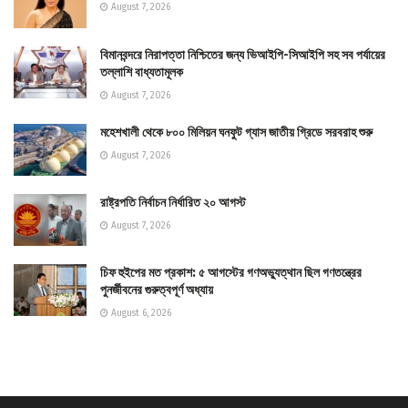
August 7, 2026
বিমানবন্দরে নিরাপত্তা নিশ্চিতের জন্য ভিআইপি-সিআইপি সহ সব পর্যায়ের
তল্লাশি বাধ্যতামূলক
August 7, 2026
মহেশখালী থেকে ৮০০ মিলিয়ন ঘনফুট গ্যাস জাতীয় গ্রিডে সরবরাহ শুরু
August 7, 2026
রাষ্ট্রপতি নির্বাচন নির্ধারিত ২০ আগস্ট
August 7, 2026
চিফ হুইপের মত প্রকাশ: ৫ আগস্টের গণঅভ্যুত্থান ছিল গণতন্ত্রের
পুনর্জীবনের গুরুত্বপূর্ণ অধ্যায়
August 6, 2026