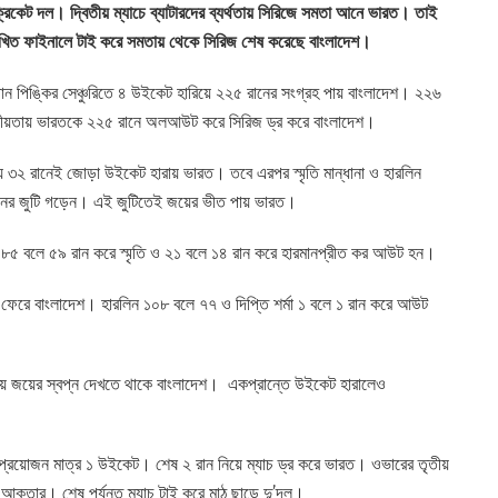
্রিকেট দল। দ্বিতীয় ম্যাচে ব্যাটারদের ব্যর্থতায় সিরিজে সমতা আনে ভারত। তাই
িখিত ফাইনালে টাই করে সমতায় থেকে সিরিজ শেষ করেছে বাংলাদেশ।
জান পিঙ্কির সেঞ্চুরিতে ৪ উইকেট হারিয়ে ২২৫ রানের সংগ্রহ পায় বাংলাদেশ। ২২৬
কীয়তায় ভারতকে ২২৫ রানে অলআউট করে সিরিজ ড্র করে বাংলাদেশ।
ীয় ৩২ রানেই জোড়া উইকেট হারায় ভারত। তবে এরপর স্মৃতি মান্ধানা ও হারলিন
রানের জুটি গড়েন। এই জুটিতেই জয়ের ভীত পায় ভারত।
৫ বলে ৫৯ রান করে স্মৃতি ও ২১ বলে ১৪ রান করে হারমানপ্রীত কর আউট হন।
েরে বাংলাদেশ। হারলিন ১০৮ বলে ৭৭ ও দিপ্তি শর্মা ১ বলে ১ রান করে আউট
ে জয়ের স্বপ্ন দেখতে থাকে বাংলাদেশ। একপ্রান্তে উইকেট হারালেও
্রয়োজন মাত্র ১ উইকেট। শেষ ২ রান নিয়ে ম্যাচ ড্র করে ভারত। ওভারের তৃতীয়
ক্তার। শেষ পর্যন্ত ম্যাচ টাই করে মাঠ ছাড়ে দু’দল।