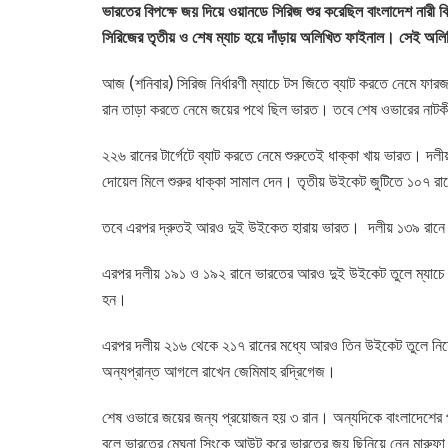
ভারতের বিপক্ষে জয় দিয়ে ওয়ানডে সিরিজ শুর করেছিল বাংলাদেশ নারী ক
সিরিজের তৃতীয় ও শেষ ম্যাচ হয়ে দাঁড়ায় অলিখিত ফাইনাল। সেই অল
আজ (শনিবার) সিরিজ নির্ধারণী ম্যাচে টস জিতে ব্যাট করতে নেমে ফার
রান তাড়া করতে নেমে জয়ের পথে ছিল ভারত। তবে শেষ ওভারের নাট
২২৬ রানের টার্গেটে ব্যাট করতে নেমে শুরুতেই ধাক্কা খায় ভারত। দল
দোয়েল মিলে শুরুর ধাক্কা সামাল দেন। তৃতীয় উইকেট জুটিতে ১০৭ 
তবে এরপর দ্রুতই আরও দুই উইকেত হারায় ভারত। দলীয় ১৩৯ রানে ৮
এরপর দলীয় ১৯১ ও ১৯২ রানে ভারতের আরও দুই উইকেট তুলে ম্যাচে ফ
হন।
এরপর দলীয় ২১৬ থেকে ২১৭ রানের মধ্যে আরও তিন উইকেট তুলে নিয়
অন্যপ্রান্ত আগলে রাখেন জেমিমাহ রদ্রিগেজ।
শেষ ওভারে জয়ের জন্য প্রয়োজন হয় ৩ রান। অন্যদিকে বাংলাদেশের প
বলে ভারতের মেঘনা সিংকে আউট করে ভারতের জয় ছিনিয়ে নেন মারুফা আ