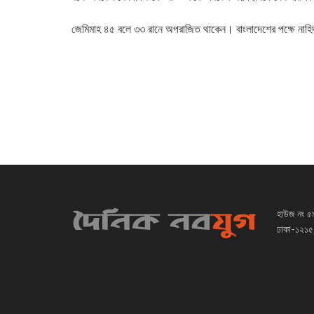
জেমিমাহ ৪৫ বলে ৩৩ রানে অপরাজিত থাকেন। বাংলাদেশের পক্ষে নাহ
হাউজ নং ৫
ঢাকা-১২১৫,