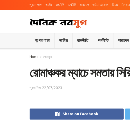
প্রথম পাতা
জাতীয়
রাজনীতি
অর্থনীতি
সারাদেশ
আইন-আদালত
ফিচার
বিনোদন
প্রথম পাতা
জাতীয়
রাজনীতি
অর্থনীতি
সারাদেশ
Home
খেলাধুলা
রোমাঞ্চকর ম্যাচে সমতায় সি
প্রকাশিতঃ 22/07/2023
Share on Facebook