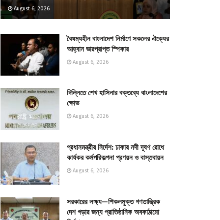
August 6, 2026
বৈষম্যহীন বাংলাদেশ নির্মাণে সকলের ঐক্যের
আহ্বান ভারপ্রাপ্ত স্পিকার
August 6, 2026
দিল্লিতে শেখ হাসিনার বক্তব্যে বাংলাদেশের
ক্ষোভ
August 6, 2026
প্রধানমন্ত্রীর নির্দেশ: ঢাকার নদী দূষণ রোধে
কার্যকর কর্মপরিকল্পনা প্রণয়ন ও বাস্তবায়ন
August 6, 2026
সরকারের লক্ষ্য—শিকলমুক্ত গণতান্ত্রিক
দেশ গড়ার জন্য প্রাতিষ্ঠানিক অবকাঠামো