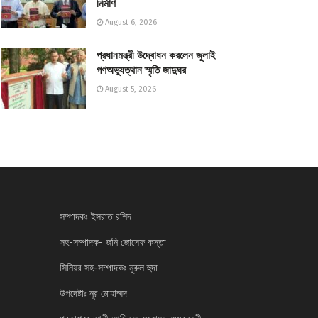
নির্মাণ
August 6, 2026
প্রধানমন্ত্রী উদ্বোধন করলেন জুলাই
গণঅভ্যুত্থান স্মৃতি জাদুঘর
August 5, 2026
সম্পাদকঃ ইসরাত রশিদ
সহ-সম্পাদক- জনি জোসেফ কস্তা
সিনিয়র সহ-সম্পাদকঃ নুরুল হুদা
উপদেষ্টাঃ নূর মোহাম্মদ