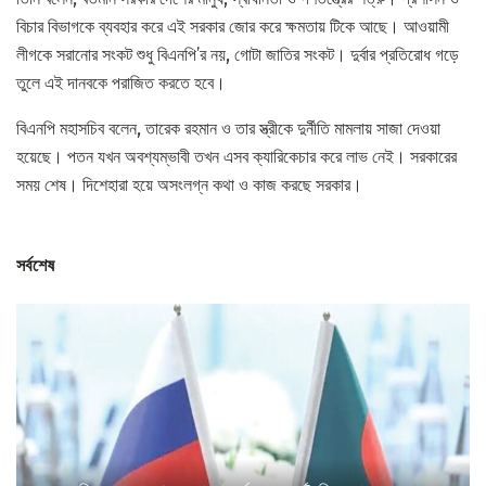
বিচার বিভাগকে ব্যবহার করে এই সরকার জোর করে ক্ষমতায় টিকে আছে। আওয়ামী
লীগকে সরানোর সংকট শুধু বিএনপি’র নয়, গোটা জাতির সংকট। দুর্বার প্রতিরোধ গড়ে
তুলে এই দানবকে পরাজিত করতে হবে।
বিএনপি মহাসচিব বলেন, তারেক রহমান ও তার স্ত্রীকে দুর্নীতি মামলায় সাজা দেওয়া
হয়েছে। পতন যখন অবশ্যম্ভাবী তখন এসব ক্যারিকেচার করে লাভ নেই। সরকারের
সময় শেষ। দিশেহারা হয়ে অসংলগ্ন কথা ও কাজ করছে সরকার।
সর্বশেষ