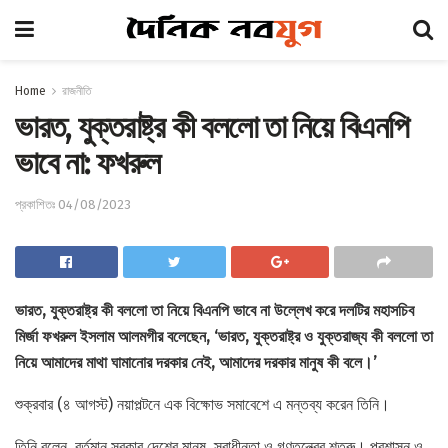
Home
রাজনীতি
ভারত, যুক্তরাষ্ট্র কী বললো তা নিয়ে বিএনপি
ভাবে না: ফখরুল
প্রকাশিতঃ 04/08/2023
ভারত, যুক্তরাষ্ট্র কী বললো তা নিয়ে বিএনপি ভাবে না উল্লেখ করে দলটির মহাসচিব
মির্জা ফখরুল ইসলাম আলমগীর বলেছেন, ‘
ভারত, যুক্তরাষ্ট্র ও যুক্তরাজ্য কী বললো তা
নিয়ে আমাদের মাথা ঘামানোর দরকার নেই, আমাদের দরকার মানুষ কী বলে।’
শুক্রবার (৪ আগস্ট) নয়াপল্টনে এক বিক্ষোভ সমাবেশে এ মন্তব্য করেন তিনি।
তিনি বলেন, বর্তমান সরকার দেশের মানুষ, স্বাধীনতা ও গণতন্ত্রের শত্রু। প্রশাসন ও