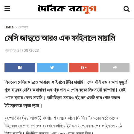
Home
খেলাধুলা
মেসি জাদুতে আরও এক ফাইনালে মায়ামি
প্রকাশিতঃ 24/08/2023
লিওনেল মেসির জাদুতে আবারও ফাইনালে ইন্টার মায়ামি। শেষ বাঁশি বাজার আগ মুহূর্তে
খুদে যাদুকর মেসির অসাধারণ এক থ্রু পাস এ গোল করেন লিওনার্দো কাম্পানা। সেই
গোলে ম্যাচে ফেরে মায়ামি। অতিরিক্ত সময়েও দুই দল একটি করে গোল করলে
টাইব্রেকারে গড়ায় ম্যাচ।
বৃহস্পতিবার (২৪ আগস্ট) বাংলাদেশ সময় সকালে সিনসিনাটির ঘরের মাঠে তাদের
টাইব্রেকারে ৫-৪ গোলের ব্যবধানে হারিয়ে ইউএস ওপেনের কাপের ফাইনালে ওঠে
ইন্টার মায়ামি। নির্ধারিত সময়ের খেলা ৩-৩ গোলে সমতা ছিল।