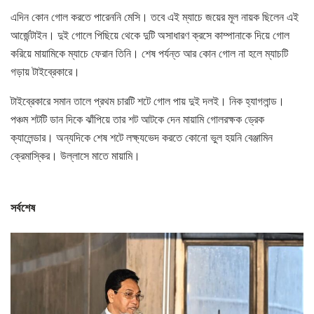
এদিন কোন গোল করতে পারেননি মেসি। তবে এই ম্যাচে জয়ের মূল নায়ক ছিলেন এই
আর্জেন্টাইন। দুই গোলে পিছিয়ে থেকে দুটি অসাধারণ ক্রসে কাম্পানাকে দিয়ে গোল
করিয়ে মায়ামিকে ম্যাচে ফেরান তিনি। শেষ পর্যন্ত আর কোন গোল না হলে ম্যাচটি
গড়ায় টাইব্রেকারে।
টাইব্রেকারে সমান তালে প্রথম চারটি শটে গোল পায় দুই দলই। নিক হ্যাগলান্ড।
পঞ্চম শটটি ডান দিকে ঝাঁপিয়ে তার শট আটকে দেন মায়ামি গোলরক্ষক ড্রেক
ক্যালেন্ডার। অন্যদিকে শেষ শটে লক্ষ্যভেদ করতে কোনো ভুল হয়নি বেঞ্জামিন
ক্রেমাস্কির। উল্লাসে মাতে মায়ামি।
সর্বশেষ