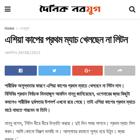
Home
খেলাধুলা
এশিয়া কাপের প্রথম ম্যাচ খেলছেন না লিটন
প্রকাশিতঃ 29/08/2023
শারীরিক অসুস্থতার কারণে এশিয়া কাপের প্রথম ম্যাচে খেলছেন না লিটন দাস।
বিসিবির প্রধান নির্বাচক মিনহাজুল আবদিন নান্নু জানিয়েছেন, ওপেনারের জ্বর কিছুটা
কমলেও শারীরিক দুর্বলতার উপসর্গ এখনো রয়ে গেছে। তাই এশিয়া কাপের প্রথম ম্যাচে
মাঠে নামতে পারবেন না তিনি।
নান্নু বলেন, ‘লিটন ধীরে ধীরে উন্নতি করছে। দুই দিন সময় লাগবে। প্রথম ম্যাচ মিস
করব। আমি কোনো বিকল্প ভাবছি না। আল্লাহর রহমতে সুস্থ হয়ে উঠুন। জ্বর
কমছে।’