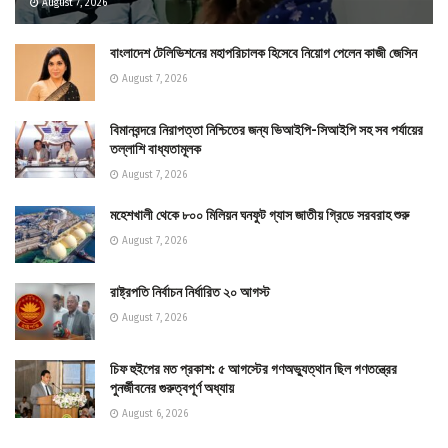
August 7, 2026
বাংলাদেশ টেলিভিশনের মহাপরিচালক হিসেবে নিয়োগ পেলেন কাজী জেসিন
August 7, 2026
বিমানবন্দরে নিরাপত্তা নিশ্চিতের জন্য ভিআইপি-সিআইপি সহ সব পর্যায়ের
তল্লাশি বাধ্যতামূলক
August 7, 2026
মহেশখালী থেকে ৮০০ মিলিয়ন ঘনফুট গ্যাস জাতীয় গ্রিডে সরবরাহ শুরু
August 7, 2026
রাষ্ট্রপতি নির্বাচন নির্ধারিত ২০ আগস্ট
August 7, 2026
চিফ হুইপের মত প্রকাশ: ৫ আগস্টের গণঅভ্যুত্থান ছিল গণতন্ত্রের
পুনর্জীবনের গুরুত্বপূর্ণ অধ্যায়
August 6, 2026