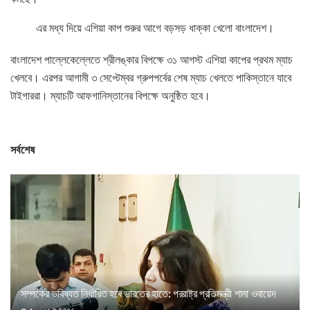
এর মধ্য দিয়ে এশিয়া কাপ শুরুর আগে বড়সড় ধাক্কা খেলো বাংলাদেশ।
বাংলাদেশ পাল্লেকেল্লেতে শ্রীলঙ্কার বিপক্ষে ৩১ আগস্ট এশিয়া কাপের প্রথম ম্যাচ
খেলবে। এরপর আগামী ৩ সেপ্টেম্বর গ্রুপপর্বের শেষ ম্যাচ খেলতে পাকিস্তানে যাবে
টাইগাররা। ম্যাচটি আফগানিস্তানের বিপক্ষে অনুষ্ঠিত হবে।
সর্বশেষ
সম্পর্কের ভবিষ্যত নির্ধারিত হবে ভারতের হাতে: পররাষ্ট্র প্রতিমন্ত্রী শামা ওবায়েদ