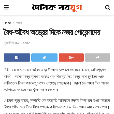
Home
জাতীয়
বৈধ-অবৈধ অস্ত্রের দিকে নজর গোয়েন্দাদের
প্রকাশিতঃ 16/10/2023
নির্বাচনকে সামনে রেখে অবৈধ অস্ত্র উদ্ধারে তৎপরতা জোরদার করেছে আইনশৃঙ্খলা
বাহিনী। অবৈধ অস্ত্র ব্যবসায় জড়িত এবং সীমান্ত দিয়ে অস্ত্র দেশে ঢুকাচ্ছে এমন
ব্যক্তিদের বিষয়ে গুরুত্বপূর্ণ তথ্য পেয়েছে গোয়েন্দারা। এছাড়া বৈধ অস্ত্র দিয়ে অবৈধ
কর্মকাণ্ডে জড়িতদেরও খুঁজে বের করছে তারা।
গোয়েন্দা সূত্র বলছে, সম্প্রতি বেশ কয়েকটি অভিযানে উদ্ধার কিংবা জব্দ হওয়া অস্ত্রের
বিষয়ে খোঁজ-খবর নিতে গিয়ে গোয়েন্দারা সীমান্ত এলাকা দিয়ে অস্ত্র আসার তথ্য পায়।
এভাবে অস্ত্র আনায় জড়িতদের চিহ্নিত করার কাজ চলমান রেখেছে গোয়েন্দারা। কাদের