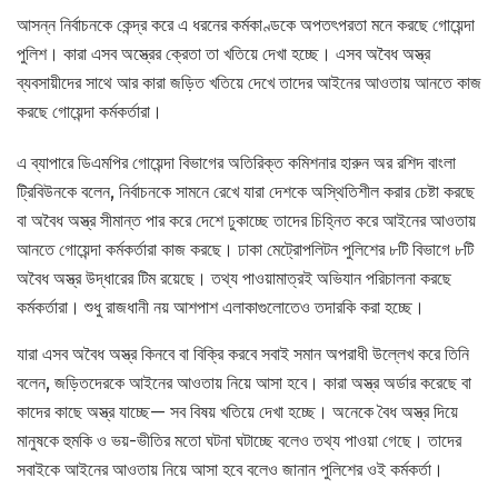
আসন্ন নির্বাচনকে কেন্দ্র করে এ ধরনের কর্মকাণ্ডকে অপতৎপরতা মনে করছে গোয়েন্দা
পুলিশ। কারা এসব অস্ত্রের ক্রেতা তা খতিয়ে দেখা হচ্ছে। এসব অবৈধ অস্ত্র
ব্যবসায়ীদের সাথে আর কারা জড়িত খতিয়ে দেখে তাদের আইনের আওতায় আনতে কাজ
করছে গোয়েন্দা কর্মকর্তারা।
এ ব্যাপারে ডিএমপির গোয়েন্দা বিভাগের অতিরিক্ত কমিশনার হারুন অর রশিদ বাংলা
ট্রিবিউনকে বলেন, নির্বাচনকে সামনে রেখে যারা দেশকে অস্থিতিশীল করার চেষ্টা করছে
বা অবৈধ অস্ত্র সীমান্ত পার করে দেশে ঢুকাচ্ছে তাদের চিহ্নিত করে আইনের আওতায়
আনতে গোয়েন্দা কর্মকর্তারা কাজ করছে। ঢাকা মেট্রোপলিটন পুলিশের ৮টি বিভাগে ৮টি
অবৈধ অস্ত্র উদ্ধারের টিম রয়েছে। তথ্য পাওয়ামাত্রই অভিযান পরিচালনা করছে
কর্মকর্তারা। শুধু রাজধানী নয় আশপাশ এলাকাগুলোতেও তদারকি করা হচ্ছে।
যারা এসব অবৈধ অস্ত্র কিনবে বা বিক্রি করবে সবাই সমান অপরাধী উল্লেখ করে তিনি
বলেন, জড়িতদেরকে আইনের আওতায় নিয়ে আসা হবে। কারা অস্ত্র অর্ডার করেছে বা
কাদের কাছে অস্ত্র যাচ্ছে— সব বিষয় খতিয়ে দেখা হচ্ছে। অনেকে বৈধ অস্ত্র দিয়ে
মানুষকে হুমকি ও ভয়-ভীতির মতো ঘটনা ঘটাচ্ছে বলেও তথ্য পাওয়া গেছে। তাদের
সবাইকে আইনের আওতায় নিয়ে আসা হবে বলেও জানান পুলিশের ওই কর্মকর্তা।