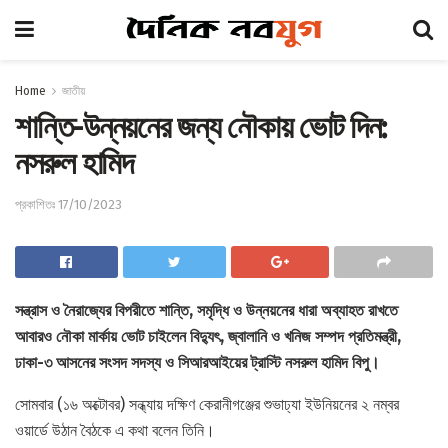
Home
জাতীয়
শান্তি-উন্নয়নের জন্য নৌকায় ভোট দিন:
নসরুল হামিদ
প্রকাশিতঃ 17/10/2023
সন্ত্রাস ও নৈরাজ্যের বিপরীতে শান্তি, সমৃদ্ধি ও উন্নয়নের ধারা অব্যাহত রাখতে
আবারও নৌকা মার্কায় ভোট চাইলেন বিদ্যুৎ, জ্বালানি ও খনিজ সম্পদ প্রতিমন্ত্রী,
ঢাকা-৩ আসনের সংসদ সদস্য ও সিআরআইয়ের ট্রাস্টি নসরুল হামিদ বিপু।
সোমবার (১৬ অক্টোবর) সন্ধ্যায় দক্ষিণ কেরানীগঞ্জের শুভাঢ্যা ইউনিয়নের ২ নম্বর
ওয়ার্ডে উঠান বৈঠকে এ কথা বলেন তিনি।