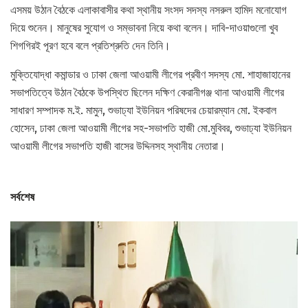
এসময় উঠান বৈঠকে এলাকাবাসীর কথা স্থানীয় সংসদ সদস্য নসরুল হামিদ মনোযোগ
দিয়ে শুনেন। মানুষের সুযোগ ও সম্ভাবনা নিয়ে কথা বলেন। দাবি-দাওয়াগুলো খুব
শিগগিরই পূরণ হবে বলে প্রতিশ্রুতি দেন তিনি।
মুক্তিযোদ্ধা কমান্ডার ও ঢাকা জেলা আওয়ামী লীগের প্রবীণ সদস্য মো. শাহাজাহানের
সভাপতিত্বে উঠান বৈঠকে উপস্থিত ছিলেন দক্ষিণ কেরানীগঞ্জ থানা আওয়ামী লীগের
সাধারণ সম্পাদক ম.ই. মামুন, শুভাঢ্যা ইউনিয়ন পরিষদের চেয়ারম্যান মো. ইকবাল
হোসেন, ঢাকা জেলা আওয়ামী লীগের সহ-সভাপতি হাজী মো.মুবিবর, শুভাঢ্যা ইউনিয়ন
আওয়ামী লীগের সভাপতি হাজী বাসের উদ্দিনসহ স্থানীয় নেতারা।
সর্বশেষ