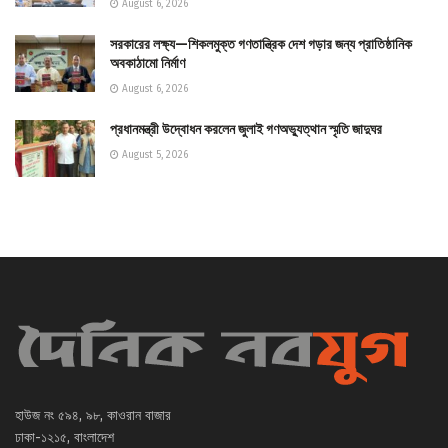
August 6, 2026
সরকারের লক্ষ্য—শিকলমুক্ত গণতান্ত্রিক দেশ গড়ার জন্য প্রাতিষ্ঠানিক
অবকাঠামো নির্মাণ
August 6, 2026
প্রধানমন্ত্রী উদ্বোধন করলেন জুলাই গণঅভ্যুত্থান স্মৃতি জাদুঘর
August 5, 2026
হাউজ নং ৫৯৪, ৯৮, কাওরান বাজার
ঢাকা-১২১৫, বাংলাদেশ