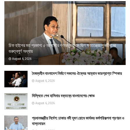
চিফ হুইপের মত প্রকাশ: ৫ আগস্টের গণঅভ্যুত্থান ছিল গণতন্ত্রের পুনর্জীবনের
গুরুত্বপূর্ণ অধ্যায়
August 6, 2026
বৈষম্যহীন বাংলাদেশ নির্মাণে সকলের ঐক্যের আহ্বান ভারপ্রাপ্ত স্পিকার
August 6, 2026
দিল্লিতে শেখ হাসিনার বক্তব্যে বাংলাদেশের ক্ষোভ
August 6, 2026
প্রধানমন্ত্রীর নির্দেশ: ঢাকার নদী দূষণ রোধে কার্যকর কর্মপরিকল্পনা প্রণয়ন ও
বাস্তবায়ন