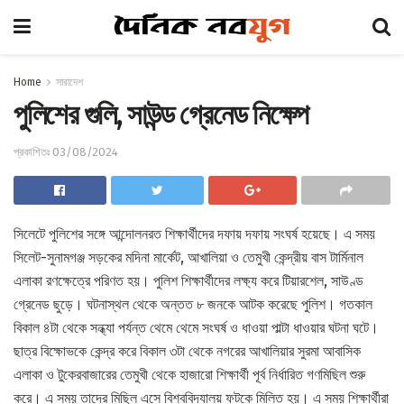
Home
সারাদেশ
পুলিশের গুলি, সাউন্ড গ্রেনেড নিক্ষেপ
প্রকাশিতঃ 03/08/2024
সিলেটে পুলিশের সঙ্গে আন্দোলনরত শিক্ষার্থীদের দফায় দফায় সংঘর্ষ হয়েছে। এ সময়
সিলেট-সুনামগঞ্জ সড়কের মদিনা মার্কেট, আখালিয়া ও তেমুখী কেন্দ্রীয় বাস টার্মিনাল
এলাকা রণক্ষেত্রে পরিণত হয়। পুলিশ শিক্ষার্থীদের লক্ষ্য করে টিয়ারশেল, সাউণ্ড
গ্রেনেড ছুড়ে। ঘটনাস্থল থেকে অন্তত ৮ জনকে আটক করেছে পুলিশ। গতকাল
বিকাল ৪টা থেকে সন্ধ্যা পর্যন্ত থেমে থেমে সংঘর্ষ ও ধাওয়া পাল্টা ধাওয়ার ঘটনা ঘটে।
ছাত্র বিক্ষোভকে কেন্দ্র করে বিকাল ৩টা থেকে নগরের আখালিয়ার সুরমা আবাসিক
এলাকা ও টুকেরবাজারের তেমুখী থেকে হাজারো শিক্ষার্থী পূর্ব নির্ধারিত গণমিছিল শুরু
করে। এ সময় তাদের মিছিল এসে বিশ্ববিদ্যালয় ফটকে মিলিত হয়। এ সময় শিক্ষার্থীরা