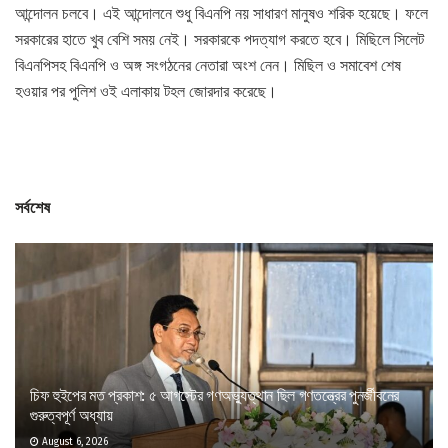
আন্দোলন চলবে। এই আন্দোলনে শুধু বিএনপি নয় সাধারণ মানুষও শরিক হয়েছে। ফলে
সরকারের হাতে খুব বেশি সময় নেই। সরকারকে পদত্যাগ করতে হবে। মিছিলে সিলেট
বিএনপিসহ বিএনপি ও অঙ্গ সংগঠনের নেতারা অংশ নেন। মিছিল ও সমাবেশ শেষ
হওয়ার পর পুলিশ ওই এলাকায় টহল জোরদার করেছে।
সর্বশেষ
চিফ হুইপের মত প্রকাশ: ৫ আগস্টের গণঅভ্যুত্থান ছিল গণতন্ত্রের পুনর্জীবনের
গুরুত্বপূর্ণ অধ্যায়
August 6, 2026