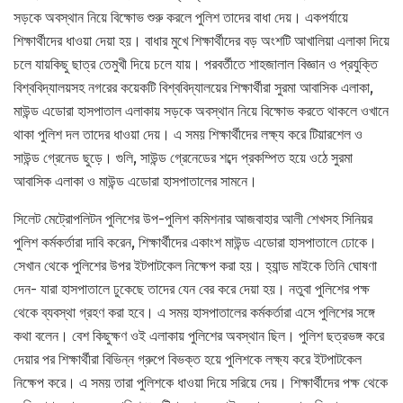
সড়কে অবস্থান নিয়ে বিক্ষোভ শুরু করলে পুলিশ তাদের বাধা দেয়। একপর্যায়ে
শিক্ষার্থীদের ধাওয়া দেয়া হয়। বাধার মুখে শিক্ষার্থীদের বড় অংশটি আখালিয়া এলাকা দিয়ে
চলে যায়কিছু ছাত্র তেমুখী দিয়ে চলে যায়। পরবর্তীতে শাহজালাল বিজ্ঞান ও প্রযুক্তি
বিশ্ববিদ্যালয়সহ নগরের কয়েকটি বিশ্ববিদ্যালয়ের শিক্ষার্থীরা সুরমা আবাসিক এলাকা,
মাউন্ড এডোরা হাসপাতাল এলাকায় সড়কে অবস্থান নিয়ে বিক্ষোভ করতে থাকলে ওখানে
থাকা পুলিশ দল তাদের ধাওয়া দেয়। এ সময় শিক্ষার্থীদের লক্ষ্য করে টিয়ারশেল ও
সাউন্ড গ্রেনেড ছুড়ে। গুলি, সাউন্ড গ্রেনেডের শব্দে প্রকম্পিত হয়ে ওঠে সুরমা
আবাসিক এলাকা ও মাউন্ড এডোরা হাসপাতালের সামনে।
সিলেট মেট্রোপলিটন পুলিশের উপ-পুলিশ কমিশনার আজবাহার আলী শেখসহ সিনিয়র
পুলিশ কর্মকর্তারা দাবি করেন, শিক্ষার্থীদের একাংশ মাউন্ড এডোরা হাসপাতালে ঢোকে।
সেখান থেকে পুলিশের উপর ইটপাটকেল নিক্ষেপ করা হয়। হ্যান্ড মাইকে তিনি ঘোষণা
দেন- যারা হাসপাতালে ঢুকেছে তাদের যেন বের করে দেয়া হয়। নতুবা পুলিশের পক্ষ
থেকে ব্যবস্থা গ্রহণ করা হবে। এ সময় হাসপাতালের কর্মকর্তারা এসে পুলিশের সঙ্গে
কথা বলেন। বেশ কিছুক্ষণ ওই এলাকায় পুলিশের অবস্থান ছিল। পুলিশ ছত্রভঙ্গ করে
দেয়ার পর শিক্ষার্থীরা বিভিন্ন গ্রুপে বিভক্ত হয়ে পুলিশকে লক্ষ্য করে ইটপাটকেল
নিক্ষেপ করে। এ সময় তারা পুলিশকে ধাওয়া দিয়ে সরিয়ে দেয়। শিক্ষার্থীদের পক্ষ থেকে