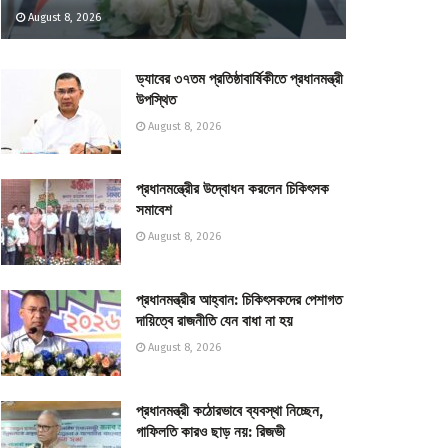
August 8, 2026
ড্যাবের ৩৭তম প্রতিষ্ঠাবার্ষিকীতে প্রধানমন্ত্রী
উপস্থিত
August 8, 2026
প্রধানমন্ত্রীের উদ্বোধন করলেন চিকিৎসক
সমাবেশ
August 8, 2026
প্রধানমন্ত্রীর আহ্বান: চিকিৎসকদের পেশাগত
দায়িত্বে রাজনীতি যেন বাধা না হয়
August 8, 2026
প্রধানমন্ত্রী কঠোরভাবে ব্যবস্থা নিচ্ছেন,
গাফিলতি কারও ছাড় নয়: রিজভী