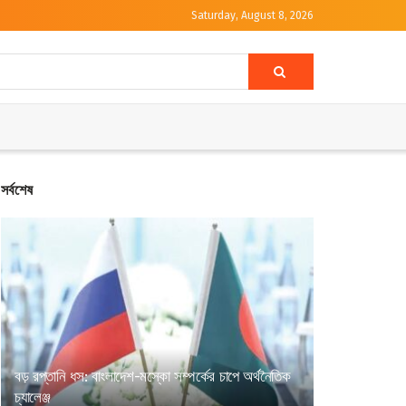
Saturday, August 8, 2026
সর্বশেষ
বড় রপ্তানি ধস: বাংলাদেশ-মস্কো সম্পর্কের চাপে অর্থনৈতিক
চ্যালেঞ্জ