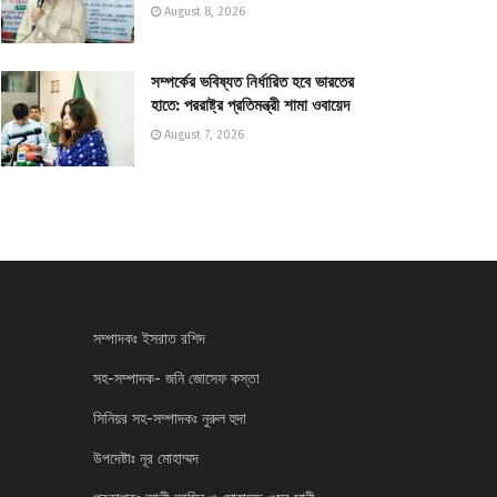
August 8, 2026
সম্পর্কের ভবিষ্যত নির্ধারিত হবে ভারতের
হাতে: পররাষ্ট্র প্রতিমন্ত্রী শামা ওবায়েদ
August 7, 2026
সম্পাদকঃ ইসরাত রশিদ
সহ-সম্পাদক- জনি জোসেফ কস্তা
সিনিয়র সহ-সম্পাদকঃ নুরুল হুদা
উপদেষ্টাঃ নূর মোহাম্মদ