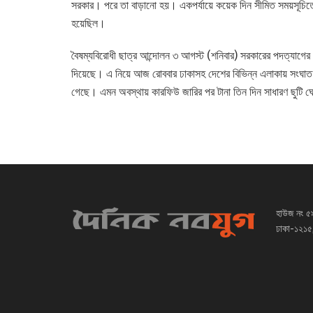
সরকার। পরে তা বাড়ানো হয়। একপর্যায়ে কয়েক দিন সীমিত সময়সূচিত
হয়েছিল।
বৈষম্যবিরোধী ছাত্র আন্দোলন ৩ আগস্ট (শনিবার) সরকারের পদত্যা
দিয়েছে। এ নিয়ে আজ রোববার ঢাকাসহ দেশের বিভিন্ন এলাকায় সংঘাত-স
গেছে। এমন অবস্থায় কারফিউ জারির পর টানা তিন দিন সাধারণ ছুটি
হাউজ নং ৫
ঢাকা-১২১৫,