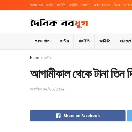
প্রথম পাতা
জাতীয়
রাজনীতি
অর্থনীতি
সারাদেশ
আইন-আদালত
ফিচার
বিনোদন
প্রথম পাতা
জাতীয়
রাজনীতি
অর্থনীতি
সারাদেশ
Home
জাতীয়
আগামীকাল থেকে টানা তিন দি
প্রকাশিতঃ 04/08/2024
Share on Facebook