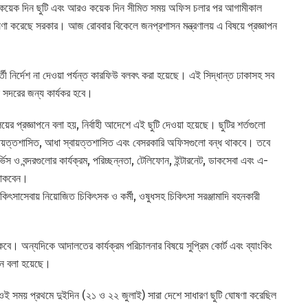
 মাসে কয়েক দিন ছুটি এবং আরও কয়েক দিন সীমিত সময় অফিস চলার পর আগামীকাল
া করেছে সরকার। আজ রোববার বিকেলে জনপ্রশাসন মন্ত্রণালয় এ বিষয়ে প্রজ্ঞাপন
্তী নির্দেশ না দেওয়া পর্যন্ত কারফিউ বলবৎ করা হয়েছে। এই সিদ্ধান্ত ঢাকাসহ সব
 সদরের জন্য কার্যকর হবে।
ের প্রজ্ঞাপনে বলা হয়, নির্বাহী আদেশে এই ছুটি দেওয়া হয়েছে। ছুটির শর্তগুলো
বায়ত্তশাসিত, আধা স্বায়ত্তশাসিত এবং বেসরকারি অফিসগুলো বন্ধ থাকবে। তবে
র্ভিস ও বন্দরগুলোর কার্যক্রম, পরিচ্ছন্নতা, টেলিফোন, ইন্টারনেট, ডাকসেবা এবং এ-
 থাকবেন।
 চিকিৎসাসেবায় নিয়োজিত চিকিৎসক ও কর্মী, ওষুধসহ চিকিৎসা সরঞ্জামাদি বহনকারী
ে। অন্যদিকে আদালতের কার্যক্রম পরিচালনার বিষয়ে সুপ্রিম কোর্ট এবং ব্যাংকিং
াপনে বলা হয়েছে।
 সময় প্রথমে দুইদিন (২১ ও ২২ জুলাই) সারা দেশে সাধারণ ছুটি ঘোষণা করেছিল