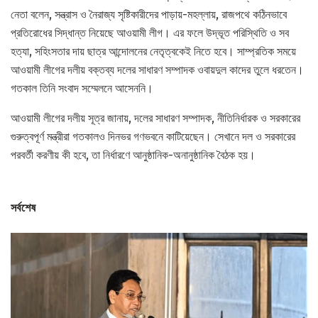
নেতা বলেন, সন্ত্রাস ও নৈরাজ্য সৃষ্টিকারীদের পাড়ায়-মহল্লায়, রাজপথে কঠিনভাবে
প্রতিরোধের সিদ্ধান্ত নিয়েছে আওয়ামী লীগ। এর ফলে উদ্ভূত পরিস্থিতি ও সব
হত্যা, সহিংসতার দায় ছাত্র আন্দোলনের নেতৃত্বকেই নিতে হবে। সাম্প্রতিক সময়ে
আওয়ামী লীগের দলীয় বক্তব্য দলের সাধারণ সম্পাদক ওবায়দুল কাদের তুলে ধরতেন।
গতকাল তিনি সংবাদ সম্মেলনে আসেননি।
আওয়ামী লীগের দলীয় সূত্র জানায়, দলের সাধারণ সম্পাদক, নীতিনির্ধারক ও সরকারের
গুরুত্বপূর্ণ মন্ত্রীরা গতকালও দিনভর গণভবনে কাটিয়েছেন। সেখানে দল ও সরকারের
পরবর্তী করণীয় কী হবে, তা নির্ধারণে আনুষ্ঠানিক-অনানুষ্ঠানিক বৈঠক হয়।
সর্বশেষ