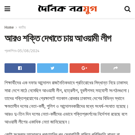
Home
জাতীয়
আরও শক্তি দেখাতে চায় আওয়ামী লীগ
প্রকাশিতঃ 05/08/2024
শিক্ষার্থীদের এক দফার আন্দোলন রাজনৈতিকভাবে প্রতিরোধের সিদ্ধান্ত নিয়ে ঢাকাসহ
সারা দেশে মাঠে নেমেছিল আওয়ামী লীগ, ছাত্রলীগ, যুবলীগসহ সহযোগী সংগঠনগুলো।
তাদের শক্তিপ্রয়োগের প্রেক্ষাপটে গতকাল রোববার ঢাকাসহ দেশের বিভিন্ন স্থানে
ক্ষমতাসীন দলের নেতা-কর্মী, পুলিশ ও আন্দোলনকারীদের মধ্যে সংঘর্ষ-সংঘাত হয়েছে।
আরও দু-তিন দিন দলের নেতা-কর্মীদের এভাবে শক্তিপ্রদর্শনের নির্দেশনা রয়েছে বলে
আওয়ামী লীগের একাধিক নেতা জানিয়েছেন।
কোটা সংস্কার আন্দোলনে প্রাণহানির পর সেনাবাহিনী নামিয়ে পরিস্থিতি শান্ত না