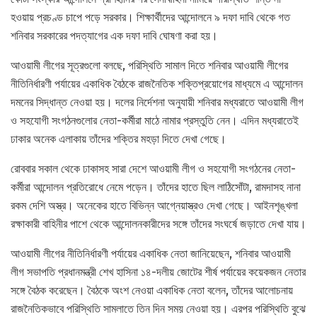
হওয়ায় প্রচণ্ড চাপে পড়ে সরকার। শিক্ষার্থীদের আন্দোলনে ৯ দফা দাবি থেকে গত
শনিবার সরকারের পদত্যাগের এক দফা দাবি ঘোষণা করা হয়।
আওয়ামী লীগের সূত্রগুলো বলছে, পরিস্থিতি সামাল দিতে শনিবার আওয়ামী লীগের
নীতিনির্ধারণী পর্যায়ের একাধিক বৈঠকে রাজনৈতিক শক্তিপ্রয়োগের মাধ্যমে এ আন্দোলন
দমনের সিদ্ধান্ত নেওয়া হয়। দলের নির্দেশনা অনুযায়ী শনিবার মধ্যরাতে আওয়ামী লীগ
ও সহযোগী সংগঠনগুলোর নেতা-কর্মীরা মাঠে নামার প্রস্তুতি নেন। এদিন মধ্যরাতেই
ঢাকার অনেক এলাকায় তাঁদের শক্তির মহড়া দিতে দেখা গেছে।
রোববার সকাল থেকে ঢাকাসহ সারা দেশে আওয়ামী লীগ ও সহযোগী সংগঠনের নেতা-
কর্মীরা আন্দোলন প্রতিরোধে নেমে পড়েন। তাঁদের হাতে ছিল লাঠিসোঁটা, রামদাসহ নানা
রকম দেশি অস্ত্র। অনেকের হাতে বিভিন্ন আগ্নেয়াস্ত্রও দেখা গেছে। আইনশৃঙ্খলা
রক্ষাকারী বাহিনীর পাশে থেকে আন্দোলনকারীদের সঙ্গে তাঁদের সংঘর্ষে জড়াতে দেখা যায়।
আওয়ামী লীগের নীতিনির্ধারণী পর্যায়ের একাধিক নেতা জানিয়েছেন, শনিবার আওয়ামী
লীগ সভাপতি প্রধানমন্ত্রী শেখ হাসিনা ১৪-দলীয় জোটের শীর্ষ পর্যায়ের কয়েকজন নেতার
সঙ্গে বৈঠক করেছেন। বৈঠকে অংশ নেওয়া একাধিক নেতা বলেন, তাঁদের আলোচনায়
রাজনৈতিকভাবে পরিস্থিতি সামলাতে তিন দিন সময় নেওয়া হয়। এরপর পরিস্থিতি বুঝে