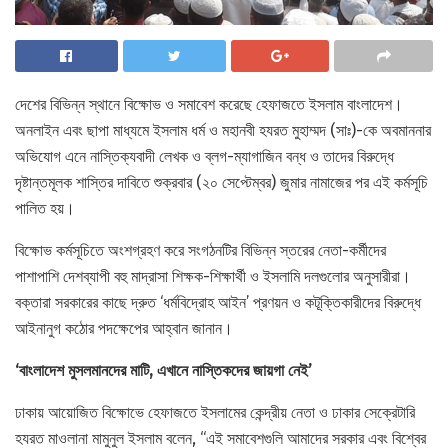
দেশের বিভিন্ন স্থানে বিক্ষোভ ও সমাবেশ করেছে হেফাজতে ইসলাম বাংলাদেশ।
অনলাইন এবং ছাপা মাধ্যমে ইসলাম ধর্ম ও মহানবী হযরত মুহাম্মদ (সাঃ)-কে অবমাননার
অভিযোগ এনে নাস্তিক্যবাদী লেখক ও ব্লগ-ম্যাগাজিন বন্ধ ও তাদের বিরুদ্ধে
দৃষ্টান্তমূলক শাস্তির দাবিতে শুক্রবার (২০ সেপ্টেম্বর) জুমার নামাজের পর এই কর্মসূচি
পালিত হয়।
বিক্ষোভ কর্মসূচিতে অংশগ্রহণ করে সংগঠনটির বিভিন্ন স্তরের নেতা-কর্মীদের
পাশাপাশি দেশব্যাপী বহু মাদ্রাসা শিক্ষক-শিক্ষার্থী ও ইসলামি দলগুলোর অনুসারীরা।
বক্তারা সরকারের কাছে দ্রুত ‘ধর্মবিদ্রোহ আইন’ প্রণয়ন ও কটূক্তিকারীদের বিরুদ্ধে
আইনানুগ কঠোর পদক্ষেপের আহ্বান জানান।
‘বাংলাদেশ মুসলমানদের মাটি, এখানে নাস্তিকদের জায়গা নেই’
ঢাকায় আয়োজিত বিক্ষোভে হেফাজতে ইসলামের কেন্দ্রীয় নেতা ও ঢাকার সেক্রেটারি
হযরত মাওলানা মামুনুল ইসলাম বলেন, “এই সমাবেশগুলি আমাদের সরকার এবং বিশ্বের