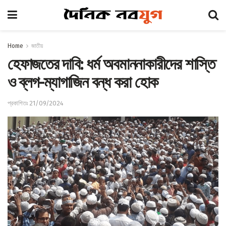
Home
জাতীয়
হেফাজতের দাবি: ধর্ম অবমাননাকারীদের শাস্তি
ও ব্লগ-ম্যাগাজিন বন্ধ করা হোক
প্রকাশিতঃ 21/09/2024