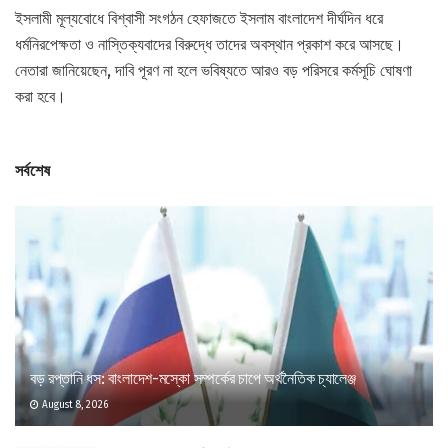
ইসলামী মূল্যবোধে বিশ্বাসী সংগঠন হেফাজতে ইসলাম বাংলাদেশ দীর্ঘদিন ধরে
ধর্মনিরপেক্ষতা ও নাস্তিক্যবাদের বিরুদ্ধে তাদের অবস্থান প্রকাশ করে আসছে।
নেতারা জানিয়েছেন, দাবি পূরণ না হলে ভবিষ্যতে আরও বড় পরিসরে কর্মসূচি ঘোষণা
করা হবে।
সর্বশেষ
বড় রপ্তানি ধস: বাংলাদেশ-মস্কো সম্পর্কের চাপে অর্থনৈতিক চ্যালেঞ্জ
August 8, 2026