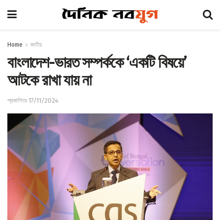
Home
জাতীয়
বাংলাদেশ-ভারত সম্পর্ককে ‘একটি বিষয়ে’
আটকে রাখা যায় না
প্রকাশিতঃ 17/11/2024