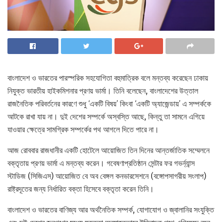
বাংলাদেশ ও ভারতের পারস্পরিক সহযোগিতা বহুমাত্রিক বলে মন্তব্য করেছেন ঢাকায়
নিযুক্ত ভারতীয় হাইকমিশনার প্রণয় ভার্মা। তিনি বলেছেন, বাংলাদেশের উত্তাল
রাজনৈতিক পরিবর্তনের কারণে শুধু ‘একটি বিষয়’ কিংবা ‘একটি অ্যাজেন্ডায়’ এ সম্পর্ককে
আটকে রাখা যায় না। দুই দেশের সম্পর্কে অস্বস্তি আছে, কিন্তু তা সামনে এগিয়ে
যাওয়ার ক্ষেত্রে সামগ্রিক সম্পর্কের পথ আগলে দিতে পারে না।
আজ রোববার রাজধানীর একটি হোটেলে আয়োজিত তিন দিনের আন্তর্জাতিক সম্মেলনে
বক্তৃতায় প্রণয় ভার্মা এ মন্তব্য করেন। গবেষণাপ্রতিষ্ঠান সেন্টার ফর গভর্ন্যান্স
স্টাডিজ (সিজিএস) আয়োজিত বে অব বেঙ্গল কনভারসেশনে (বঙ্গোপসাগরীয় সংলাপ)
রাষ্ট্রদূতের জন্য নির্ধারিত বক্তা হিসেবে বক্তৃতা করেন তিনি।
বাংলাদেশ ও ভারতের বাণিজ্য আর অর্থনৈতিক সম্পর্ক, যোগাযোগ ও জ্বালানির সংযুক্তি