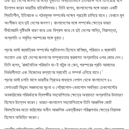
এবং দুই দেশের জনগণের মধ্যে যুক্ততা অব্যাহতভাবে ইতিবাচক পথে এগিয়েছে বলে
উল্লেখ করেন ভারতীয় হাইকমিশনার। তিনি বলেন, বাংলাদেশের সঙ্গে ভারত একটি
স্থিতিশীল, ইতিবাচক ও গঠনমূলক সম্পর্কের লক্ষ্যে প্রচেষ্টা চালিয়ে যাবে। যেখানে মূল
অংশীজন হবে দুই দেশের জনগণ। বাংলাদেশের সঙ্গে সম্পর্কের ক্ষেত্রে ভারত
দীর্ঘমেয়াদি দৃষ্টিভঙ্গি ধারণ করে এবং বিশ্বাস করে যে দুই দেশের শান্তি, নিরাপত্তা,
অগ্রগতি ও সমৃদ্ধি পরস্পরের সঙ্গে যুক্ত।
প্রণয় ভার্মা বহুমাত্রিক সম্পর্কের প্রতিফলন হিসেবে বাণিজ্য, পরিবহন ও জ্বালানি
সংযোগ এবং দুই দেশের জনগণের সম্পৃক্ততার ক্রমাগত অগ্রগতির ওপর জোর দেন।
তিনি বলেন, ‘রাজনৈতিক পরিবর্তন যা–ই ঘটুক না কেন, পরস্পরের প্রতি আমাদের
নির্ভরশীলতা এবং নিজেদের কল্যাণের স্বার্থেই এ সম্পর্ক এগিয়ে যাবে।’
প্রণয় ভার্মা চলতি মাসে ভারতীয় গ্রিডের মাধ্যমে নেপাল থেকে বাংলাদেশে ৪০
মেগাওয়াট বিদ্যুৎ সঞ্চালনের সূচনা ও পেট্রাপোল-বেনাপোল সমন্বিত চেকপোস্টের
অবকাঠামোর পরিবর্ধনকে দ্বিপক্ষীয় সহযোগিতার ক্ষেত্রে অব্যাহত অগ্রগতির উদাহরণ
হিসেবে উল্লেখ করেন। ভারত-বাংলাদেশ সহযোগিতাকে তিনি আঞ্চলিক জোট
বিমসটেকের মতো কাঠামোর অধীন আঞ্চলিক একত্রীকরণ পরিকল্পনার ক্ষেত্রে নিয়ামক
হিসেবে অভিহিত করেন।